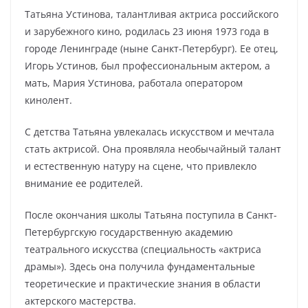
Татьяна Устинова, талантливая актриса российского
и зарубежного кино, родилась 23 июня 1973 года в
городе Ленинграде (ныне Санкт-Петербург). Ее отец,
Игорь Устинов, был профессиональным актером, а
мать, Мария Устинова, работала оператором
кинолент.
С детства Татьяна увлекалась искусством и мечтала
стать актрисой. Она проявляла необычайный талант
и естественную натуру на сцене, что привлекло
внимание ее родителей.
После окончания школы Татьяна поступила в Санкт-
Петербургскую государственную академию
театрального искусства (специальность «актриса
драмы»). Здесь она получила фундаментальные
теоретические и практические знания в области
актерского мастерства.