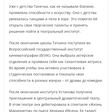
Уже с детства Танечка, как ее называли близкие,
проявляла способности к искусству. Она с детства
увлекалась танцами и пела в хоре. Это помогло ей
открыть свои творческие таланты и принять
решение пойти в театральный институт.
После окончания школы Татьяна поступила во
Всероссийский государственный институт
кинематографии (ВГИК). Она выбрала актерское
отделение и проявила себя как талантливая актриса.
Во время учебы она активно участвовала в
студенческих постановках и показала свои
способности в разных жанрах – от драмы до комедии.
После окончания института Устинова получила
приглашение в Центральный драматический театр.
В этом театре она дебютировала в спектакле «Жизнь
Марионеток» по пьесе Хенрика Ибсена. Ее талант