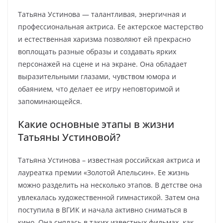
Татьяна Устинова — талантливая, энергичная и
профессиональная актриса. Ее актерское мастерство
и естественная харизма позволяют ей прекрасно
воплощать разные образы и создавать ярких
персонажей на сцене и на экране. Она обладает
выразительными глазами, чувством юмора и
обаянием, что делает ее игру неповторимой и
запоминающейся.
Какие основные этапы в жизни
Татьяны Устиновой?
Татьяна Устинова – известная российская актриса и
лауреатка премии «Золотой Апельсин». Ее жизнь
можно разделить на несколько этапов. В детстве она
увлекалась художественной гимнастикой. Затем она
поступила в ВГИК и начала активно сниматься в
кино. Она снялась в таких известных фильмах, как