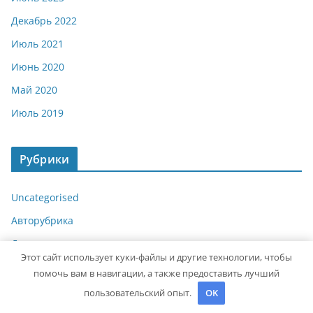
Декабрь 2022
Июль 2021
Июнь 2020
Май 2020
Июль 2019
Рубрики
Uncategorised
Авторубрика
Достопримечательности
Этот сайт использует куки-файлы и другие технологии, чтобы
Криптовалюта и бизнес
помочь вам в навигации, а также предоставить лучший
Новости для путешественников
пользовательский опыт.
OK
Новости плюс