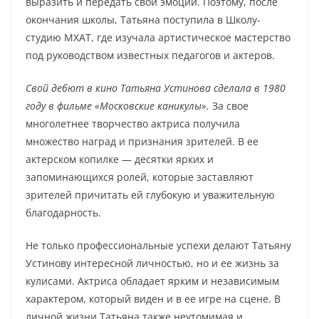
выразить и передать свои эмоции. Поэтому, после
окончания школы, Татьяна поступила в Школу-
студию МХАТ, где изучала артистическое мастерство
под руководством известных педагогов и актеров.
Свой дебют в кино Татьяна Устинова сделала в 1980
году в фильме «Московские каникулы».
За свое
многолетнее творчество актриса получила
множество наград и признания зрителей. В ее
актерском копилке — десятки ярких и
запоминающихся ролей, которые заставляют
зрителей причитать ей глубокую и уважительную
благодарность.
Не только профессиональные успехи делают Татьяну
Устинову интересной личностью, но и ее жизнь за
кулисами. Актриса обладает ярким и независимым
характером, который виден и в ее игре на сцене. В
личной жизни Татьяна также неутомимая и