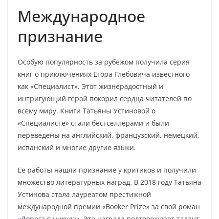
Международное
признание
Особую популярность за рубежом получила серия
книг о приключениях Егора Глебовича известного
как «Специалист». Этот жизнерадостный и
интригующий герой покорил сердца читателей по
всему миру. Книги Татьяны Устиновой о
«Специалисте» стали бестселлерами и были
переведены на английский, французский, немецкий,
испанский и многие другие языки.
Ее работы нашли признание у критиков и получили
множество литературных наград. В 2018 году Татьяна
Устинова стала лауреатом престижной
международной премии «Booker Prize» за свой роман
«Дорога в никуда». Эта награда подтверждает талант