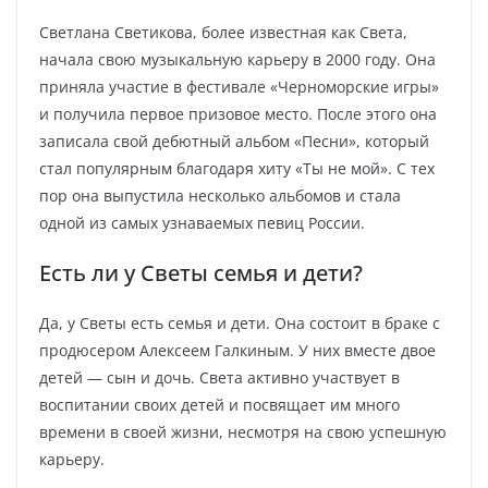
Светлана Светикова, более известная как Света,
начала свою музыкальную карьеру в 2000 году. Она
приняла участие в фестивале «Черноморские игры»
и получила первое призовое место. После этого она
записала свой дебютный альбом «Песни», который
стал популярным благодаря хиту «Ты не мой». С тех
пор она выпустила несколько альбомов и стала
одной из самых узнаваемых певиц России.
Есть ли у Светы семья и дети?
Да, у Светы есть семья и дети. Она состоит в браке с
продюсером Алексеем Галкиным. У них вместе двое
детей — сын и дочь. Света активно участвует в
воспитании своих детей и посвящает им много
времени в своей жизни, несмотря на свою успешную
карьеру.