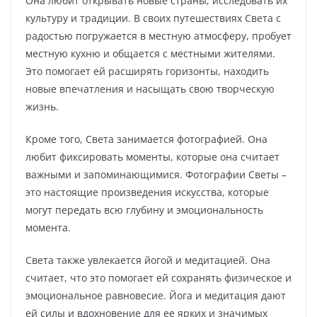
Она любит открывать новые страны, исследовать их
культуру и традиции. В своих путешествиях Света с
радостью погружается в местную атмосферу, пробует
местную кухню и общается с местными жителями.
Это помогает ей расширять горизонты, находить
новые впечатления и насыщать свою творческую
жизнь.
Кроме того, Света занимается фотографией. Она
любит фиксировать моменты, которые она считает
важными и запоминающимися. Фотографии Светы –
это настоящие произведения искусства, которые
могут передать всю глубину и эмоциональность
момента.
Света также увлекается йогой и медитацией. Она
считает, что это помогает ей сохранять физическое и
эмоциональное равновесие. Йога и медитация дают
ей силы и вдохновение для ее ярких и значимых