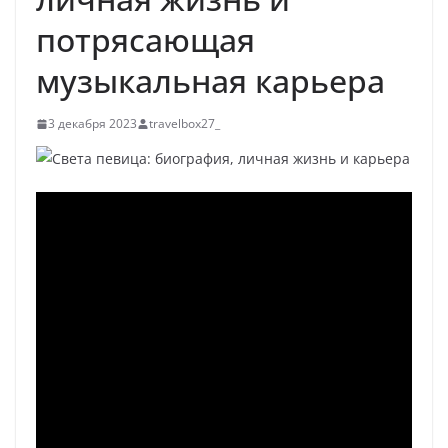
потрясающая
музыкальная карьера
3 декабря 2023
travelbox27_