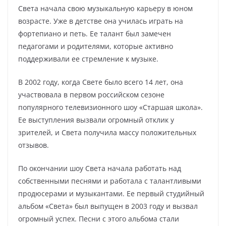
Света начала свою музыкальную карьеру в юном
возрасте. Уже в детстве она училась играть на
фортепиано и петь. Ее талант был замечен
педагогами и родителями, которые активно
поддерживали ее стремление к музыке.
В 2002 году, когда Свете было всего 14 лет, она
участвовала в первом российском сезоне
популярного телевизионного шоу «Старшая школа».
Ее выступления вызвали огромный отклик у
зрителей, и Света получила массу положительных
отзывов.
По окончании шоу Света начала работать над
собственными песнями и работала с талантливыми
продюсерами и музыкантами. Ее первый студийный
альбом «Света» был выпущен в 2003 году и вызвал
огромный успех. Песни с этого альбома стали