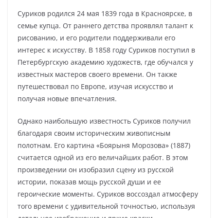
Суриков родился 24 мая 1839 года в Красноярске, в
семье купца. От раннего детства проявлял талант к
рисованию, и его родители поддерживали его
интерес к искусству. В 1858 году Суриков поступил в
Петербургскую академию художеств, где обучался у
известных мастеров своего времени. Он также
путешествовал по Европе, изучая искусство и
получая новые впечатления.
Однако наибольшую известность Суриков получил
благодаря своим историческим живописным
полотнам. Его картина «Боярыня Морозова» (1887)
считается одной из его величайших работ. В этом
произведении он изобразил сцену из русской
истории, показав мощь русской души и ее
героические моменты. Суриков воссоздал атмосферу
того времени с удивительной точностью, используя