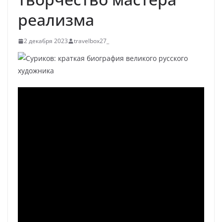
реализма
2 декабря 2023
travelbox27_