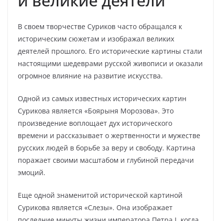
и великие деятели
В своем творчестве Суриков часто обращался к
историческим сюжетам и изображал великих
деятелей прошлого. Его исторические картины стали
настоящими шедеврами русской живописи и оказали
огромное влияние на развитие искусства.
Одной из самых известных исторических картин
Сурикова является «Боярыня Морозова». Это
произведение воплощает дух исторического
времени и рассказывает о жертвенности и мужестве
русских людей в борьбе за веру и свободу. Картина
поражает своими масштабом и глубиной передачи
эмоций.
Еще одной знаменитой исторической картиной
Сурикова является «Слезы». Она изображает
последние минуты жизни императора Петра I, когда