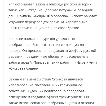
иллюстрировал важные эпизоды русской истории,
такие как «Рождение царского петуха», «Последний
день Помпея», «Боярыня Морозова». В своих работах
художник передавал дух времени, характерные
черты эпохи и национальное своеобразие.
Большое внимание Суриков уделял также
изображению бытовых сцен из жизни русского
народа. Он прекрасно передавал атмосферу русской
деревни, праздничные обряды и повседневные
заботы людей. Примеры таких работ — «На рынке» и
«Сухарева башня».
Важным элементом стиля Сурикова является
использование светотени и их гармоничное
сочетание. Художник великолепно передавал
освещение и создавал эффект трехмерности. Он
также использовал разнообразные цвета и оттенки,