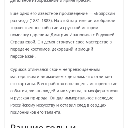
детальное изображение и яркие краски.
Еще одно его известное произведение — «Боярский
разъезд» (1881-1883). На этой картине он изображает
торжественное событие из русской истории —
помолвку царевича Дмитрия Ивановича с Евдокией
Стрешневой. Он демонстрирует свое мастерство в
передаче костюмов, декораций и эмоций
персонажей.
Суриков отличался своим непревзойденным
мастерством и вниманием к деталям, что отличает
его картины. В его работах воплощены исторические
события, жизнь людей и их чувства, атмосфера эпохи
и русская природа. Он дал иммортальное наследие
Российскому искусству и оставил след в сердцах
поклонников его таланта.
Ранние годы и