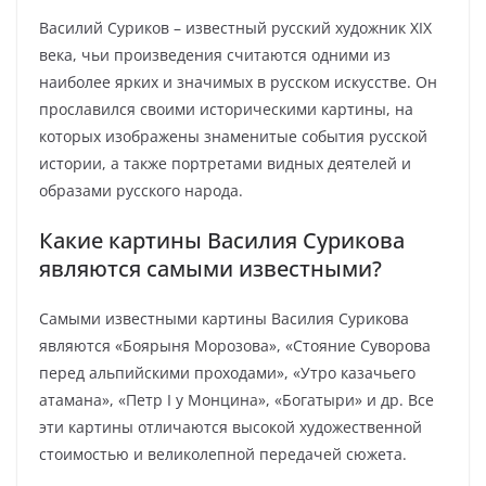
Василий Суриков – известный русский художник XIX
века, чьи произведения считаются одними из
наиболее ярких и значимых в русском искусстве. Он
прославился своими историческими картины, на
которых изображены знаменитые события русской
истории, а также портретами видных деятелей и
образами русского народа.
Какие картины Василия Сурикова
являются самыми известными?
Самыми известными картины Василия Сурикова
являются «Боярыня Морозова», «Стояние Суворова
перед альпийскими проходами», «Утро казачьего
атамана», «Петр I у Монцина», «Богатыри» и др. Все
эти картины отличаются высокой художественной
стоимостью и великолепной передачей сюжета.