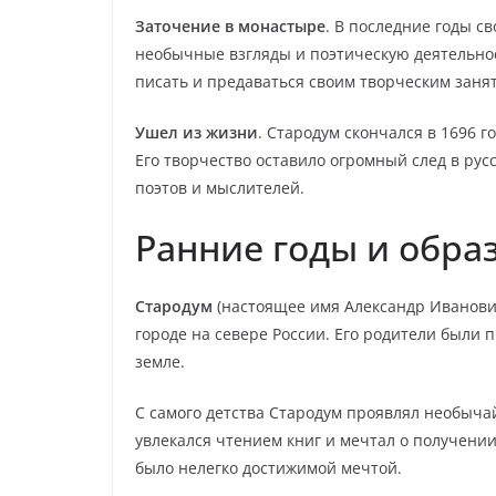
Заточение в монастыре
. В последние годы с
необычные взгляды и поэтическую деятельнос
писать и предаваться своим творческим заня
Ушел из жизни
. Стародум скончался в 1696 
Его творчество оставило огромный след в рус
поэтов и мыслителей.
Ранние годы и обра
Стародум
(настоящее имя Александр Иванович
городе на севере России. Его родители были 
земле.
С самого детства Стародум проявлял необыча
увлекался чтением книг и мечтал о получении
было нелегко достижимой мечтой.