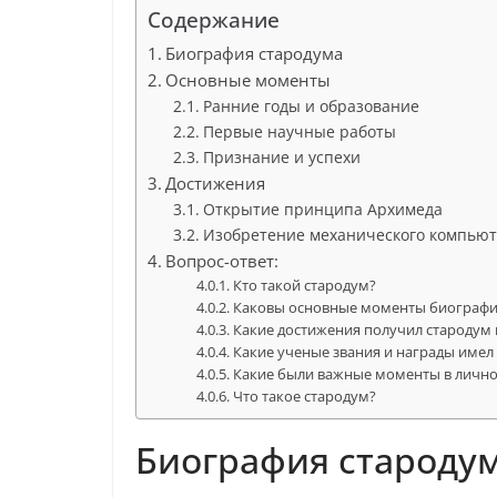
Содержание
Биография стародума
Основные моменты
Ранние годы и образование
Первые научные работы
Признание и успехи
Достижения
Открытие принципа Архимеда
Изобретение механического компью
Вопрос-ответ:
Кто такой стародум?
Каковы основные моменты биографи
Какие достижения получил стародум 
Какие ученые звания и награды имел
Какие были важные моменты в лично
Что такое стародум?
Биография староду