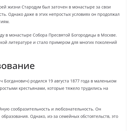
воей жизни Стародум был заточен в монастыре за свои
ть. Однако даже в этих непростых условиях он продолжал
тиям.
году в монастыре Собора Пресвятой Богородицы в Москве.
ской литературе и стало примером для многих поколений
зование
 Богданович) родился 19 августа 1877 года в маленьком
простыми крестьянами, которые тяжело трудились на
йную сообразительность и любознательность. Он
 образования. Однако, из-за семейных обстоятельств, это