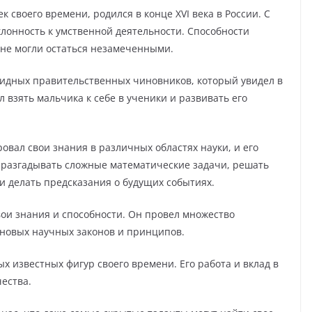
своего времени, родился в конце XVI века в России. С
клонность к умственной деятельности. Способности
 не могли остаться незамеченными.
видных правительственных чиновников, который увидел в
взять мальчика к себе в ученики и развивать его
вал свои знания в различных областях науки, и его
н разгадывать сложные математические задачи, решать
и делать предсказания о будущих событиях.
вои знания и способности. Он провел множество
 новых научных законов и принципов.
х известных фигур своего времени. Его работа и вклад в
ества.