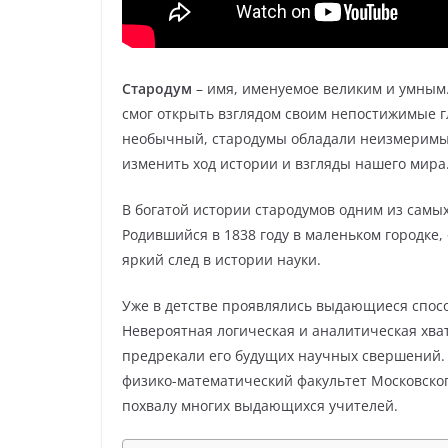
Стародум
– имя, именуемое великим и умным.
смог открыть взглядом своим непостижимые г
необычный, стародумы обладали неизмеримы
изменить ход истории и взгляды нашего мира
В богатой истории стародумов одним из сам
Родившийся в 1838 году в маленьком городке,
яркий след в истории науки.
Уже в детстве проявлялись выдающиеся спос
Невероятная логическая и аналитическая хват
предрекали его будущих научных свершений. 
физико-математический факультет Московског
похвалу многих выдающихся учителей.