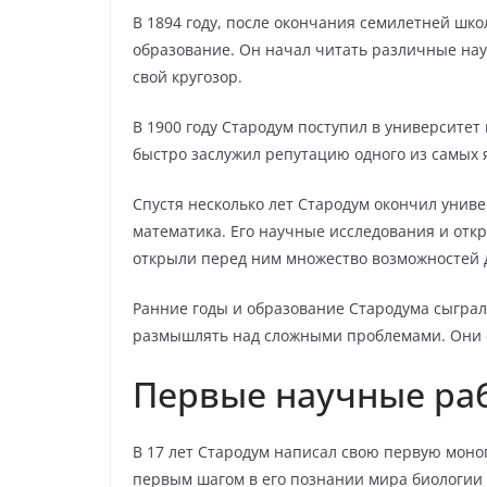
В 1894 году, после окончания семилетней шк
образование. Он начал читать различные на
свой кругозор.
В 1900 году Стародум поступил в университет 
быстро заслужил репутацию одного из самых 
Спустя несколько лет Стародум окончил унив
математика. Его научные исследования и отк
открыли перед ним множество возможностей 
Ранние годы и образование Стародума сыгра
размышлять над сложными проблемами. Они с
Первые научные ра
В 17 лет Стародум написал свою первую моно
первым шагом в его познании мира биологии 