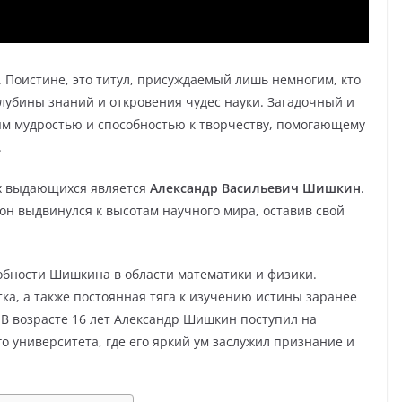
 Поистине, это титул, присуждаемый лишь немногим, кто
лубины знаний и откровения чудес науки. Загадочный и
м мудростью и способностью к творчеству, помогающему
.
ых выдающихся является
Александр Васильевич Шишкин
.
 он выдвинулся к высотам научного мира, оставив свой
обности Шишкина в области математики и физики.
ка, а также постоянная тяга к изучению истины заранее
В возрасте 16 лет Александр Шишкин поступил на
о университета, где его яркий ум заслужил признание и