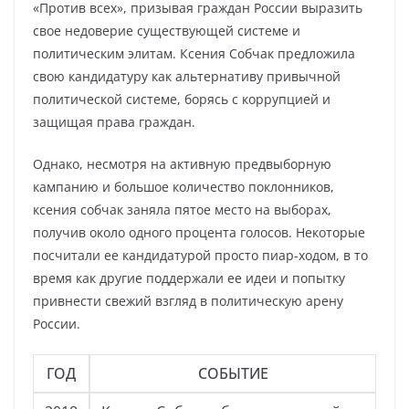
«Против всех», призывая граждан России выразить
свое недоверие существующей системе и
политическим элитам. Ксения Собчак предложила
свою кандидатуру как альтернативу привычной
политической системе, борясь с коррупцией и
защищая права граждан.
Однако, несмотря на активную предвыборную
кампанию и большое количество поклонников,
ксения собчак заняла пятое место на выборах,
получив около одного процента голосов. Некоторые
посчитали ее кандидатурой просто пиар-ходом, в то
время как другие поддержали ее идеи и попытку
привнести свежий взгляд в политическую арену
России.
ГОД
СОБЫТИЕ