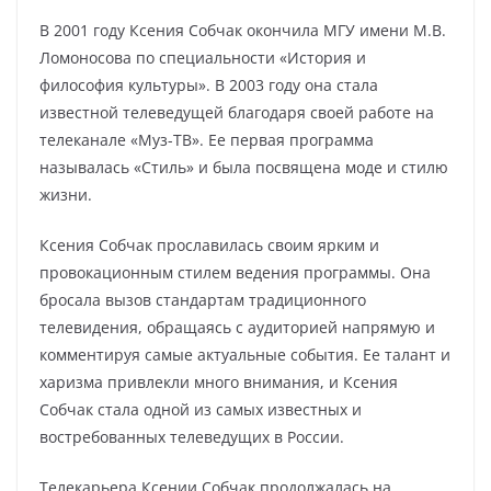
В 2001 году Ксения Собчак окончила МГУ имени М.В.
Ломоносова по специальности «История и
философия культуры». В 2003 году она стала
известной телеведущей благодаря своей работе на
телеканале «Муз-ТВ». Ее первая программа
называлась «Стиль» и была посвящена моде и стилю
жизни.
Ксения Собчак прославилась своим ярким и
провокационным стилем ведения программы. Она
бросала вызов стандартам традиционного
телевидения, обращаясь с аудиторией напрямую и
комментируя самые актуальные события. Ее талант и
харизма привлекли много внимания, и Ксения
Собчак стала одной из самых известных и
востребованных телеведущих в России.
Телекарьера Ксении Собчак продолжалась на