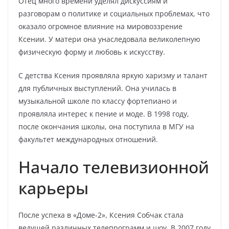
Отец много времени уделял дискуссиям и
разговорам о политике и социальных проблемах, что
оказало огромное влияние на мировоззрение
Ксении. У матери она унаследовала великолепную
физическую форму и любовь к искусству.
С детства Ксения проявляла яркую харизму и талант
для публичных выступлений. Она училась в
музыкальной школе по классу фортепиано и
проявляла интерес к пение и моде. В 1998 году,
после окончания школы, она поступила в МГУ на
факультет международных отношений.
Начало телевизионной
карьеры
После успеха в «Доме-2», Ксения Собчак стала
ведущей различных телепрограмм и шоу. В 2007 году