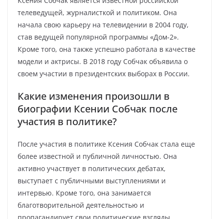
Ксения Собчак является известной российской
телеведущей, журналисткой и политиком. Она
начала свою карьеру на телевидении в 2004 году,
став ведущей популярной программы «Дом-2».
Кроме того, она также успешно работала в качестве
модели и актрисы. В 2018 году Собчак объявила о
своем участии в президентских выборах в России.
Какие изменения произошли в
биографии Ксении Собчак после
участия в политике?
После участия в политике Ксения Собчак стала еще
более известной и публичной личностью. Она
активно участвует в политических дебатах,
выступает с публичными выступлениями и
интервью. Кроме того, она занимается
благотворительной деятельностью и
пропагандирует свои политические взгляды.