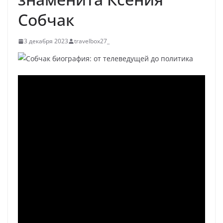
Собчак
3 декабря 2023
travelbox27_