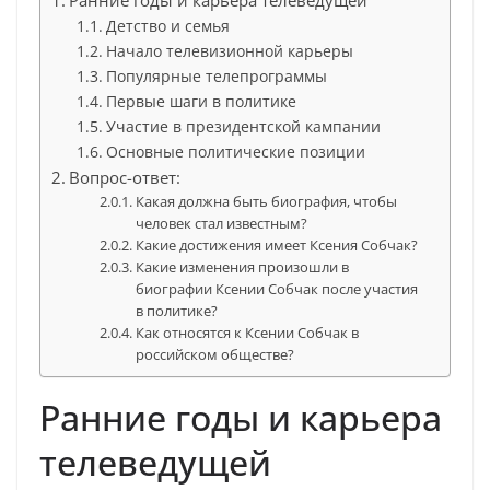
Ранние годы и карьера телеведущей
Детство и семья
Начало телевизионной карьеры
Популярные телепрограммы
Первые шаги в политике
Участие в президентской кампании
Основные политические позиции
Вопрос-ответ:
Какая должна быть биография, чтобы
человек стал известным?
Какие достижения имеет Ксения Собчак?
Какие изменения произошли в
биографии Ксении Собчак после участия
в политике?
Как относятся к Ксении Собчак в
российском обществе?
Ранние годы и карьера
телеведущей