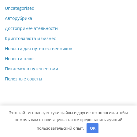
Uncategorised
Авторубрика
Достопримечательности
Криптовалюта и бизнес
Новости для путешественников
Новости плюс
Питаемся в путешествии
Полезные советы
Этот сайт использует куки-файлы и другие технологии, чтобы
Copyright © 2026
Travelbox27
. Powered by
ColorMag
and
помочь вам в навигации, а также предоставить лучший
WordPress
.
пользовательский опыт.
OK