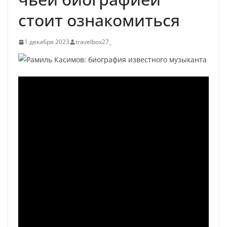
стоит ознакомиться
1 декабря 2023
travelbox27_