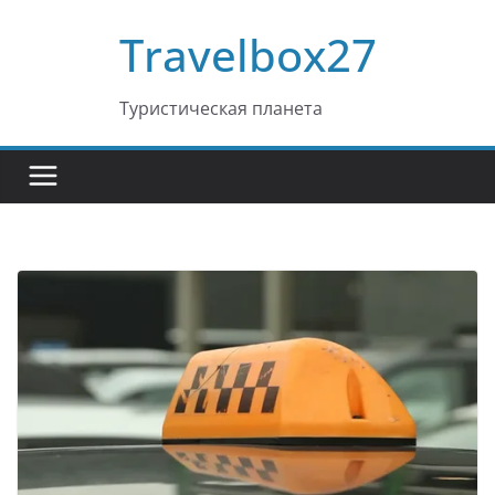
Перейти
Travelbox27
к
содержимому
Туристическая планета