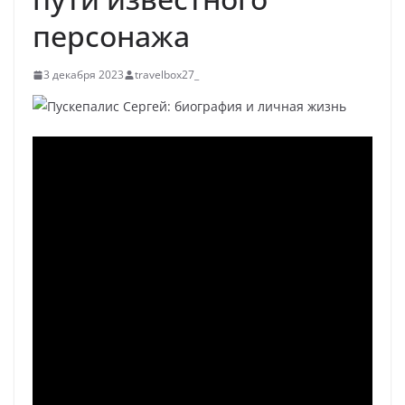
персонажа
3 декабря 2023
travelbox27_