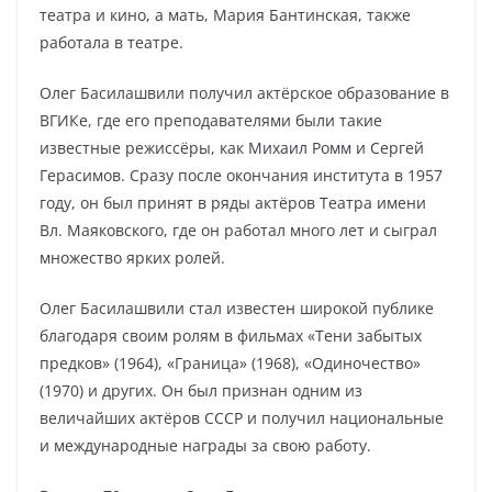
театра и кино, а мать, Мария Бантинская, также
работала в театре.
Олег Басилашвили получил актёрское образование в
ВГИКе, где его преподавателями были такие
известные режиссёры, как Михаил Ромм и Сергей
Герасимов. Сразу после окончания института в 1957
году, он был принят в ряды актёров Театра имени
Вл. Маяковского, где он работал много лет и сыграл
множество ярких ролей.
Олег Басилашвили стал известен широкой публике
благодаря своим ролям в фильмах «Тени забытых
предков» (1964), «Граница» (1968), «Одиночество»
(1970) и других. Он был признан одним из
величайших актёров СССР и получил национальные
и международные награды за свою работу.