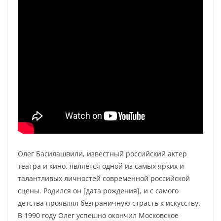
Олег Басилашвили, известный российский актер
театра и кино, является одной из самых ярких и
талантливых личностей современной российской
сцены. Родился он [дата рождения], и с самого
детства проявлял безграничную страсть к искусству.
В 1990 году Олег успешно окончил Московское