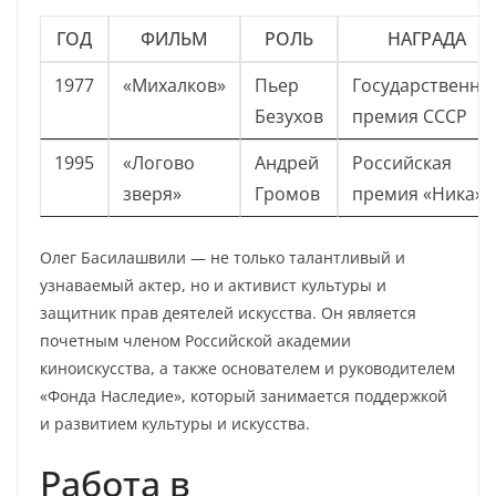
ГОД
ФИЛЬМ
РОЛЬ
НАГРАДА
1977
«Михалков»
Пьер
Государственна
Безухов
премия СССР
1995
«Логово
Андрей
Российская
зверя»
Громов
премия «Ника»
Олег Басилашвили — не только талантливый и
узнаваемый актер, но и активист культуры и
защитник прав деятелей искусства. Он является
почетным членом Российской академии
киноискусства, а также основателем и руководителем
«Фонда Наследие», который занимается поддержкой
и развитием культуры и искусства.
Работа в