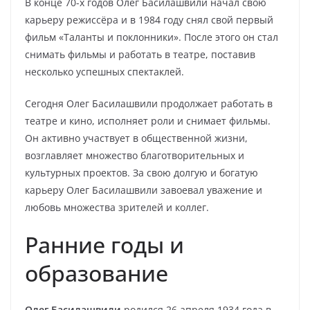
В конце 70-х годов Олег Басилашвили начал свою
карьеру режиссёра и в 1984 году снял свой первый
фильм «Таланты и поклонники». После этого он стал
снимать фильмы и работать в театре, поставив
несколько успешных спектаклей.
Сегодня Олег Басилашвили продолжает работать в
театре и кино, исполняет роли и снимает фильмы.
Он активно участвует в общественной жизни,
возглавляет множество благотворительных и
культурных проектов. За свою долгую и богатую
карьеру Олег Басилашвили завоевал уважение и
любовь множества зрителей и коллег.
Ранние годы и
образование
Олег Басилашвили
родился 26 апреля 1934 года в