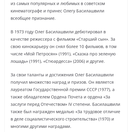
из самых популярных и любимых в советском
кинематографе и принес Олегу Басилашвили
всеобщее признание.
В 1973 году Олег Басилашвили дебютировал в
качестве режиссера с фильмом «Старший сын». За
свою кинокарьеру он снял более 10 фильмов, в том
числе «Мой Петросян» (1991), «Сказка про зеленую
лошадь» (1991), «Стюардесса» (2006) и другие.
За свои таланты и достижения Олег Басилашвили
получил множество наград и призов. Он является
лауреатом Государственной премии СССР (1977), а
также обладателем Ордена Почета и ордена «За
заслуги перед Отечеством» IV степени. Басилашвили
также был награжден медалью «За трудовое отличие
в деле социалистического строительства» (1970) и
многими другими наградами.