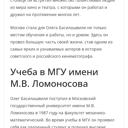
столице он встретил множество талантливых людей
из мира кино и театра, с которыми он работал и
дружил на протяжении многих лет.
Москва стала для Олега Басилашвили не только
местом обучения и работы, но и домом. Здесь он
провел большую часть своей жизни, став одним из
самых ярких и узнаваемых актеров в истории
советского и российского кинематографа.
Учеба в МГУ имени
М.В. Ломоносова
Олег Басилашвили поступил в Московский
государственный университет имени М.В.
Ломоносова в 1987 году на факультет механико-
математический. Во время учебы в МГУ он проявил
себя как одаренный студент и получил высокие