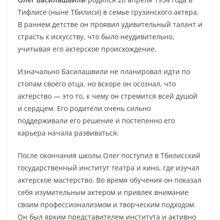
Тифлисе (ныне Тбилиси) в семье грузинского актера.
В раннем детстве он проявил удивительный талант и
страсть к искусству, что было неудивительно,
учитывая его актерское происхождение.
Изначально Басилашвили не планировал идти по
стопам своего отца, но вскоре он осознал, что
актерство — это то, к чему он стремится всей душой
и сердцем. Его родители очень сильно
поддерживали его решение и постепенно его
карьера начала развиваться.
После окончания школы Олег поступил в Тбилисский
государственный институт театра и кино, где изучал
актерское мастерство. Во время обучения он показал
себя изумительным актером и привлек внимание
своим профессионализмом и творческим подходом.
Он был ярким представителем института и активно