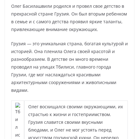
Олег Басилашвили родился и провел свое детство в
прекрасной стране Грузия. Он был вторым ребенком
в семье и с самого детства проявил яркие таланты,
привлекающие внимание окружающих.
Грузия — это уникальная страна, богатая культурой и
историей. Она пленила Олега своей красотой и
разнообразием. В детстве он много времени
проводил на улицах Тбилиси, главного города
Грузии, где мог наслаждаться красивыми
архитектурными сооружениями и живописными
видами.
Олег восхищался своими окружающими, их
страстью к жизни и гостеприимством.
Грузия славится своими вкусными
блюдами, и Олег не мог устоять перед
искусством грузинской кухни. Он нередко