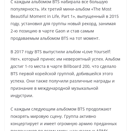
С каждым альбомом BTS набирала все большую
популярность. Их третий мини-альбом «The Most
Beautiful Moment in Life, Part 1», выпущенный в 2015
году, установил для группы новый рекорд, занимая
2-ю позицию в чарте Gaon и став самым
продаваемым альбомом BTS на тот момент.
В 2017 году BTS выпустили альбом «Love Yourself:
Her», который принес им невероятный успех. Альбом
достиг 1-го места в чарте Billboard 200, что сделало
BTS первой корейской группой, добившейся этого
успеха. Они также получили различные награды и
признание в международной музыкальной
индустрии.
С каждым следующим альбомом BTS продолжают
покорять мировую сцену. Группа активно
концертирует и имеет огромную армию преданных
поклонников по всему миру, называемых ARMY.