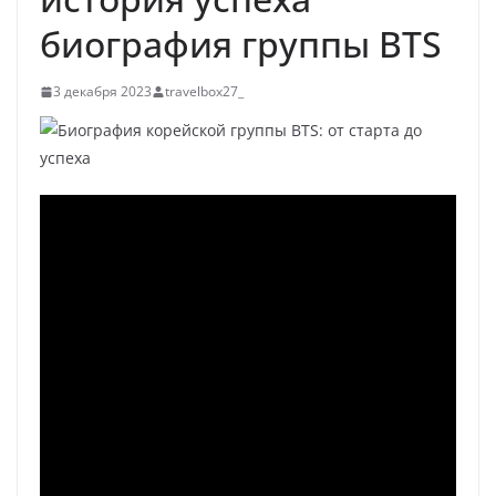
биография группы BTS
3 декабря 2023
travelbox27_