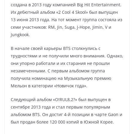
создана в 2013 году компанией Big Hit Entertainment.
Их дебютный альбом «2 Cool 4 Skool» был выпущен
13 июня 2013 года. На тот момент группа состояла из
семи участников: RM, Jin, Suga, J-Hope, Jimin, V и
Jungkook.
В начале своей карьеры BTS столкнулись с
трудностями и не получили много внимания. Однако,
они упорно работали и их старания не прошли
незамеченными. С первым альбомом группа
получила номинацию на Музыкальную премию
Мельон в категории «Новичок года».
Следующий альбом «O!RUL8,2?» был выпущен в
сентябре 2013 года и стал первым популярным
альбомом BTS. Он достиг 4-й позиции в чарте Gaon и
был продан более 120 000 копий в Южной Корее.