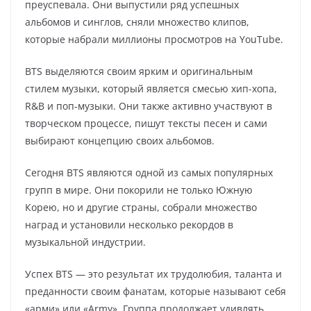
преуспевала. Они выпустили ряд успешных
альбомов и синглов, сняли множество клипов,
которые набрали миллионы просмотров на YouTube.
BTS выделяются своим ярким и оригинальным
стилем музыки, который является смесью хип-хопа,
R&B и поп-музыки. Они также активно участвуют в
творческом процессе, пишут тексты песен и сами
выбирают концепцию своих альбомов.
Сегодня BTS являются одной из самых популярных
групп в мире. Они покорили не только Южную
Корею, но и другие страны, собрали множество
наград и установили несколько рекордов в
музыкальной индустрии.
Успех BTS — это результат их трудолюбия, таланта и
преданности своим фанатам, которые называют себя
«арми» или «Army». Группа продолжает удивлять