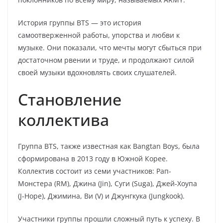
История группы BTS — это история
самоотверженной работы, упорства и любви к
музыке. Они показали, что мечты могут сбыться при
достаточном рвении и труде, и продолжают силой
своей музыки вдохновлять своих слушателей.
Становление
коллектива
Группа BTS, также известная как Bangtan Boys, была
сформирована в 2013 году в Южной Корее.
Коллектив состоит из семи участников: Рап-
Монстера (RM), Джина (Jin), Суги (Suga), Джей-Хоупа
(J-Hope), Джимина, Ви (V) и Джунгкука (Jungkook).
Участники группы прошли сложный путь к успеху. В