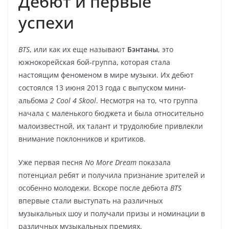
Дебют и первые
успехи
BTS
, или как их еще называют
Бэнтаны
, это
южнокорейская бой-группа, которая стала
настоящим феноменом в мире музыки. Их дебют
состоялся 13 июня 2013 года с выпуском мини-
альбома
2 Cool 4 Skool
. Несмотря на то, что группа
начала с маленького бюджета и была относительно
малоизвестной, их талант и трудолюбие привлекли
внимание поклонников и критиков.
Уже первая песня
No More Dream
показала
потенциал ребят и получила признание зрителей и
особенно молодежи. Вскоре после дебюта
BTS
впервые стали выступать на различных
музыкальных шоу и получали призы и номинации в
различных музыкальных премиях.