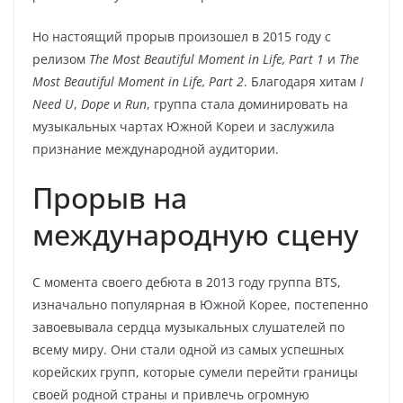
Но настоящий прорыв произошел в 2015 году с
релизом
The Most Beautiful Moment in Life, Part 1
и
The
Most Beautiful Moment in Life, Part 2
. Благодаря хитам
I
Need U
,
Dope
и
Run
, группа стала доминировать на
музыкальных чартах Южной Кореи и заслужила
признание международной аудитории.
Прорыв на
международную сцену
С момента своего дебюта в 2013 году группа BTS,
изначально популярная в Южной Корее, постепенно
завоевывала сердца музыкальных слушателей по
всему миру. Они стали одной из самых успешных
корейских групп, которые сумели перейти границы
своей родной страны и привлечь огромную