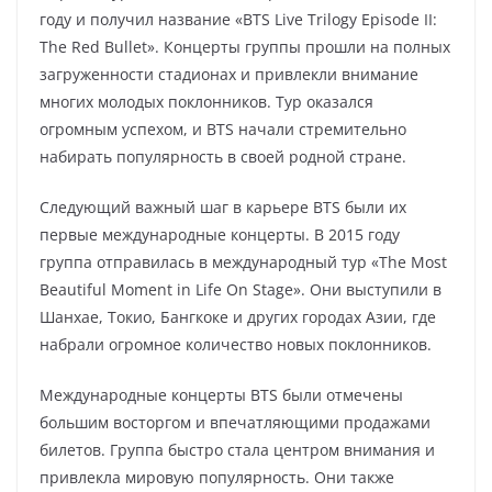
году и получил название «BTS Live Trilogy Episode II:
The Red Bullet». Концерты группы прошли на полных
загруженности стадионах и привлекли внимание
многих молодых поклонников. Тур оказался
огромным успехом, и BTS начали стремительно
набирать популярность в своей родной стране.
Следующий важный шаг в карьере BTS были их
первые международные концерты. В 2015 году
группа отправилась в международный тур «The Most
Beautiful Moment in Life On Stage». Они выступили в
Шанхае, Токио, Бангкоке и других городах Азии, где
набрали огромное количество новых поклонников.
Международные концерты BTS были отмечены
большим восторгом и впечатляющими продажами
билетов. Группа быстро стала центром внимания и
привлекла мировую популярность. Они также