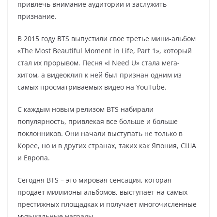
привлечь внимание аудитории и заслужить
признание.
В 2015 году BTS выпустили свое третье мини-альбом
«The Most Beautiful Moment in Life, Part 1», который
стал их прорывом. Песня «I Need U» стала мега-
хитом, а видеоклип к ней был признан одним из
самых просматриваемых видео на YouTube.
С каждым новым релизом BTS набирали
популярность, привлекая все больше и больше
поклонников. Они начали выступать не только в
Корее, но и в других странах, таких как Япония, США
и Европа.
Сегодня BTS – это мировая сенсация, которая
продает миллионы альбомов, выступает на самых
престижных площадках и получает многочисленные
музыкальные награды.