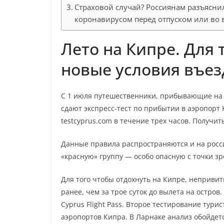
Страховой случай? Россиянам разъясни
коронавирусом перед отпуском или во 
Лето на Кипре. Для
новые условия въез
С 1 июля путешественники, прибывающие на о
сдают экспресс-тест по прибытии в аэропорт 
testcyprus.com в течение трех часов. Получи
Данные правила распространяются и на росси
«красную» группу — особо опасную с точки з
Для того чтобы отдохнуть на Кипре, неприви
ранее, чем за трое суток до вылета на остров
Cyprus Flight Pass. Второе тестирование тури
аэропортов Кипра. В Ларнаке анализ обойдетс