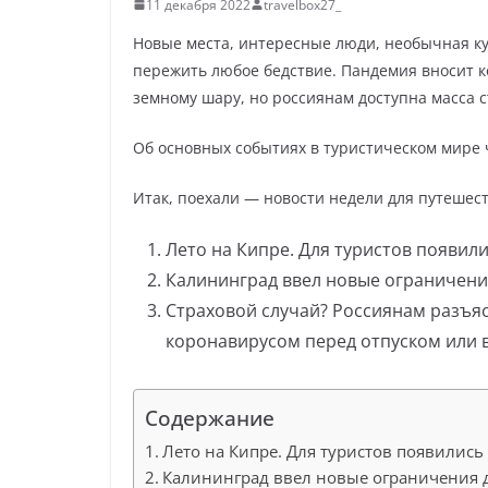
11 декабря 2022
travelbox27_
Новые места, интересные люди, необычная к
пережить любое бедствие. Пандемия вносит к
земному шару, но россиянам доступна масса 
Об основных событиях в туристическом мире 
Итак, поехали — новости недели для путешес
Лето на Кипре. Для туристов появил
Калининград ввел новые ограничени
Страховой случай? Россиянам разъя
коронавирусом перед отпуском или 
Содержание
Лето на Кипре. Для туристов появились
Калининград ввел новые ограничения 