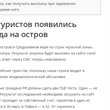
ли, как получить выплаты при заражении
время него
 туристов появились
да на остров
стров в Средиземном море из стран «красной зоны»,
Кипра. Результат анализа будет выложен на сайте covid-
ть ответ через СМС теперь невозможно.
йских туристов, поскольку наша страна входит в
рения эпидемиологической обстановки.
тые граждане РФ должны сдать два ПЦР-теста. Один — не
. Результат исследования необходимо загрузить на сайт
ст проходит за собственный счет, прилетев в один из
я в 30 евро, в Пафосе — в 32. От скрининга