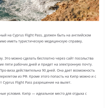
ый на Cyprus Flight Pass, должен быть на английском
димо иметь туристическую медицинскую справку,
у. Это можно сделать бесплатно через сайт посольства
ние пяти рабочих дней и придет на электронную почту.
Про-виза действительна 90 дней. Она дает возможность
ерелетом из РФ. Кроме этого попасть на Кипр можно и с
т Cyprus Flight Pass разрешение на вылет.
ные условия. Кипр — идеальное место для отдыха с