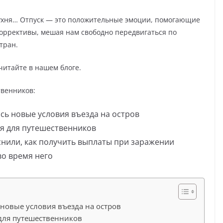
ухня… Отпуск — это положительные эмоции, помогающие
оррективы, мешая нам свободно передвигаться по
стран.
читайте в нашем блоге.
твенников:
ись новые условия въезда на остров
я для путешественников
снили, как получить выплаты при заражении
во время него
 новые условия въезда на остров
для путешественников