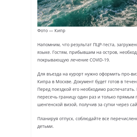
Фото — Кипр
Напомним, что результат ПЦР-теста, загруженн
языке. Гостям, прибывшим на остров, необхо
покрывающую лечение COVID-19.
Для въезда на курорт нужно оформить про-виз
Кипра в Москве. Документ будет готов в тече
Перед поездкой его необходимо распечатать. 
пересечь границу один раз и только прямым п
шенгенской визой, получив за сутки через сай
Планируя отпуск, соблюдайте все перечислен
детьми.