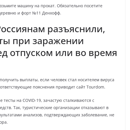
возьмите машину на прокат. Обязательно посетите
деревню и форт №11 Денхофф.
Россиянам разъяснили,
ты при заражении
д отпуском или во время
получить выплаты, если человек стал носителем вируса
оответствующие пояснения приводит сайт Tourdom.
тесты на COVID-19, зачастую сталкиваются с
дств. Так, туристические организации отказывают в
зультатами анализов, подтверждающих заболевание, не
ора.