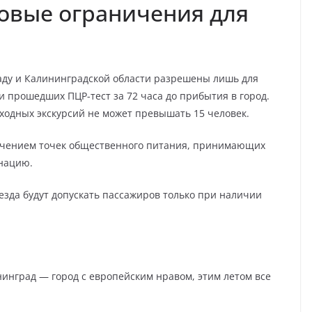
овые ограничения для
аду и Калининградской области разрешены лишь для
и прошедших ПЦР-тест за 72 часа до прибытия в город.
ходных экскурсий не может превышать 15 человек.
лючением точек общественного питания, принимающих
нацию.
езда будут допускать пассажиров только при наличии
нинград — город с европейским нравом, этим летом все