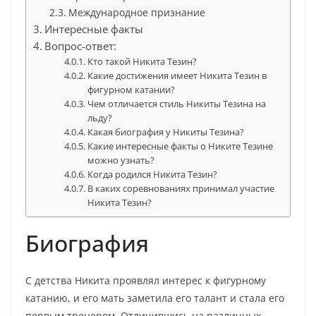
Международное признание
Интересные факты
Вопрос-ответ:
Кто такой Никита Тезин?
Какие достижения имеет Никита Тезин в
фигурном катании?
Чем отличается стиль Никиты Тезина на
льду?
Какая биография у Никиты Тезина?
Какие интересные факты о Никите Тезине
можно узнать?
Когда родился Никита Тезин?
В каких соревнованиях принимал участие
Никита Тезин?
Биография
С детства Никита проявлял интерес к фигурному
катанию, и его мать заметила его талант и стала его
первым тренером. Отличившись на различных