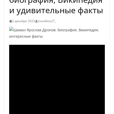
и удивительные факты
2 декабря 2023
travelbox27_