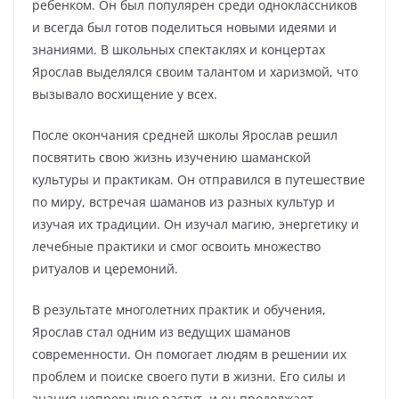
ребенком. Он был популярен среди одноклассников
и всегда был готов поделиться новыми идеями и
знаниями. В школьных спектаклях и концертах
Ярослав выделялся своим талантом и харизмой, что
вызывало восхищение у всех.
После окончания средней школы Ярослав решил
посвятить свою жизнь изучению шаманской
культуры и практикам. Он отправился в путешествие
по миру, встречая шаманов из разных культур и
изучая их традиции. Он изучал магию, энергетику и
лечебные практики и смог освоить множество
ритуалов и церемоний.
В результате многолетних практик и обучения,
Ярослав стал одним из ведущих шаманов
современности. Он помогает людям в решении их
проблем и поиске своего пути в жизни. Его силы и
знания непрерывно растут, и он продолжает