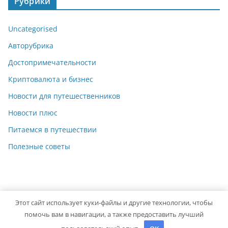
Рубрики
Uncategorised
Авторубрика
Достопримечательности
Криптовалюта и бизнес
Новости для путешественников
Новости плюс
Питаемся в путешествии
Полезные советы
Этот сайт использует куки-файлы и другие технологии, чтобы
Copyright © 2026
Travelbox27
. Powered by
ColorMag
and
помочь вам в навигации, а также предоставить лучший
WordPress
.