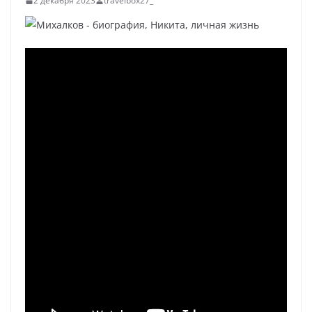
2 декабря 2023
travelbox27_