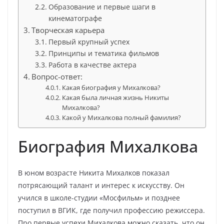
Образование и первые шаги в
кинематографе
Творческая карьера
Первый крупный успех
Принципы и тематика фильмов
Работа в качестве актера
Вопрос-ответ:
Какая биография у Михалкова?
Какая была личная жизнь Никиты
Михалкова?
Какой у Михалкова полный фамилия?
Биография Михалкова
В юном возрасте Никита Михалков показал
потрясающий талант и интерес к искусству. Он
учился в школе-студии «Мосфильм» и позднее
поступил в ВГИК, где получил профессию режиссера.
Про первые успехи Михалкова можно сказать, что он