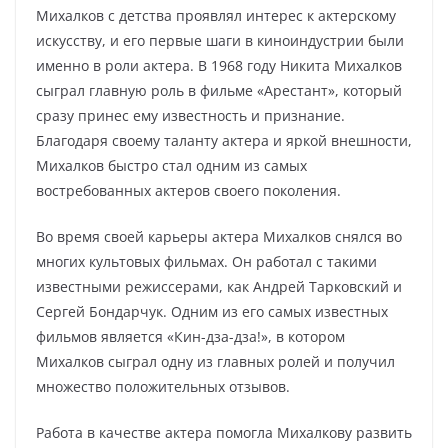
Михалков с детства проявлял интерес к актерскому
искусству, и его первые шаги в киноиндустрии были
именно в роли актера. В 1968 году Никита Михалков
сыграл главную роль в фильме «Арестант», который
сразу принес ему известность и признание.
Благодаря своему таланту актера и яркой внешности,
Михалков быстро стал одним из самых
востребованных актеров своего поколения.
Во время своей карьеры актера Михалков снялся во
многих культовых фильмах. Он работал с такими
известными режиссерами, как Андрей Тарковский и
Сергей Бондарчук. Одним из его самых известных
фильмов является «Кин-дза-дза!», в котором
Михалков сыграл одну из главных ролей и получил
множество положительных отзывов.
Работа в качестве актера помогла Михалкову развить