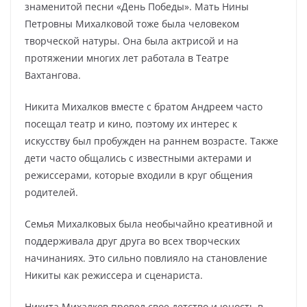
знаменитой песни «День Победы». Мать Нины
Петровны Михалковой тоже была человеком
творческой натуры. Она была актрисой и на
протяжении многих лет работала в Театре
Вахтангова.
Никита Михалков вместе с братом Андреем часто
посещал театр и кино, поэтому их интерес к
искусству был пробужден на раннем возрасте. Также
дети часто общались с известными актерами и
режиссерами, которые входили в круг общения
родителей.
Семья Михалковых была необычайно креативной и
поддерживала друг друга во всех творческих
начинаниях. Это сильно повлияло на становление
Никиты как режиссера и сценариста.
Никита Михалков провел свое детство и юность в