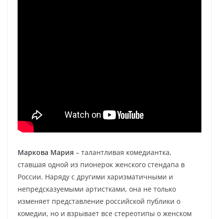
Маркова Мария
– талантливая комедиантка,
ставшая одной из пионерок женского стендапа в
России. Наряду с другими харизматичными и
непредсказуемыми артистками, она не только
изменяет представление российской публики о
комедии, но и взрывает все стереотипы о женском