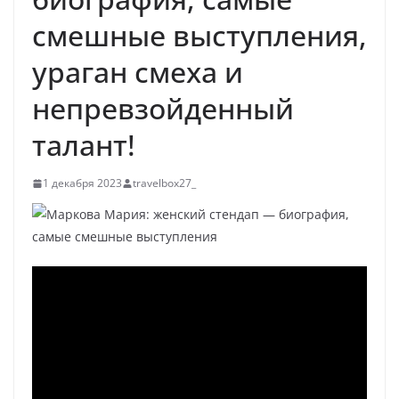
смешные выступления,
ураган смеха и
непревзойденный
талант!
1 декабря 2023
travelbox27_