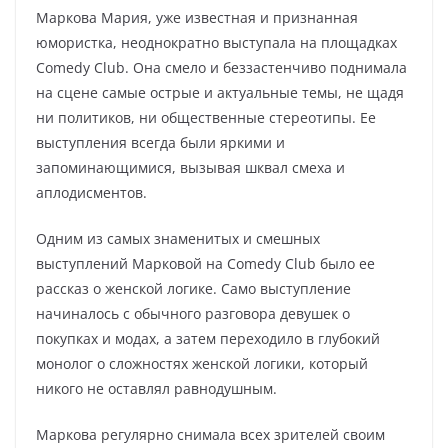
Маркова Мария, уже известная и признанная
юмористка, неоднократно выступала на площадках
Comedy Club. Она смело и беззастенчиво поднимала
на сцене самые острые и актуальные темы, не щадя
ни политиков, ни общественные стереотипы. Ее
выступления всегда были яркими и
запоминающимися, вызывая шквал смеха и
аплодисментов.
Одним из самых знаменитых и смешных
выступлений Марковой на Comedy Club было ее
рассказ о женской логике. Само выступление
начиналось с обычного разговора девушек о
покупках и модах, а затем переходило в глубокий
монолог о сложностях женской логики, который
никого не оставлял равнодушным.
Маркова регулярно снимала всех зрителей своим