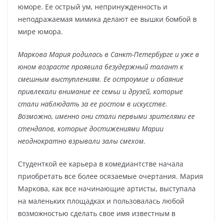
юморе. Ее острый ум, непринужденность и
неподражаемая мимика делают ее вышки бомбой в
мире юмора.
Маркова Мария родилась в Санкт-Петербурге и уже в
юном возрасте проявила безудержный талант к
смешным выступлениям. Ее остроумие и обаяние
привлекали внимание ее семьи и друзей, которые
стали наблюдать за ее ростом в искусстве.
Возможно, именно они стали первыми зрителями ее
стендапов, которые достижениями Марии
неоднократно взрывали залы смехом.
Студенткой ее карьера в комедиантстве начала
приобретать все более осязаемые очертания. Мария
Маркова, как все начинающие артисты, выступала
на маленьких площадках и пользовалась любой
возможностью сделать свое имя известным в