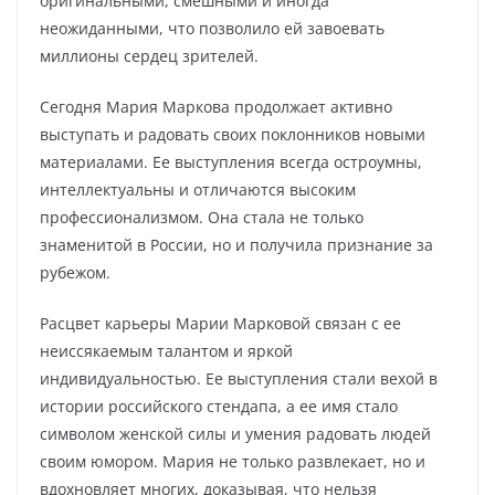
оригинальными, смешными и иногда
неожиданными, что позволило ей завоевать
миллионы сердец зрителей.
Сегодня Мария Маркова продолжает активно
выступать и радовать своих поклонников новыми
материалами. Ее выступления всегда остроумны,
интеллектуальны и отличаются высоким
профессионализмом. Она стала не только
знаменитой в России, но и получила признание за
рубежом.
Расцвет карьеры Марии Марковой связан с ее
неиссякаемым талантом и яркой
индивидуальностью. Ее выступления стали вехой в
истории российского стендапа, а ее имя стало
символом женской силы и умения радовать людей
своим юмором. Мария не только развлекает, но и
вдохновляет многих, доказывая, что нельзя