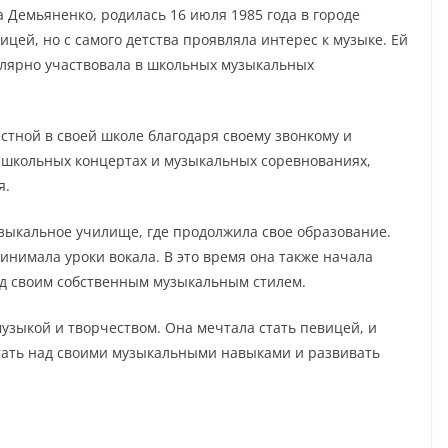
 Демьяненко, родилась 16 июля 1985 года в городе
ицей, но с самого детства проявляла интерес к музыке. Ей
гулярно участвовала в школьных музыкальных
стной в своей школе благодаря своему звонкому и
в школьных концертах и музыкальных соревнованиях,
я.
зыкальное училище, где продолжила свое образование.
инимала уроки вокала. В это время она также начала
ад своим собственным музыкальным стилем.
зыкой и творчеством. Она мечтала стать певицей, и
тать над своими музыкальными навыками и развивать