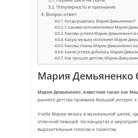
Популярность и признание
Вопрос-ответ:
Когда родилась Мария Демьяненко?
С какими исполнителями Мария Демь
Каковы успехи Марии Демьяненко в 
Какую музыку исполняет Мария Дем
Каковы планы Марии Демьяненко на
Какие успехи добилась Мария Демьян
Как прошло детство Марии Демьяне
Мария Демьяненко 
Мария Демьяненко, известная также как М
раннего детства проявила большой интерес к
Учеба Марии велась в музыкальной школе, гд
отличной певицей. На концертах и мероприя
выразительным голосом и талантом.