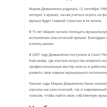
Мария Демьяненко родилась 12 сентября 1989 
интерес к музыке, начав учиться играть на фор
музыка будет главной страстью в ее жизни.
В 15 лет Мария начала посещать музыкальную 
исполнении классической музыки. Благодаря 
учениц школы.
В 2007 году Демьяненко поступила в Санкт-Пе
Корсакова, где изучала искусство оперного ис
профессиональные мастер-классы и работала
развить свои навыки музыкального исполнени
Ранние годы Марии Демьяненко были наполне
изучала как классический, так и современный
голосом, чтобы найти свою собственную музы