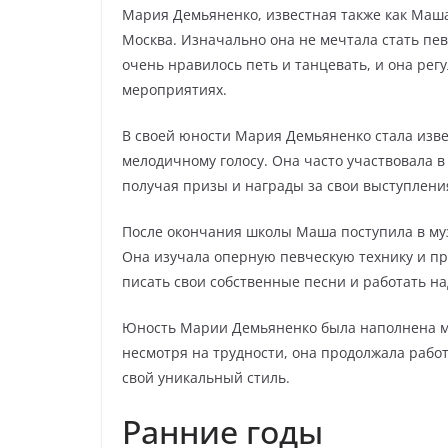
Мария Демьяненко, известная также как Маша
Москва. Изначально она не мечтала стать пев
очень нравилось петь и танцевать, и она ре
мероприятиях.
В своей юности Мария Демьяненко стала изве
мелодичному голосу. Она часто участвовала 
получая призы и награды за свои выступлени
После окончания школы Маша поступила в му
Она изучала оперную певческую технику и пр
писать свои собственные песни и работать н
Юность Марии Демьяненко была наполнена му
несмотря на трудности, она продолжала рабо
свой уникальный стиль.
Ранние годы