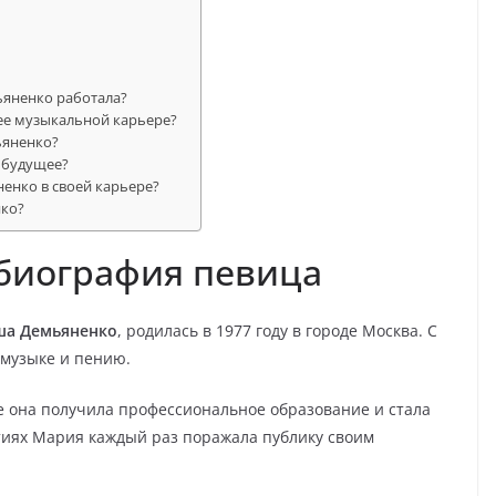
яненко работала?
ее музыкальной карьере?
ьяненко?
 будущее?
енко в своей карьере?
нко?
биография певица
аша Демьяненко
, родилась в 1977 году в городе Москва. С
 музыке и пению.
е она получила профессиональное образование и стала
тиях Мария каждый раз поражала публику своим