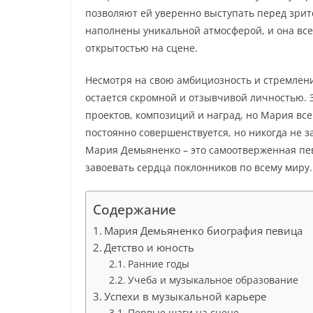
позволяют ей уверенно выступать перед зрите
наполнены уникальной атмосферой, и она все
открытостью на сцене.
Несмотря на свою амбициозность и стремлен
остается скромной и отзывчивой личностью. 
проектов, композиций и наград, но Мария всег
постоянно совершенствуется, но никогда не 
Мария Демьяненко – это самоотверженная пев
завоевать сердца поклонников по всему миру.
Содержание
Мария Демьяненко биография певица
Детство и юность
Ранние годы
Учеба и музыкальное образование
Успехи в музыкальной карьере
Первые шаги на сцене