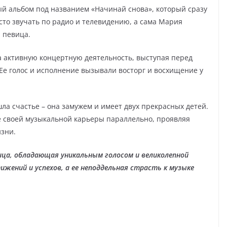
ый альбом под названием «Начинай снова», который сразу
сто звучать по радио и телевидению, а сама Мария
 певица.
активную концертную деятельность, выступая перед
Ее голос и исполнение вызывали восторг и восхищение у
а счастье – она замужем и имеет двух прекрасных детей.
е своей музыкальной карьеры параллельно, проявляя
изни.
ица, обладающая уникальным голосом и великолепной
ижений и успехов, а ее неподдельная страсть к музыке