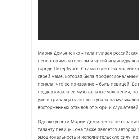
Мария Демьяненко – талантливая российская 
неповторимым голосом и яркой индивидуально
городе Петербурге. С самого детства маленьк
своей маме, которая была профессиональным 
поняла, что ее призвание – быть певицей. Ее
поддерживала ее музыкальные увлечения, но 
уже в тринадцать лет выступала на музыкальн
восторженных отзывов от жюри и слушателей
Однако успехи Марии Демьяненко не ограничи
таланту певицы, она также является автором
эмоциональность и исполнительскую силу. Кр