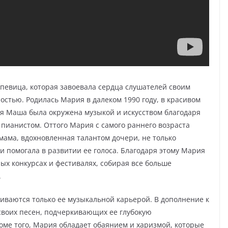
певица, которая завоевала сердца слушателей своим
стью. Родилась Мария в далеком 1990 году, в красивом
ая Маша была окружена музыкой и искусством благодаря
пианистом. Оттого Мария с самого раннего возраста
 мама, вдохновленная талантом дочери, не только
и помогала в развитии ее голоса. Благодаря этому Мария
ых конкурсах и фестивалях, собирая все больше
.
ваются только ее музыкальной карьерой. В дополнение к
 своих песен, подчеркивающих ее глубокую
оме того, Мария обладает обаянием и харизмой, которые