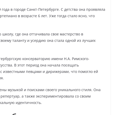
года в городе Санкт-Петербурге. С детства она проявляла
тепиано в возрасте 6 лет. Уже тогда стало ясно, что
школу, где она оттачивала свое мастерство в
своему таланту и усердию она стала одной из лучших
тербургскую консерваторию имени Н.А. Римского-
кусства. В этот период она начала посещать
 с известными певцами и дирижерами, что помогло ей
я.
ны музыкой и поисками своего уникального стиля. Она
 репертуар, а также экспериментировала со своим
кальную идентичность.