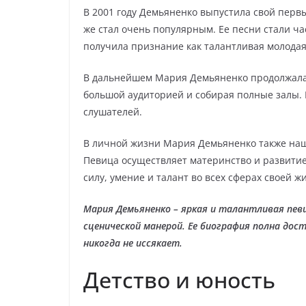
В 2001 году Демьяненко выпустила свой перв
же стал очень популярным. Ее песни стали ча
получила признание как талантливая молодая
В дальнейшем Мария Демьяненко продолжала 
большой аудиторией и собирая полные залы. 
слушателей.
В личной жизни Мария Демьяненко также нашл
Певица осуществляет материнство и развити
силу, умение и талант во всех сферах своей ж
Мария Демьяненко – яркая и талантливая пев
сценической манерой. Ее биография полна дост
никогда не иссякает.
Детство и юность