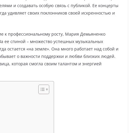
лями и создавать особую связь с публикой. Ее концерты
гда удивляет своих поклонников своей искренностью и
ие к профессиональному росту, Мария Демьяненко
За ее спиной – множество успешных музыкальных
да остается «на земле». Она много работает над собой и
забывает о важности поддержки и любви близких людей.
ица, которая смогла своим талантом и энергией