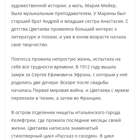
художественной истории, а мать, Мария Мейер,
была музыкальным преподавателем. У Марины был
старший брат Андрей и младшая сестра Анастасия. С
детства Цветаева проявляла больший интерес к
литературе и поэзии, и уже в юном возрасте начала
своё творчество.
Поэтесса прожила непростую жизнь, испытала на
себе все трудности времени. В 1912 году вышла
замуж за Сергея Ефимовича Эфрона, с которым у неё
родились две дочери. Вскоре после свадьбы
началась Первая мировая война, и Цветаева с мужем
переехали в Чехию, а затем во Францию.
В остром отделении нищеты итальянского города
Келефтрии, где прожила последние месяцы своей
жизни, Цветаева написала знаменитый
стихотворный цикл «Рассказ о соседях». В цикл