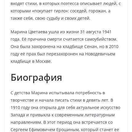
входят стихи, в которых поэтесса описывает людей, с
которыми «покупает гирло»: соседей, горожан, а
также себя, свою судьбу и своих детей.
Марина Цветаева ушла из жизни 31 августа 1941
года. Её причина смерти считается самоубийством.
Она была захоронена на кладбище Сенан, но в 2010
году её прах был перезахоронен на Новодевичьем
кладбище в Москве.
Биография
С детства Марина испытывала потребность в
творчестве и начала писать стихи в девять лет. В
1910 году она открыла для себя актуальное искусство
Запада и привыкла к современным литературным
направлениям. В этот период она встречается со
Сергеем Ефимовичем Ерошиным, который станет ее