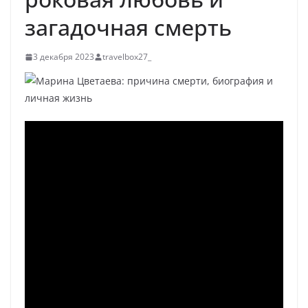
загадочная смерть
3 декабря 2023
travelbox27_