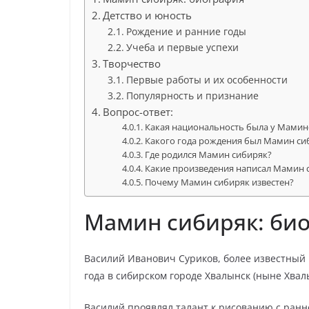
Детство и юность
Рождение и ранние годы
Учеба и первые успехи
Творчество
Первые работы и их особенности
Популярность и признание
Вопрос-ответ:
Какая национальность была у Мамин
Какого года рождения был Мамин си
Где родился Мамин сибиряк?
Какие произведения написал Мамин 
Почему Мамин сибиряк известен?
Мамин сибиряк: би
Василий Иванович Суриков, более известный
года в сибирском городе Хвалынск (ныне Хвал
Василий проявлял талант к рисованию с раннег