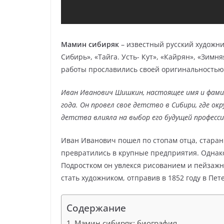
Мамин сибиряк
– известный русский художник
Сибирь», «Тайга. Усть- Кут», «Кайрян», «Зимн
работы прославились своей оригинальностью
Иван Иванович Шишкин, настоящее имя и фамил
года. Он провел свое детство в Сибири, где ок
детства влияла на выбор его будущей професси
Иван Иванович пошел по стопам отца, стара
превратились в крупные предприятия. Однак
Подростком он увлекся рисованием и пейзаж
стать художником, отправив в 1852 году в Пе
Содержание
Мамин сибиряк: биография