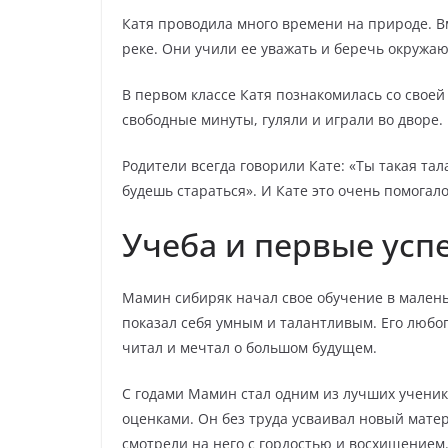
Катя проводила много времени на природе. В
реке. Они учили ее уважать и беречь окружа
В первом классе Катя познакомилась со своей
свободные минуты, гуляли и играли во дворе.
Родители всегда говорили Кате: «Ты такая тал
будешь стараться». И Кате это очень помогало
Учеба и первые усп
Мамин сибиряк начал свое обучение в малень
показал себя умным и талантливым. Его любоп
читал и мечтал о большом будущем.
С годами Мамин стал одним из лучших ученик
оценками. Он без труда усваивал новый мате
смотрели на него с гордостью и восхищением