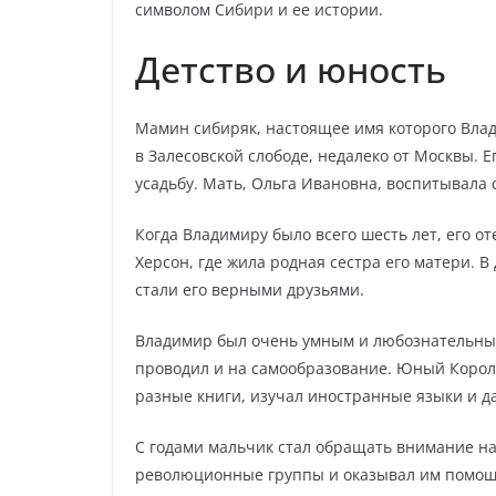
символом Сибири и ее истории.
Детство и юность
Мамин сибиряк, настоящее имя которого Влад
в Залесовской слободе, недалеко от Москвы. 
усадьбу. Мать, Ольга Ивановна, воспитывала
Когда Владимиру было всего шесть лет, его от
Херсон, где жила родная сестра его матери. 
стали его верными друзьями.
Владимир был очень умным и любознательным
проводил и на самообразование. Юный Короле
разные книги, изучал иностранные языки и д
С годами мальчик стал обращать внимание н
революционные группы и оказывал им помощь.