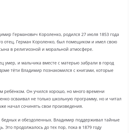
имир Германович Короленко, родился 27 июля 1853 года
Его отец, Герман Короленко, был помещиком и имел свою
 сына в религиозной и моральной атмосфере.
ец умер, и мальчика вместе с матерью забрали в город
В доме тёти Владимир познакомился с книгами, которые
 ребёнком. Он учился хорошо, но много времени
нко осваивал не только школьную программу, но и читал
аже начал сочинять свои произведения.
а бедных и обездоленных. Владимир поддерживал тайные
 Это продолжалось до тех пор, пока в 1879 году