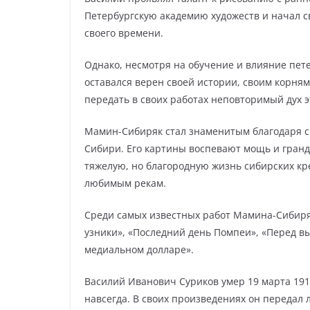
Петербургскую академию художеств и начал 
своего времени.
Однако, несмотря на обучение и влияние пе
оставался верен своей истории, своим корням
передать в своих работах неповторимый дух э
Мамин-Сибиряк стал знаменитым благодаря 
Сибири. Его картины воспевают мощь и гран
тяжелую, но благородную жизнь сибирских кр
любимым рекам.
Среди самых известных работ Мамина-Сибиря
узники», «Последний день Помпеи», «Перед вы
медиальном долларе».
Василий Иванович Суриков умер 19 марта 1916
навсегда. В своих произведениях он передал л