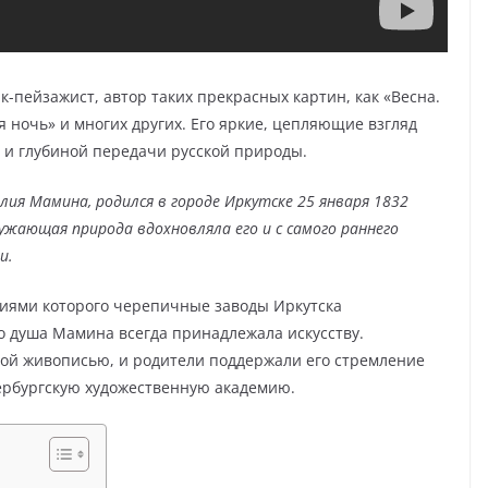
-пейзажист, автор таких прекрасных картин, как «Весна.
яя ночь» и многих других. Его яркие, цепляющие взгляд
 и глубиной передачи русской природы.
ия Мамина, родился в городе Иркутске 25 января 1832
ружающая природа вдохновляла его и с самого раннего
и.
ниями которого черепичные заводы Иркутска
о душа Мамина всегда принадлежала искусству.
ной живописью, и родители поддержали его стремление
тербургскую художественную академию.