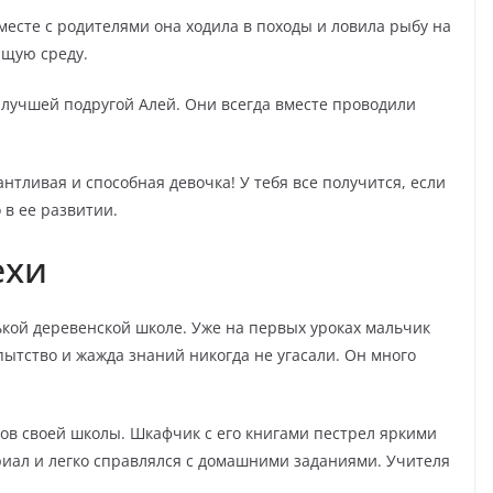
месте с родителями она ходила в походы и ловила рыбу на
ющую среду.
 лучшей подругой Алей. Они всегда вместе проводили
антливая и способная девочка! У тебя все получится, если
 в ее развитии.
ехи
кой деревенской школе. Уже на первых уроках мальчик
ытство и жажда знаний никогда не угасали. Он много
ов своей школы. Шкафчик с его книгами пестрел яркими
риал и легко справлялся с домашними заданиями. Учителя
.