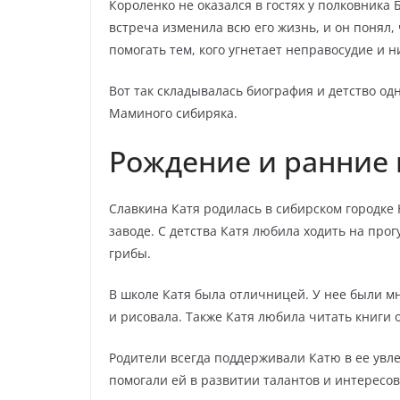
Короленко не оказался в гостях у полковника 
встреча изменила всю его жизнь, и он понял,
помогать тем, кого угнетает неправосудие и 
Вот так складывалась биография и детство од
Маминого сибиряка.
Рождение и ранние 
Славкина Катя родилась в сибирском городке
заводе. С детства Катя любила ходить на прог
грибы.
В школе Катя была отличницей. У нее были мн
и рисовала. Также Катя любила читать книги 
Родители всегда поддерживали Катю в ее увл
помогали ей в развитии талантов и интересов