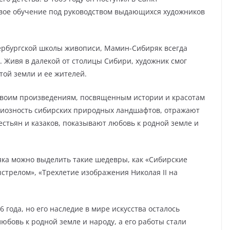
свое обучение под руководством выдающихся художников
тербургской школы живописи, Мамин-Сибиряк всегда
. Живя в далекой от столицы Сибири, художник смог
той земли и ее жителей.
своим произведениям, посвященным истории и красотам
диозность сибирских природных ландшафтов, отражают
естьян и казаков, показывают любовь к родной земле и
ка можно выделить такие шедевры, как «Сибирские
стрелом», «Трехлетие изображения Николая II на
 года, но его наследие в мире искусства осталось
юбовь к родной земле и народу, а его работы стали