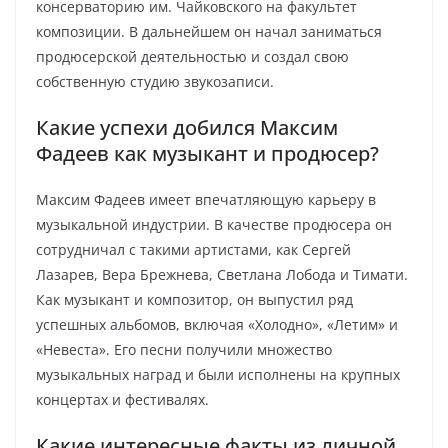
консерваторию им. Чайковского на факультет
композиции. В дальнейшем он начал заниматься
продюсерской деятельностью и создал свою
собственную студию звукозаписи.
Какие успехи добился Максим
Фадеев как музыкант и продюсер?
Максим Фадеев имеет впечатляющую карьеру в
музыкальной индустрии. В качестве продюсера он
сотрудничал с такими артистами, как Сергей
Лазарев, Вера Брежнева, Светлана Лобода и Тимати.
Как музыкант и композитор, он выпустил ряд
успешных альбомов, включая «Холодно», «Летим» и
«Невеста». Его песни получили множество
музыкальных наград и были исполнены на крупных
концертах и фестивалях.
Какие интересные факты из личной