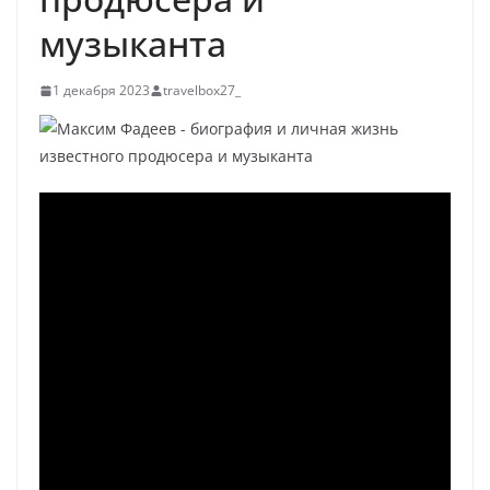
музыканта
1 декабря 2023
travelbox27_