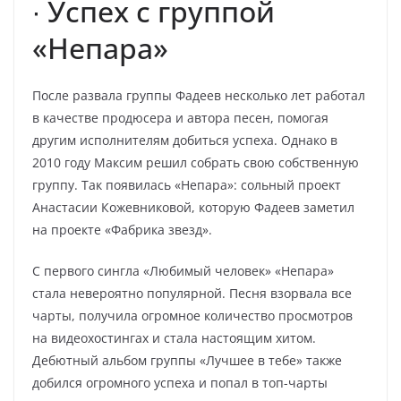
∙ Успех с группой
«Непара»
После развала группы Фадеев несколько лет работал
в качестве продюсера и автора песен, помогая
другим исполнителям добиться успеха. Однако в
2010 году Максим решил собрать свою собственную
группу. Так появилась «Непара»: сольный проект
Анастасии Кожевниковой, которую Фадеев заметил
на проекте «Фабрика звезд».
С первого сингла «Любимый человек» «Непара»
стала невероятно популярной. Песня взорвала все
чарты, получила огромное количество просмотров
на видеохостингах и стала настоящим хитом.
Дебютный альбом группы «Лучшее в тебе» также
добился огромного успеха и попал в топ-чарты