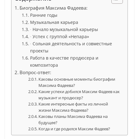
Биография Максима Фадеева:
Ранние годы
Музыкальная карьера
∙ Начало музыкальной карьеры
∙ Успех с группой «Непара»
∙ Сольная деятельность и совместные
проекты
Работа в качестве продюсера и
композитора
Вопрос-ответ:
Каковы основные моменты биографии
Максима Фадеева?
Какие успехи добился Максим Фадеев как
музыкант и продюсер?
Какие интересные факты из личной
жизни Максима Фадеева?
Каковы планы Максима Фадеева на
будущее?
Когда и где родился Максим Фадеев?