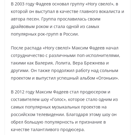
В 2003 году Фадеев основал группу «Ногу свело!», в
которой он выступал в качестве главного вокалиста и
автора песен. Группа прославилась своим
драйвовым роком и стала одной из самых
популярных рок-групп в России.
После распада «Ногу свело!» Максим Фадеев начал
сотрудничество с различными поп-исполнителями,
такими как Валерия, Лолита, Вера Брежнева и
другими. Он также продолжил работу над сольным
проектом и выпустил успешный альбом «Огоньки».
В 2012 году Максим Фадеев стал продюсером и
составителем шоу «Голос», которое стало одним из
самых популярных музыкальных проектов на
российском телевидении. Благодаря этому шоу он
обрел большую популярность и признание в
качестве талантливого продюсера.