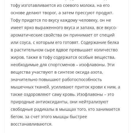
тофу изготавливается из соевого молока, на его
основе делают творог, а затем прессуют продукт.
Тофу придется по вкусу каждому человеку, он не
имеет ярко выраженного вкуса и запаха, все вкусо-
ароматические свойства он принимает от специй
или соуса, с которым его готовят. Содержание белка
в растительном сыре вдвое превышает количество
жиров, также в тофу содержатся особые вещества,
необходимые для спортсменов – изофлавоны. Эти
вещества участвуют в синтезе оксида азота,
значительно повышают работоспособность
мышечных тканей, усиливают приток крови к ним, а
также оздоровляют саму кровь. Изофлавоны – это
природные антиоксиданты, они нейтрализуют
свободные радикалы в мышцах того, кто занимается
бегом, за счет этого мышцы быстрее
восстанавливаются.