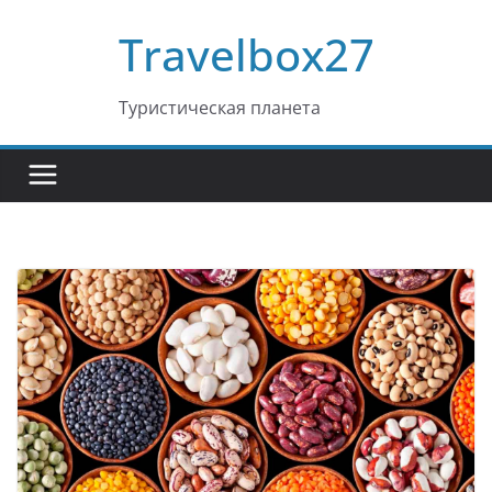
Перейти
Travelbox27
к
содержимому
Туристическая планета