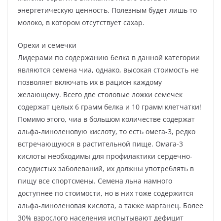
энергетическую ценность. Полезным будет лишь то
молоко, в котором отсутствует сахар.
Орехи и семечки
Лидерами по содержанию белка в данной категории
являются семена чиа, однако, высокая стоимость не
позволяет включать их в рацион каждому
желающему. Всего две столовые ложки семечек
содержат целых 6 грамм белка и 10 грамм клетчатки!
Помимо этого, чиа в большом количестве содержат
альфа-линоленовую кислоту, то есть омега-3, редко
встречающуюся в растительной пище. Омага-3
кислоты необходимы для профилактики сердечно-
сосудистых заболеваний, их должны употреблять в
пищу все спортсмены. Семена льна намного
доступнее по стоимости, но в них тоже содержится
альфа-линоленовая кислота, а также марганец. Более
30% взрослого населения испытывают дефицит