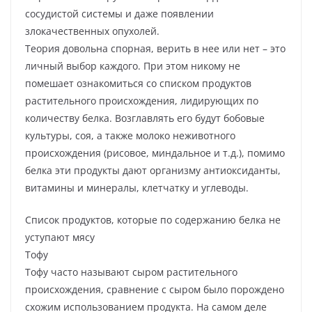
сосудистой системы и даже появлении
злокачественных опухолей.
Теория довольна спорная, верить в нее или нет – это
личный выбор каждого. При этом никому не
помешает ознакомиться со списком продуктов
растительного происхождения, лидирующих по
количеству белка. Возглавлять его будут бобовые
культуры, соя, а также молоко неживотного
происхождения (рисовое, миндальное и т.д.), помимо
белка эти продукты дают организму антиоксиданты,
витамины и минералы, клетчатку и углеводы.
Список продуктов, которые по содержанию белка не
уступают мясу
Тофу
Тофу часто называют сыром растительного
происхождения, сравнение с сыром было порождено
схожим использованием продукта. На самом деле