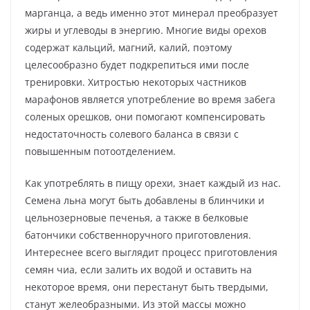
марганца, а ведь именно этот минерал преобразует
жиры и углеводы в энергию. Многие виды орехов
содержат кальций, магний, калий, поэтому
целесообразно будет подкрепиться ими после
тренировки. Хитростью некоторых частников
марафонов является употребление во время забега
соленых орешков, они помогают компенсировать
недостаточность солевого баланса в связи с
повышенным потоотделением.
Как употреблять в пищу орехи, знает каждый из нас.
Семена льна могут быть добавлены в блинчики и
цельнозерновые печенья, а также в белковые
батончики собственноручного приготовления.
Интереснее всего выглядит процесс приготовления
семян чиа, если залить их водой и оставить на
некоторое время, они перестанут быть твердыми,
станут желеобразными. Из этой массы можно