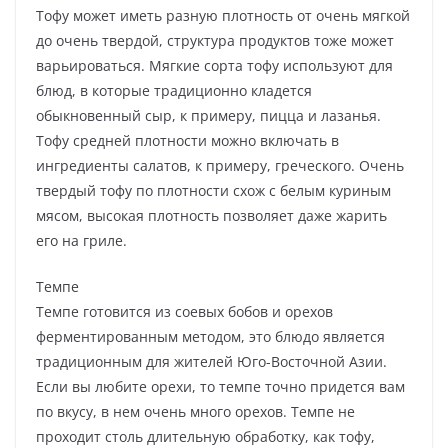
Тофу может иметь разную плотность от очень мягкой
до очень твердой, структура продуктов тоже может
варьироваться. Мягкие сорта тофу используют для
блюд, в которые традиционно кладется
обыкновенный сыр, к примеру, пицца и лазанья.
Тофу средней плотности можно включать в
ингредиенты салатов, к примеру, греческого. Очень
твердый тофу по плотности схож с белым куриным
мясом, высокая плотность позволяет даже жарить
его на гриле.
Темпе
Темпе готовится из соевых бобов и орехов
ферментированным методом, это блюдо является
традиционным для жителей Юго-Восточной Азии.
Если вы любите орехи, то темпе точно придется вам
по вкусу, в нем очень много орехов. Темпе не
проходит столь длительную обработку, как тофу,