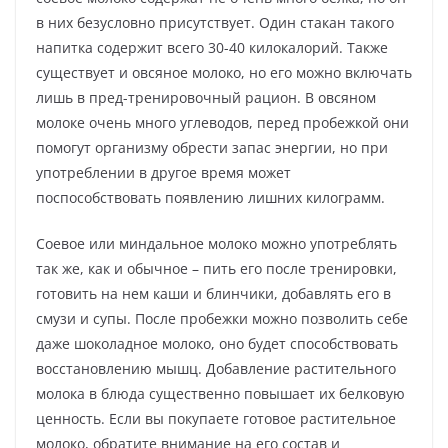
в них безусловно присутствует. Один стакан такого
напитка содержит всего 30-40 килокалорий. Также
существует и овсяное молоко, но его можно включать
лишь в пред-тренировочный рацион. В овсяном
молоке очень много углеводов, перед пробежкой они
помогут организму обрести запас энергии, но при
употреблении в другое время может
поспособствовать появлению лишних килограмм.
Соевое или миндальное молоко можно употреблять
так же, как и обычное – пить его после тренировки,
готовить на нем каши и блинчики, добавлять его в
смузи и супы. После пробежки можно позволить себе
даже шоколадное молоко, оно будет способствовать
восстановлению мышц. Добавление растительного
молока в блюда существенно повышает их белковую
ценность. Если вы покупаете готовое растительное
молоко, обратите внимание на его состав и