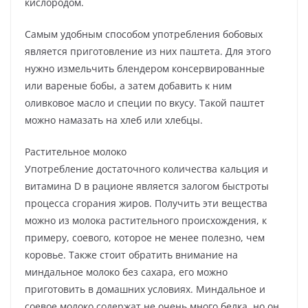
кислородом.
Самым удобным способом употребления бобовых
является приготовление из них паштета. Для этого
нужно измельчить блендером консервированные
или вареные бобы, а затем добавить к ним
оливковое масло и специи по вкусу. Такой паштет
можно намазать на хлеб или хлебцы.
Растительное молоко
Употребление достаточного количества кальция и
витамина D в рационе является залогом быстроты
процесса сгорания жиров. Получить эти вещества
можно из молока растительного происхождения, к
примеру, соевого, которое не менее полезно, чем
коровье. Также стоит обратить внимание на
миндальное молоко без сахара, его можно
приготовить в домашних условиях. Миндальное и
соевое молоко содержат не очень много белка, но он