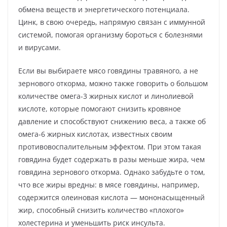
обмена веществ и энергетического потенциала.
Цинк, в свою очередь, напрямую связан с иммунной
системой, помогая организму бороться с болезнями
и вирусами.
Если вы выбираете мясо говядины травяного, а не
зернового откорма, можно также говорить о большом
количестве омега-3 жирных кислот и линолиевой
кислоте, которые помогают снизить кровяное
давление и способствуют снижению веса, а также об
омега-6 жирных кислотах, известных своим
противовоспалительным эффектом. При этом такая
говядина будет содержать в разы меньше жира, чем
говядина зернового откорма. Однако забудьте о том,
что все жиры вредны: в мясе говядины, например,
содержится олеиновая кислота — мононасыщенный
жир, способный снизить количество «плохого»
холестерина и уменьшить риск инсульта.