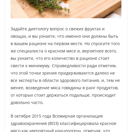
Задайте диетологу вопрос о свежих фруктах и
овощах, и вы узнаете, что именно они должны быть
в вашем рационе на первом месте. Но спросите того
же специалиста о красном мясе и, вероятнее всего,
вы узнаете, что его количество в рационе стоит
свести к минимуму. Справедливости ради отметим,
что этой точки зрения придерживаются далеко не
все эксперты в области здорового питания, и, тем не
менее, возведение мяса говядины в ранг продуктов,
от которых стоит держаться подальше, происходит
довольно часто.
В октябре 2015 года Всемирная организация
здравоохранения (ВОЗ) классифицировала красное
мясо как «вероятный канцероген», отмечая, что