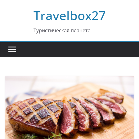
Перейти
Travelbox27
к
содержимому
Туристическая планета