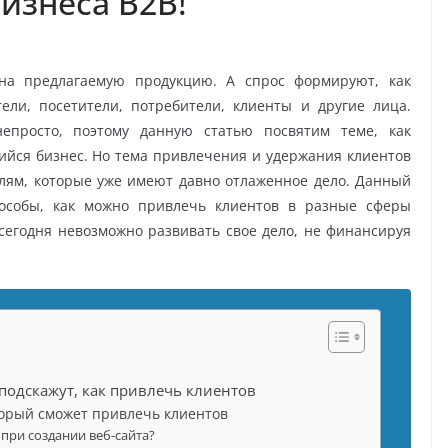
изнеса B2B!
 на предлагаемую продукцию. А спрос формируют, как
ели, посетители, потребители, клиенты и другие лица.
непросто, поэтому данную статью посвятим теме, как
йся бизнес. Но тема привлечения и удержания клиентов
лям, которые уже имеют давно отлаженное дело. Данный
пособы, как можно привлечь клиентов в разные сферы
сегодня невозможно развивать свое дело, не финансируя
подскажут, как привлечь клиентов
торый сможет привлечь клиентов
при создании веб-сайта?