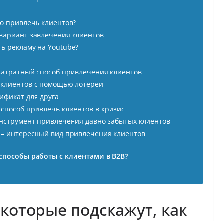
но привлечь клиентов?
вариант завлечения клиентов
ть рекламу на Youtube?
затратный способ привлечения клиентов
 клиентов с помощью лотереи
тификат для друга
й способ привлечь клиентов в кризис
 инструмент привлечения давно забытых клиентов
ы – интересный вид привлечения клиентов
способы работы с клиентами в B2B?
которые подскажут, как