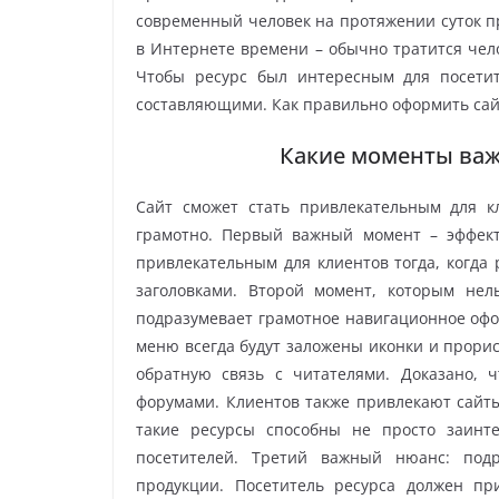
современный человек на протяжении суток пр
в Интернете времени – обычно тратится чел
Чтобы ресурс был интересным для посети
составляющими. Как правильно оформить сайт
Какие моменты важ
Сайт сможет стать привлекательным для к
грамотно. Первый важный момент – эффект
привлекательным для клиентов тогда, когда
заголовками. Второй момент, которым нел
подразумевает грамотное навигационное офо
меню всегда будут заложены иконки и прори
обратную связь с читателями. Доказано, 
форумами. Клиентов также привлекают сайты,
такие ресурсы способны не просто заинте
посетителей. Третий важный нюанс: подр
продукции. Посетитель ресурса должен п