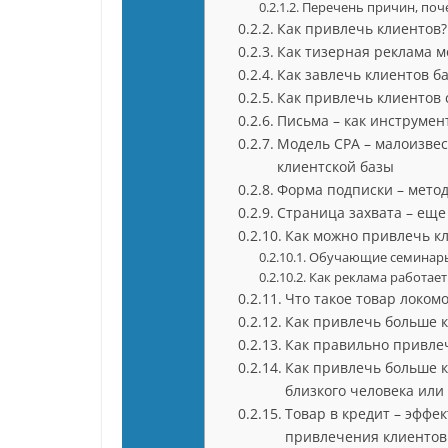
Перечень причин, поче
Как привлечь клиентов?
Как тизерная реклама м
Как завлечь клиентов б
Как привлечь клиентов
Письма – как инструмен
Модель СРА – малоизве
клиентской базы
Форма подписки – метод
Страница захвата – еще
Как можно привлечь к
Обучающие семинары
Как реклама работает
Что такое товар локом
Как привлечь больше 
Как правильно привле
Как привлечь больше 
близкого человека или 
Товар в кредит – эффе
привлечения клиентов