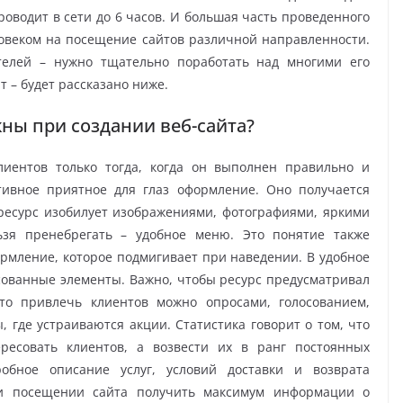
оводит в сети до 6 часов. И большая часть проведенного
овеком на посещение сайтов различной направленности.
телей – нужно тщательно поработать над многими его
 – будет рассказано ниже.
ны при создании веб-сайта?
лиентов только тогда, когда он выполнен правильно и
ивное приятное для глаз оформление. Оно получается
 ресурс изобилует изображениями, фотографиями, яркими
ьзя пренебрегать – удобное меню. Это понятие также
рмление, которое подмигивает при наведении. В удобное
сованные элементы. Важно, чтобы ресурс предусматривал
что привлечь клиентов можно опросами, голосованием,
 где устраиваются акции. Статистика говорит о том, что
ресовать клиентов, а возвести их в ранг постоянных
обное описание услуг, условий доставки и возврата
ри посещении сайта получить максимум информации о