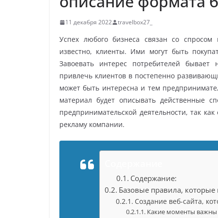
описание формата б
11 декабря 2022
travelbox27_
Успех любого бизнеса связан со спросом
известно, клиенты. Ими могут быть покупат
Завоевать интерес потребителей бывает 
привлечь клиентов в постепенно развивающи
может быть интересна и тем предпринимате
материал будет описывать действенные с
предпринимательской деятельности, так как 
рекламу компании.
Содержание
Содержание:
Базовые правила, которые 
Создание веб-сайта, ко
Какие моменты важны 