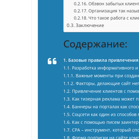
Обзвон забытых клиен
Организация так назы
Что такое работа с кл
Заключение
Содержание:
1. Базовые правила привлечения
1.1. Разработка информативного и
1.1.1. Важные моменты при создан
1.1.2. Факторы, делающие сайт н
1.2. Привлечение клиентов с пом
1.3. Как тизерная реклама может 
1.4. Баннеры на порталах как спо
1.5. Соцсети как один из способо
1.6. Как с помощью писем заинте
1.7. СРА – инструмент, который с
1.8. Форма подписки на сайте ком