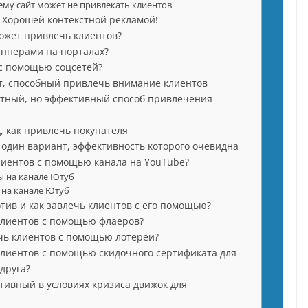
му сайт может не привлекать клиентов
 Хорошей контекстной рекламой!
ожет привлечь клиентов?
аннерами на порталах?
 с помощью соцсетей?
т, способный привлечь внимание клиентов
стный, но эффективный способ привлечения
, как привлечь покупателя
 один вариант, эффективность которого очевидна
лиентов с помощью канала на YouTube?
 на канале Ютуб
 на канале Ютуб
отив и как завлечь клиентов с его помощью?
клиентов с помощью флаеров?
чь клиентов с помощью лотереи?
клиентов с помощью скидочного сертификата для
друга?
ктивный в условиях кризиса движок для