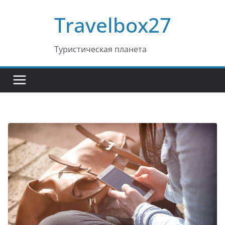
Перейти
Travelbox27
к
содержимому
Туристическая планета