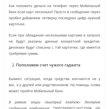
Как положить деньги на телефон через Мобильный
банк если карт несколько? Просто в сообщении через
пробел добавляем четверку последних цифр нужной
карточки.
Если при обладании несколькими картами в запросе
не будут указаны данные конкретной кредитки,
дензнаки будут списаны с той карточки, где имеется
требуемая сумма.
Пополняем счет чужого гаджета
Бывают ситуации, когда средства кончаются не у
вас, а у друзей или родственников. На помощь снова
может прийти Мобильный банк.
В рамках опции «Быстрый платеж» доступна
следующая комбинация: *900*9ХХ9871243*350#, где