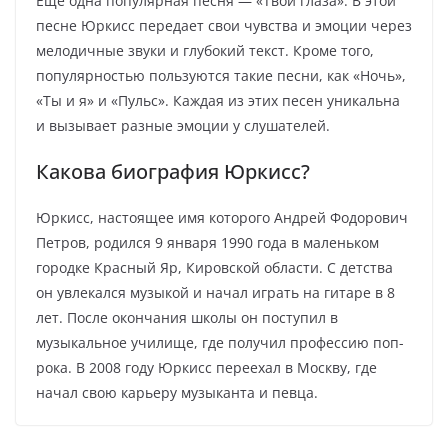
Еще одна популярная песня — «Твои глаза». В этой
песне Юркисс передает свои чувства и эмоции через
мелодичные звуки и глубокий текст. Кроме того,
популярностью пользуются такие песни, как «Ночь»,
«Ты и я» и «Пульс». Каждая из этих песен уникальна
и вызывает разные эмоции у слушателей.
Какова биография Юркисс?
Юркисс, настоящее имя которого Андрей Фодорович
Петров, родился 9 января 1990 года в маленьком
городке Красный Яр, Кировской области. С детства
он увлекался музыкой и начал играть на гитаре в 8
лет. После окончания школы он поступил в
музыкальное училище, где получил профессию поп-
рока. В 2008 году Юркисс переехал в Москву, где
начал свою карьеру музыканта и певца.