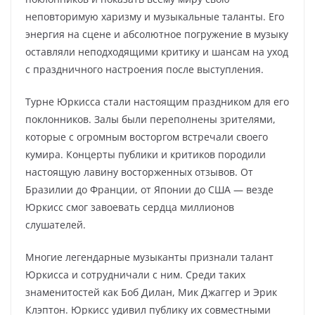
неповторимую харизму и музыкальные таланты. Его
энергия на сцене и абсолютное погружение в музыку
оставляли неподходящими критику и шансам на уход
с праздничного настроения после выступления.
Турне Юркисса стали настоящим праздником для его
поклонников. Залы были переполнены зрителями,
которые с огромным восторгом встречали своего
кумира. Концерты публики и критиков породили
настоящую лавину восторженных отзывов. От
Бразилии до Франции, от Японии до США — везде
Юркисс смог завоевать сердца миллионов
слушателей.
Многие легендарные музыканты признали талант
Юркисса и сотрудничали с ним. Среди таких
знаменитостей как Боб Дилан, Мик Джаггер и Эрик
Клэптон. Юркисс удивил публику их совместными