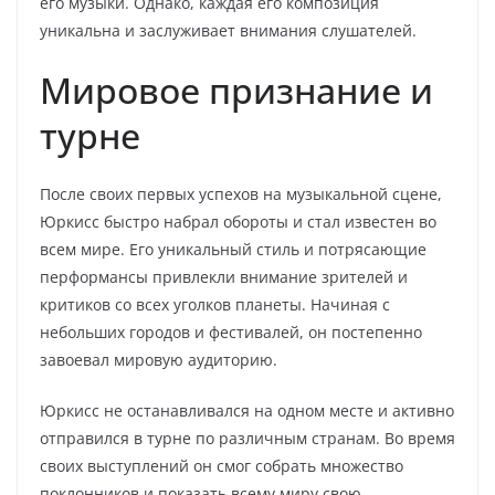
его музыки. Однако, каждая его композиция
уникальна и заслуживает внимания слушателей.
Мировое признание и
турне
После своих первых успехов на музыкальной сцене,
Юркисс быстро набрал обороты и стал известен во
всем мире. Его уникальный стиль и потрясающие
перформансы привлекли внимание зрителей и
критиков со всех уголков планеты. Начиная с
небольших городов и фестивалей, он постепенно
завоевал мировую аудиторию.
Юркисс не останавливался на одном месте и активно
отправился в турне по различным странам. Во время
своих выступлений он смог собрать множество
поклонников и показать всему миру свою