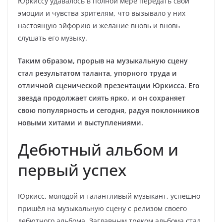
Юркиссу удавалось в полной мере передать свои
эмоции и чувства зрителям, что вызывало у них
настоящую эйфорию и желание вновь и вновь
слушать его музыку.
Таким образом, прорыв на музыкальную сцену
стал результатом таланта, упорного труда и
отличной сценической презентации Юркисса. Его
звезда продолжает сиять ярко, и он сохраняет
свою популярность и сегодня, радуя поклонников
новыми хитами и выступлениями.
Дебютный альбом и
первый успех
Юркисс, молодой и талантливый музыкант, успешно
пришёл на музыкальную сцену с релизом своего
дебютного альбома. Заглавным треком альбома стал