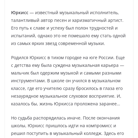
Юркисс
— известный музыкальный исполнитель,
талантливый автор песен и харизматичный артист.
Его путь к славе и успеху был полон трудностей и
испытаний, однако это не помешало ему стать одной
из самых ярких звезд современной музыки.
Родился Юркисс в тихом городке на юге России. Еще
с детства ему была суждена музыкальная карьера —
мальчик был одержим музыкой и самыми разными
инструментами. В школе он учился в музыкальном
классе, где его учителю сразу бросилось в глаза его
незаурядное музыкальное слуховое восприятие. И,
казалось бы, жизнь Юркисса проложена заранее…
Но судьба распорядилась иначе. После окончания
школы, Юркисс пришлось идти на компромисс и
решил поступить в музыкальный колледж. Здесь его