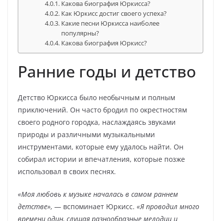
Какова биография Юркисса?
Как Юркисс достиг своего успеха?
Какие песни Юркисса наиболее
популярны?
Какова биография Юркисс?
Ранние годы и детство
Детство Юркисса было необычным и полным
приключений. Он часто бродил по окрестностям
своего родного городка, наслаждаясь звуками
природы и различными музыкальными
инструментами, которые ему удалось найти. Он
собирал истории и впечатления, которые позже
использовал в своих песнях.
«Моя любовь к музыке началась в самом раннем
детстве»,
— вспоминает Юркисс.
«Я проводил много
времени один, слушая разнообразные мелодии и