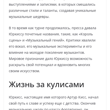
выступлениями и записями, в которых смешались
различные стили и таланты, создавая уникальные
музыкальные шедевры.
В то время как турне продолжалось, пресса давала
Юркиссу почетные названия, такие, как «Король
сцены» и «Музыкальный гений». Критики хвалили
его вокал, его музыкальные эксперименты и его
влияние на молодое поколение музыкантов.
Мировое признание дало Юркиссу возможность
раскрыть свой потенциал и вдохновить многих
своим искусством.
Жизнь за кулисами
Юркисс, настоящее имя которого Артур Кисс, начал
свой путь к славе и успеху еще с детства. Окончив
музыкальную школу по классу фортепиано, он