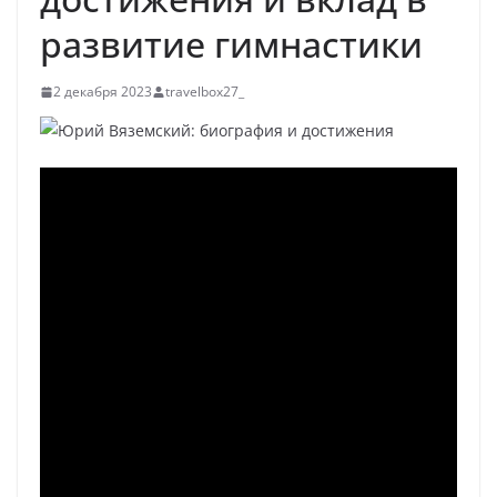
развитие гимнастики
2 декабря 2023
travelbox27_