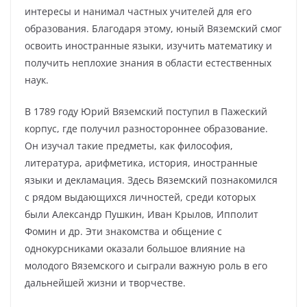
интересы и нанимал частных учителей для его
образования. Благодаря этому, юный Вяземский смог
освоить иностранные языки, изучить математику и
получить неплохие знания в области естественных
наук.
В 1789 году Юрий Вяземский поступил в Пажеский
корпус, где получил разностороннее образование.
Он изучал такие предметы, как философия,
литература, арифметика, история, иностранные
языки и декламация. Здесь Вяземский познакомился
с рядом выдающихся личностей, среди которых
были Александр Пушкин, Иван Крылов, Ипполит
Фомин и др. Эти знакомства и общение с
однокурсниками оказали большое влияние на
молодого Вяземского и сыграли важную роль в его
дальнейшей жизни и творчестве.