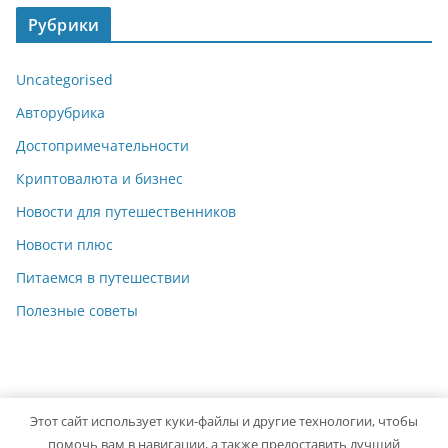
Рубрики
Uncategorised
Авторубрика
Достопримечательности
Криптовалюта и бизнес
Новости для путешественников
Новости плюс
Питаемся в путешествии
Полезные советы
Этот сайт использует куки-файлы и другие технологии, чтобы
Copyright © 2026
Travelbox27
. Powered by
ColorMag
and
помочь вам в навигации, а также предоставить лучший