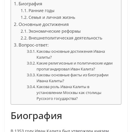
Биография
Ранние годы
Семья и личная жизнь
Основные достижения
Экономические реформы
Внешнеполитическая деятельность
Вопрос-ответ:
Каковы основные достижения Ивана
Калиты?
Какие религиозные и политические идеи
пропагандировал Иван Калита?
Каковы основные факты из биографии
Ивана Калиты?
Какова роль Ивана Калиты в
установлении Москвы как столицы
Русского государства?
Биография
В 1353 году Иван Калита был утвержден князем