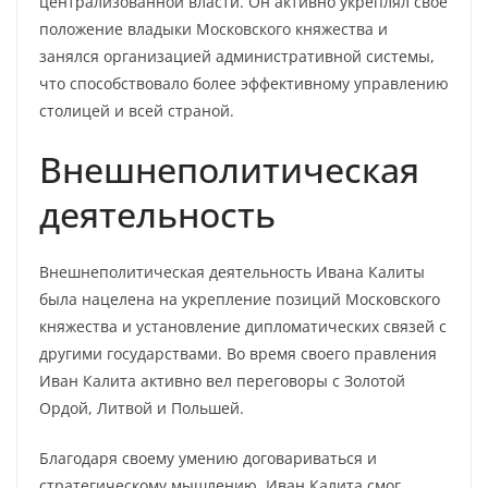
централизованной власти. Он активно укреплял свое
положение владыки Московского княжества и
занялся организацией административной системы,
что способствовало более эффективному управлению
столицей и всей страной.
Внешнеполитическая
деятельность
Внешнеполитическая деятельность Ивана Калиты
была нацелена на укрепление позиций Московского
княжества и установление дипломатических связей с
другими государствами. Во время своего правления
Иван Калита активно вел переговоры с Золотой
Ордой, Литвой и Польшей.
Благодаря своему умению договариваться и
стратегическому мышлению, Иван Калита смог