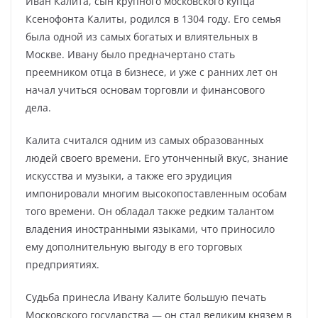
Иван Калита, сын крупного московского купца
Ксенофонта Калиты, родился в 1304 году. Его семья
была одной из самых богатых и влиятельных в
Москве. Ивану было предначертано стать
преемником отца в бизнесе, и уже с ранних лет он
начал учиться основам торговли и финансового
дела.
Калита считался одним из самых образованных
людей своего времени. Его утонченный вкус, знание
искусства и музыки, а также его эрудиция
импонировали многим высокопоставленным особам
того времени. Он обладал также редким талантом
владения иностранными языками, что приносило
ему дополнительную выгоду в его торговых
предприятиях.
Судьба принесла Ивану Калите большую печать
Московского государства — он стал великим князем в