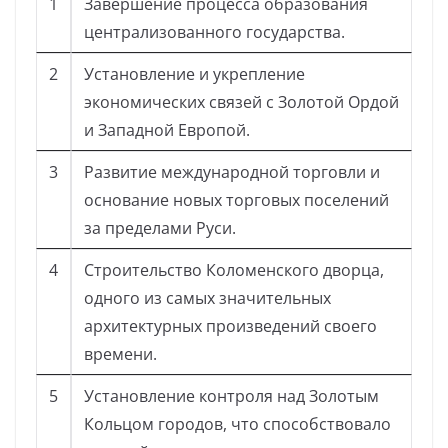
1
Завершение процесса образования
централизованного государства.
2
Установление и укрепление
экономических связей с Золотой Ордой
и Западной Европой.
3
Развитие международной торговли и
основание новых торговых поселений
за пределами Руси.
4
Строительство Коломенского дворца,
одного из самых значительных
архитектурных произведений своего
времени.
5
Установление контроля над Золотым
Кольцом городов, что способствовало