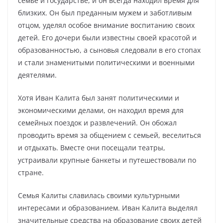
семье и государстве, и он всегда находил время для
близких. Он был преданным мужем и заботливым
отцом, уделял особое внимание воспитанию своих
детей. Его дочери были известны своей красотой и
образованностью, а сыновья следовали в его стопах
и стали знаменитыми политическими и военными
деятелями.
Хотя Иван Калита был занят политическими и
экономическими делами, он находил время для
семейных поездок и развлечений. Он обожал
проводить время за общением с семьей, веселиться
и отдыхать. Вместе они посещали театры,
устраивали крупные банкеты и путешествовали по
стране.
Семья Калиты славилась своими культурными
интересами и образованием. Иван Калита выделял
значительные средства на образование своих детей