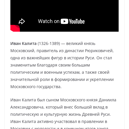
Иван Калита
(1326-1389) — великий князь
Московский, правитель из династии Рюриковичей,
одна из важнейших фигур в истории Руси. Он стал
знаменитым благодаря своим большим
политическим и военным успехам, а также своей
значительной роли в формировании и укреплении
Московского государства.
Иван Калита был сыном Московского князя Даниила
Александровича, который внес большой вклад в
политическую и культурную жизнь Древней Руси.
Иван Калита активно участвовал в правлении в
Московии с молодости и в конечном итоге занял