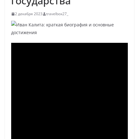
государства
2 декабря 2023
travelbox27_