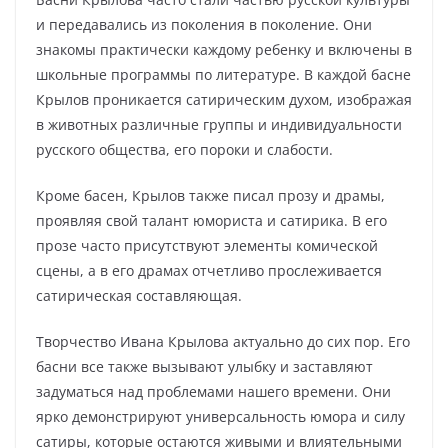
и передавались из поколения в поколение. Они
знакомы практически каждому ребенку и включены в
школьные программы по литературе. В каждой басне
Крылов проникается сатирическим духом, изображая
в животных различные группы и индивидуальности
русского общества, его пороки и слабости.
Кроме басен, Крылов также писал прозу и драмы,
проявляя свой талант юмориста и сатирика. В его
прозе часто присутствуют элементы комической
сцены, а в его драмах отчетливо прослеживается
сатирическая составляющая.
Творчество Ивана Крылова актуально до сих пор. Его
басни все также вызывают улыбку и заставляют
задуматься над проблемами нашего времени. Они
ярко демонстрируют универсальность юмора и силу
сатиры, которые остаются живыми и влиятельными