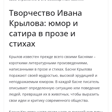
Творчество Ивана
Крылова: юмор и
сатира в прозе и
стихах
Крылов известен прежде всего своими баснями –
короткими литературными произведениями,
написанными в прозе и стихах. Басни Крылова
поражают своей мудростью, высокой эрудицией и
неподражаемым юмором. В каждой басне писатель
описывает определенную ситуацию или поведение
людей, превращая их в животных, чтобы выразить
свои идеи и критику современного общества.
Басни Крылова часто стали частью русской культуры