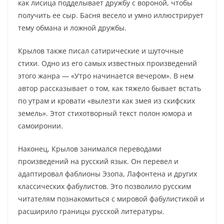
как лисица подделывает дружбу с вороной, чтобы
получить ее сыр. Басня весело и умно иллюстрирует
тему обмана и ложной дружбы.
Крылов также писал сатирические и шуточные
стихи. Одно из его самых известных произведений
этого жанра — «Утро начинается вечером». В нем
автор рассказывает о том, как тяжело бывает встать
по утрам и кровати «вылезти как змея из скифских
земель». Этот стихотворный текст полон юмора и
самоиронии.
Наконец, Крылов занимался переводами
произведений на русский язык. Он перевел и
адаптировал фаблионы Эзопа, Лафонтена и других
классических фабулистов. Это позволило русским
читателям познакомиться с мировой фабулистикой и
расширило границы русской литературы.