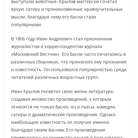
выступали животные. Крылов мастерски сочетал
яркую сатиру и проникновенные нравоучительные
мысли, благодаря чему его басни стали
популярными.
В 1806 году Иван Андреевич стал признанным
журналистом и корреспондентом журнала
«Московский Вестник». Его басни часто печатались в
различных сборниках, что приносило ему признание
и известность. Он пользовался популярностью среди
читателей различных возрастных групп.
Иван Крылов посвятил свою жизнь литературе,
создавая множество произведений, к которым
относятся не только басни, но и пьесы, комедии,
сатиры и драматические произведения. Однако,
наибольшую известность он получил именно
благодаря своим басням. Его произведения
переводились на множество языков и пользовались