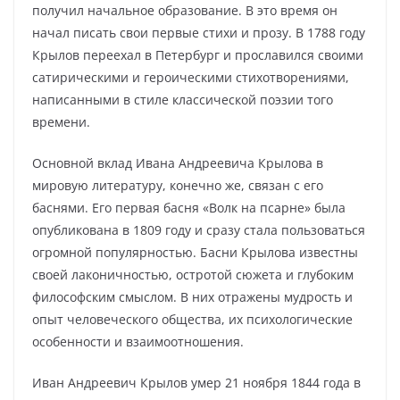
получил начальное образование. В это время он
начал писать свои первые стихи и прозу. В 1788 году
Крылов переехал в Петербург и прославился своими
сатирическими и героическими стихотворениями,
написанными в стиле классической поэзии того
времени.
Основной вклад Ивана Андреевича Крылова в
мировую литературу, конечно же, связан с его
баснями. Его первая басня «Волк на псарне» была
опубликована в 1809 году и сразу стала пользоваться
огромной популярностью. Басни Крылова известны
своей лаконичностью, остротой сюжета и глубоким
философским смыслом. В них отражены мудрость и
опыт человеческого общества, их психологические
особенности и взаимоотношения.
Иван Андреевич Крылов умер 21 ноября 1844 года в