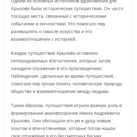
Одним из основных источников вдохновения для
Крылова были исторические путешествия. Он часто
посещал места, связанные с историческими
событиями и личностями. Это помогало ему
размышлять о смысле искусства и его
взаимоотношении с историей.
Каждое путешествие Крылова оставляло
непередаваемые впечатления, которые затем
находили отражение в его произведениях.
Наблюдения, сделанные во время путешествий,
помогали ему лучше понять человеческую природу,
общество и взаимоотношения между людьми.
Таким образом, путешествия играли важную роль в
формировании мировоззрения Ивана Андреевича
Крылова. Они обогащали его ум и душу новым
опытом и впечатлениями, которые потом нашли
свое отражение в его бессмертных баснях.