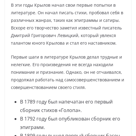
В эти годы Крылов начал свои первые попытки в
литературе. Он начал писать стихи, пробовал себя в
различных жанрах, таких как эпиграммы и сатиры.
Вскоре его творчество заметил известный писатель
Дмитрий Григорович Левицкий, который увлекся
талантом юного Крылова и стал его наставником.
Первые шаги в литературе Крылов делал трудные и
нелегкие. Его произведения не всегда находили
понимание и признание. Однако, он не отчаивался,
продолжал работать над самосовершенствованием и
совершенствованием своего стиля.
В 1789 году был напечатан его первый
сборник стихов «Голопа».
В 1792 году был опубликован сборник его
эпиграмм.
В 1809 году вышел первый сборник басен.