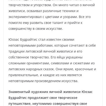
творчеством и упорством. Он много читал о яичной
живописи, осваивал различные техники и
экспериментировал с цветами и узорами. Все это
помогло ему развить свое талант и прийти к
совершенству в своем искусстве.
Юозас Будрайтис стал известен своими
неповторимыми работами, которые сочетают в себе
традиции литовской яичной живописи и его
собственное творчество. Его яйца украшены
сложными орнаментами, символами и сюжетами из
литовских народных сказок. Они яркие, красочные и
привлекательные, и каждое из них является
неповторимым произведением искусства.
Знаменитый художник яичной живописи Юозас
Будрайтис продолжает свое творческое
путешествие, неутомимо совершенствуя свое