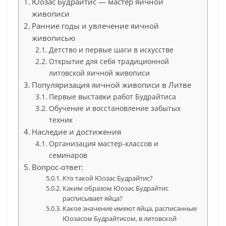
Юозас Будрайтис — мастер яичной
живописи
Ранние годы и увлечение яичной
живописью
Детство и первые шаги в искусстве
Открытие для себя традиционной
литовской яичной живописи
Популяризация яичной живописи в Литве
Первые выставки работ Будрайтиса
Обучение и восстановление забытых
техник
Наследие и достижения
Организация мастер-классов и
семинаров
Вопрос-ответ:
Кто такой Юозас Будрайтис?
Каким образом Юозас Будрайтис
расписывает яйца?
Какое значение имеют яйца, расписанные
Юозасом Будрайтисом, в литовской