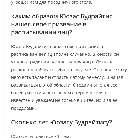
украшением для праздничного стола.
Каким образом Юозас Будрайтис
нашел свое призвание в
расписывании яиц?
Юозас Будрайтис нашел свое призвание в
расписывании яиц вполне случайно. В юности он
узнал о традиции расписывания яиц в Литве и
решил попробовать себя в этом деле. Он понял, что у
него есть талант и страсть к этому ремеслу, и начал
развиваться в этой области. С годами он стал все
более умелым и опытным мастером и сейчас
известен и уважаем не только в Литве, но и за ее
пределами.
Сколько лет Юозасу Будрайтису?
Юозасу Будрайтису 73 года.