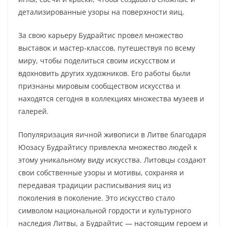
детализированные узоры на поверхности яиц.
За свою карьеру Будрайтис провел множество
выставок и мастер-классов, путешествуя по всему
миру, чтобы поделиться своим искусством и
вдохновить других художников. Его работы были
признаны мировым сообществом искусства и
находятся сегодня в коллекциях множества музеев и
галерей.
Популяризация яичной живописи в Литве благодаря
Юозасу Будрайтису привлекла множество людей к
этому уникальному виду искусства. Литовцы создают
свои собственные узоры и мотивы, сохраняя и
передавая традиции расписывания яиц из
поколения в поколение. Это искусство стало
символом национальной гордости и культурного
наследия Литвы, а Будрайтис — настоящим героем и