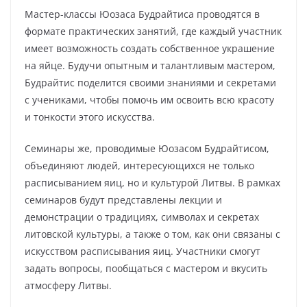
Мастер-классы Юозаса Будрайтиса проводятся в
формате практических занятий, где каждый участник
имеет возможность создать собственное украшение
на яйце. Будучи опытным и талантливым мастером,
Будрайтис поделится своими знаниями и секретами
с учениками, чтобы помочь им освоить всю красоту
и тонкости этого искусства.
Семинары же, проводимые Юозасом Будрайтисом,
объединяют людей, интересующихся не только
расписыванием яиц, но и культурой Литвы. В рамках
семинаров будут представлены лекции и
демонстрации о традициях, символах и секретах
литовской культуры, а также о том, как они связаны с
искусством расписывания яиц. Участники смогут
задать вопросы, пообщаться с мастером и вкусить
атмосферу Литвы.