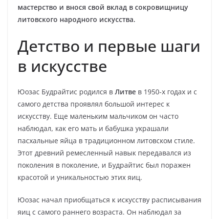
мастерство и внося свой вклад в сокровищницу
литовского народного искусства.
Детство и первые шаги
в искусстве
Юозас Будрайтис родился в
Литве
в 1950-х годах и с
самого детства проявлял большой интерес к
искусству. Еще маленьким мальчиком он часто
наблюдал, как его мать и бабушка украшали
пасхальные яйца в традиционном литовском стиле.
Этот древний ремесленный навык передавался из
поколения в поколение, и Будрайтис был поражен
красотой и уникальностью этих яиц.
Юозас начал приобщаться к искусству расписывания
яиц с самого раннего возраста. Он наблюдал за