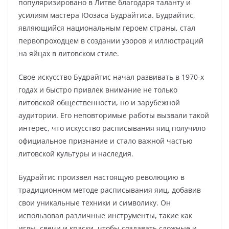
популяризировано в Литве благодаря таланту и
усилиям мастера Юозаса Будрайтиса. Будрайтис,
являющийся национальным героем страны, стал
первопроходцем в создании узоров и иллюстраций
на яйцах в литовском стиле.
Свое искусство Будрайтис начал развивать в 1970-х
годах и быстро привлек внимание не только
литовской общественности, но и зарубежной
аудитории. Его неповторимые работы вызвали такой
интерес, что искусство расписывания яиц получило
официальное признание и стало важной частью
литовской культуры и наследия.
Будрайтис произвел настоящую революцию в
традиционном методе расписывания яиц, добавив
свои уникальные техники и символику. Он
использовал различные инструменты, такие как
иглы, свечи и краски, чтобы создавать сложные и