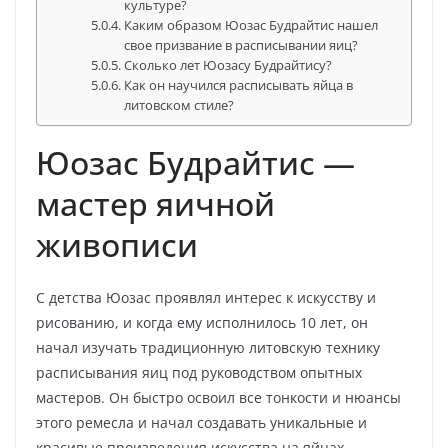
культуре?
Каким образом Юозас Будрайтис нашел
свое призвание в расписывании яиц?
Сколько лет Юозасу Будрайтису?
Как он научился расписывать яйца в
литовском стиле?
Юозас Будрайтис —
мастер яичной
живописи
С детства Юозас проявлял интерес к искусству и
рисованию, и когда ему исполнилось 10 лет, он
начал изучать традиционную литовскую технику
расписывания яиц под руководством опытных
мастеров. Он быстро освоил все тонкости и нюансы
этого ремесла и начал создавать уникальные и
красивые произведения искусства на яйцах.