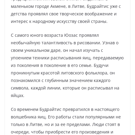
маленьком городе Акмене, в Литве, Будрайтис уже с
детства проявлял свое творческое воображение и
интерес к народному искусству своей страны.
С самого юного возраста Юозас проявлял
необычайную талантливость в рисовании. Узнав о
своем уникальном даре, он начал изучать с
упоением техники расписывания яиц, передаваемую
из поколения в поколение в его семье. Будучи
проникнутым красотой литовского фольклора, он
познакомился с глубинным значением каждого
символа, каждой линии, которые он расписывал на
яйцах.
Со временем Будрайтис превратился в настоящего
волшебника яиц. Его работы стали популярными не
только в Литве, но и за ее пределами. Люди стоят в
очереди, чтобы приобрести его произведения и