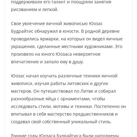
поддерживали его талант и поощряли занятия
рисованием и лепкой.
Свое увлечение яичной живописью Юозас
Будрайтис обнаружил в юности. В родной деревне
проводились ярмарки, на которых он видел яичные
украшения, сделанные местными художниками. Это
произвело на юного Юозаса невероятное
впечатление и запало ему в душу.
Юозас начал изучать различные техники яичной
живописи, изучая работы литовских и других
мастеров. Он путешествовал по Литве и собирал
разнообразные яйца с орнаментами, чтобы
исследовать стили, мотивы и техники. Постепенно он
впитывал в себя мастерство предшественников и
создавал свой собственный уникальный стиль.
Ранние годы Юозаса Будрайтиса были наполнены