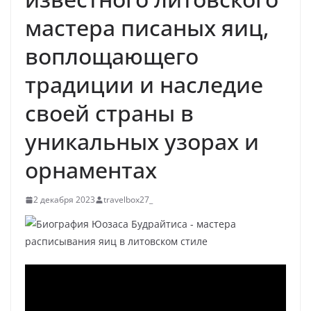
мастера писаных яиц,
воплощающего
традиции и наследие
своей страны в
уникальных узорах и
орнаментах
2 декабря 2023
travelbox27_