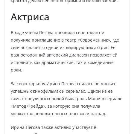
красота делают ее неповторимой и незабываемой.
Актриса
В ходе учебы Пегова проявила свое талант и
получила приглашение в театр «Современник», где
сейчас является одной из лидирующих актрис. Ее
разносторонний актерский диапазон позволяет ей
исполнять как драматические, так и комедийные
роли.
За свою карьеру Ирина Пегова снялась во многих
успешных кинофильмах и сериалах. Одной из ее
самых популярных ролей была роль Маши в сериале
«Метод Фрейда», за которую она получила
множество положительных отзывов и наград.
Ирина Пегова также активно участвует в