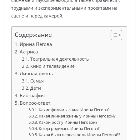
сложные и глубокие эмоции, а также справиться с
трудными и экспериментальными проектами на
сцене и перед камерой.
Содержание
Ирина Пегова
Актриса
Театральная деятельность
Кино и телевидение
Личная жизнь
Семья
Дети
Биография
Вопрос-ответ:
Какие фильмы сняла Ирина Пегова?
Какая личная жизнь у Ирины Пеговой?
Какой рост у Ирины Пеговой?
Когда родилась Ирина Пегова?
Какая была первая роль Ирины Пеговой?