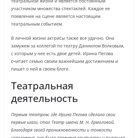
театральной жизни и является постоянным
участником множества спектаклей. Каждое ее
появление на сцене является настоящим
театральным событием.
В личной жизни актрисы также все удачно. Она
замужем за коллегой по театру Даниилом Волковым,
с которым у нее есть двое детей. Ирина Пегова
считает семью своим важнейшим достижением и
пишет о ней в своем блоге.
Театральная
деятельность
Первым театром, где Ирина Пегова сделала свои
первые шаги, стал Театр имени М. Н. Ермоловой.
Благодаря своей проникновенности и тонкости
исполнения, она была замечена критиками и получила