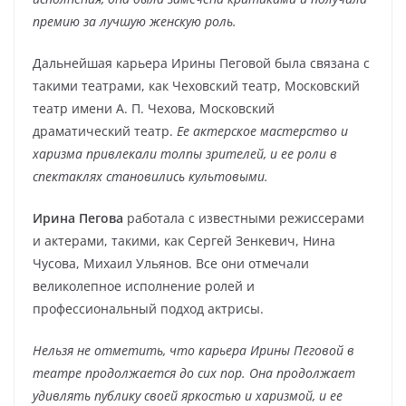
премию за лучшую женскую роль.
Дальнейшая карьера Ирины Пеговой была связана с
такими театрами, как Чеховский театр, Московский
театр имени А. П. Чехова, Московский
драматический театр.
Ее актерское мастерство и
харизма привлекали толпы зрителей, и ее роли в
спектаклях становились культовыми.
Ирина Пегова
работала с известными режиссерами
и актерами, такими, как Сергей Зенкевич, Нина
Чусова, Михаил Ульянов. Все они отмечали
великолепное исполнение ролей и
профессиональный подход актрисы.
Нельзя не отметить, что карьера Ирины Пеговой в
театре продолжается до сих пор. Она продолжает
удивлять публику своей яркостью и харизмой, и ее