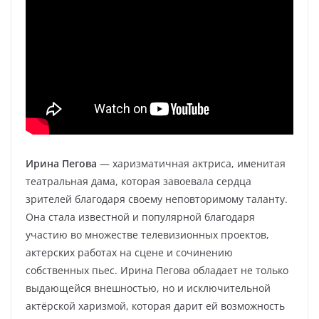
Ирина Пегова
— харизматичная актриса, именитая
театральная дама, которая завоевала сердца
зрителей благодаря своему неповторимому таланту.
Она стала известной и популярной благодаря
участию во множестве телевизионных проектов,
актерских работах на сцене и сочинению
собственных пьес. Ирина Пегова обладает не только
выдающейся внешностью, но и исключительной
актёрской харизмой, которая дарит ей возможность