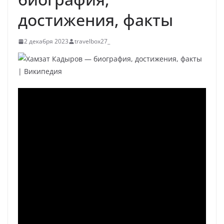
достижения, факты
2 декабря 2023
travelbox27_