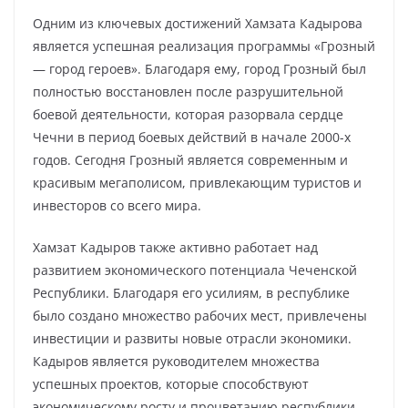
Одним из ключевых достижений Хамзата Кадырова
является успешная реализация программы «Грозный
— город героев». Благодаря ему, город Грозный был
полностью восстановлен после разрушительной
боевой деятельности, которая разорвала сердце
Чечни в период боевых действий в начале 2000-х
годов. Сегодня Грозный является современным и
красивым мегаполисом, привлекающим туристов и
инвесторов со всего мира.
Хамзат Кадыров также активно работает над
развитием экономического потенциала Чеченской
Республики. Благодаря его усилиям, в республике
было создано множество рабочих мест, привлечены
инвестиции и развиты новые отрасли экономики.
Кадыров является руководителем множества
успешных проектов, которые способствуют
экономическому росту и процветанию республики.