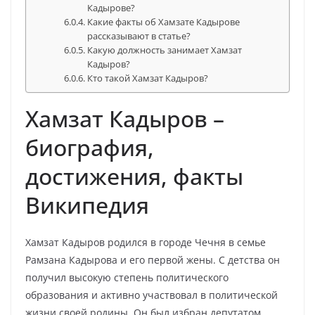
Кадырове?
Какие факты об Хамзате Кадырове
рассказывают в статье?
Какую должность занимает Хамзат
Кадыров?
Кто такой Хамзат Кадыров?
Хамзат Кадыров –
биография,
достижения, факты
Википедия
Хамзат Кадыров родился в городе Чечня в семье
Рамзана Кадырова и его первой жены. С детства он
получил высокую степень политического
образования и активно участвовал в политической
жизни своей родины. Он был избран депутатом