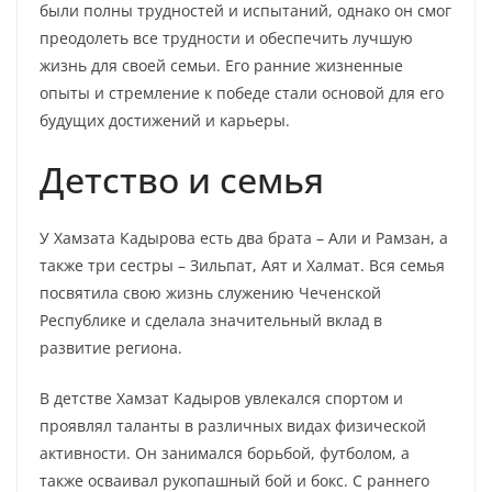
были полны трудностей и испытаний, однако он смог
преодолеть все трудности и обеспечить лучшую
жизнь для своей семьи. Его ранние жизненные
опыты и стремление к победе стали основой для его
будущих достижений и карьеры.
Детство и семья
У Хамзата Кадырова есть два брата – Али и Рамзан, а
также три сестры – Зильпат, Аят и Халмат. Вся семья
посвятила свою жизнь служению Чеченской
Республике и сделала значительный вклад в
развитие региона.
В детстве Хамзат Кадыров увлекался спортом и
проявлял таланты в различных видах физической
активности. Он занимался борьбой, футболом, а
также осваивал рукопашный бой и бокс. С раннего