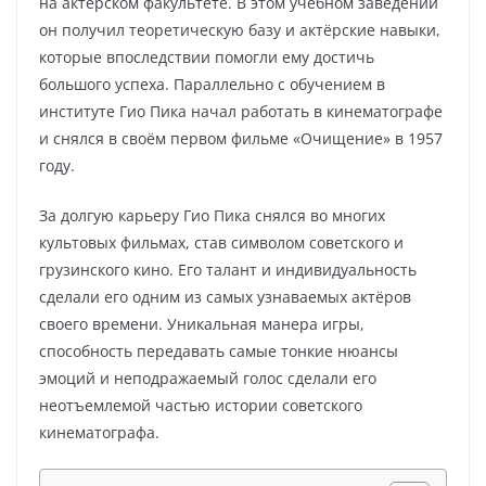
на актёрском факультете. В этом учебном заведении
он получил теоретическую базу и актёрские навыки,
которые впоследствии помогли ему достичь
большого успеха. Параллельно с обучением в
институте Гио Пика начал работать в кинематографе
и снялся в своём первом фильме «Очищение» в 1957
году.
За долгую карьеру Гио Пика снялся во многих
культовых фильмах, став символом советского и
грузинского кино. Его талант и индивидуальность
сделали его одним из самых узнаваемых актёров
своего времени. Уникальная манера игры,
способность передавать самые тонкие нюансы
эмоций и неподражаемый голос сделали его
неотъемлемой частью истории советского
кинематографа.