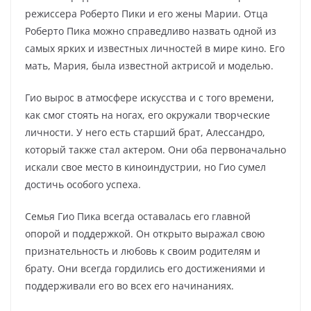
режиссера Роберто Пики и его жены Марии. Отца
Роберто Пика можно справедливо назвать одной из
самых ярких и известных личностей в мире кино. Его
мать, Мария, была известной актрисой и моделью.
Гио вырос в атмосфере искусства и с того времени,
как смог стоять на ногах, его окружали творческие
личности. У него есть старший брат, Алессандро,
который также стал актером. Они оба первоначально
искали свое место в киноиндустрии, но Гио сумел
достичь особого успеха.
Семья Гио Пика всегда оставалась его главной
опорой и поддержкой. Он открыто выражал свою
признательность и любовь к своим родителям и
брату. Они всегда гордились его достижениями и
поддерживали его во всех его начинаниях.