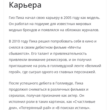
Карьера
Гио Пика начал свою карьеру в 2005 году как модель.
Он работал на подиуме для известных мировых
модных брендов и появлялся на обложках журналов.
В 2010 году Пика решил попробовать себя в кино и
снялся в своем дебютном фильме «Мечты
сбываются». Его талант и привлекательность
привлекли внимание режиссеров, и он получил
приглашение на роль в голливудской ленте «Великий
герой», где сыграл одного из главных персонажей.
После успешного дебюта в Голливуде, Пика
продолжил сниматься в различных фильмах и
сериалах, получая признание как актер. Он
исполнил роли в таких картинах, как «Счастливые
дни», «Потерянный рай» и «В поисках истины».