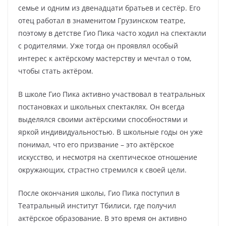
семье и одним из двенадцати братьев и сестёр. Его
отец работал в знаменитом Грузинском театре,
поэтому в детстве Гио Пика часто ходил на спектакли
с родителями. Уже тогда он проявлял особый
интерес к актёрскому мастерству и мечтал о том,
чтобы стать актёром.
В школе Гио Пика активно участвовал в театральных
постановках и школьных спектаклях. Он всегда
выделялся своими актёрскими способностями и
яркой индивидуальностью. В школьные годы он уже
понимал, что его призвание – это актёрское
искусство, и несмотря на скептическое отношение
окружающих, страстно стремился к своей цели.
После окончания школы, Гио Пика поступил в
Театральный институт Тбилиси, где получил
актёрское образование. В это время он активно