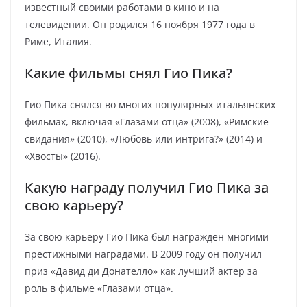
известный своими работами в кино и на
телевидении. Он родился 16 ноября 1977 года в
Риме, Италия.
Какие фильмы снял Гио Пика?
Гио Пика снялся во многих популярных итальянских
фильмах, включая «Глазами отца» (2008), «Римские
свидания» (2010), «Любовь или интрига?» (2014) и
«Хвосты» (2016).
Какую награду получил Гио Пика за
свою карьеру?
За свою карьеру Гио Пика был награжден многими
престижными наградами. В 2009 году он получил
приз «Давид ди Донателло» как лучший актер за
роль в фильме «Глазами отца».