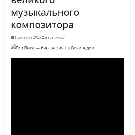
музыкального
композитора
1 декабря 2023
travelbox27_