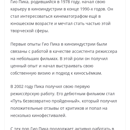
Гио Пика, родившийся в 1978 году, начал свою
карьеру в киноиндустрии в конце 1990-х годов. Он
стал интересоваться кинематографом ещё в
юношеском возрасте и мечтал стать частью этой
творческой сферы.
Первые опыты Гио Пика в киноиндустрии были
связаны с работой в качестве ассистента режиссера
на небольших фильмах. В этой роли он получил
ценный опыт и начал выстраивать свою
собственную визию и подход к киносъёмкам.
В 2002 году Пика получил свою первую
режиссёрскую работу. Его дебютным фильмом стал
«Путь безвозвратно пройденный», который получил
положительные отзывы от критиков и попал на
несколько кинофестивалей.
С тех пор Гио Пика продолжает активно работать в