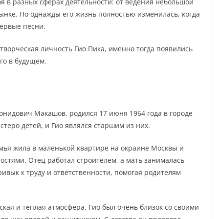
бя в разных сферах деятельности: от ведения небольшой
ынке. Но однажды его жизнь полностью изменилась, когда
первые песни.
творческая личность Гио Пика, именно тогда появились
го в будущем.
онидович Макашов, родился 17 июня 1964 года в городе
стеро детей, и Гио являлся старшим из них.
емья жила в маленькой квартире на окраине Москвы и
остями. Отец работал строителем, а мать занималась
ривык к труду и ответственности, помогая родителям
ская и теплая атмосфера. Гио был очень близок со своими