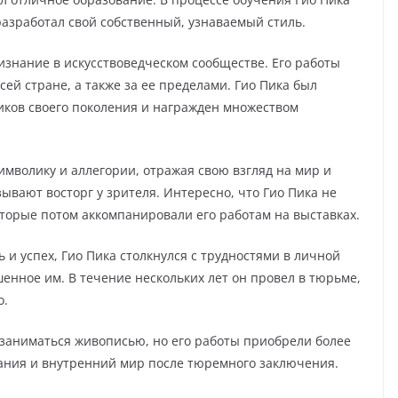
разработал свой собственный, узнаваемый стиль.
изнание в искусствоведческом сообществе. Его работы
ей стране, а также за ее пределами. Гио Пика был
иков своего поколения и награжден множеством
символику и аллегории, отражая свою взгляд на мир и
вают восторг у зрителя. Интересно, что Гио Пика не
которые потом аккомпанировали его работам на выставках.
 и успех, Гио Пика столкнулся с трудностями в личной
енное им. В течение нескольких лет он провел в тюрьме,
о.
 заниматься живописью, но его работы приобрели более
ания и внутренний мир после тюремного заключения.