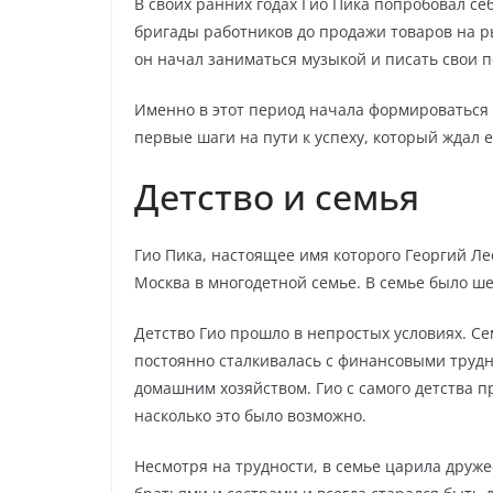
В своих ранних годах Гио Пика попробовал се
бригады работников до продажи товаров на р
он начал заниматься музыкой и писать свои 
Именно в этот период начала формироваться 
первые шаги на пути к успеху, который ждал е
Детство и семья
Гио Пика, настоящее имя которого Георгий Ле
Москва в многодетной семье. В семье было ше
Детство Гио прошло в непростых условиях. С
постоянно сталкивалась с финансовыми трудн
домашним хозяйством. Гио с самого детства п
насколько это было возможно.
Несмотря на трудности, в семье царила друже