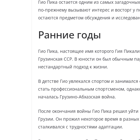
Гио Пика остается одним из самых загадочных
по-прежнему вызывают интерес и восторг у п
остаются предметом обсуждения и исследован
Ранние годы
Гио Пика, настоящее имя которого Гия Пикали
Грузинская ССР. В юности он был обычным па
нестандартный подход к жизни.
В детстве Гио увлекался спортом и занималс
стать профессиональным спортсменом, однако 
началась Грузино-Абхазская война.
После окончания войны Гио Пика решил уйти 
Грузии. Он прожил некоторое время в разных
сталкивался с трудностями адаптации.