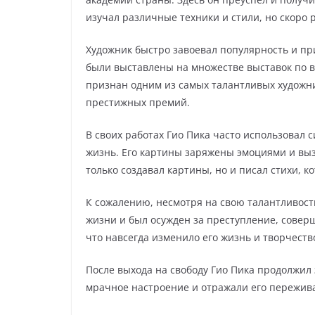
изучал различные техники и стили, но скоро 
Художник быстро завоевал популярность и пр
были выставлены на множестве выставок по вс
признан одним из самых талантливых художн
престижных премий.
В своих работах Гио Пика часто использовал 
жизнь. Его картины заряжены эмоциями и вызы
только создавал картины, но и писал стихи, 
К сожалению, несмотря на свою талантливость
жизни и был осужден за преступление, соверш
что навсегда изменило его жизнь и творчеств
После выхода на свободу Гио Пика продолжил
мрачное настроение и отражали его пережив