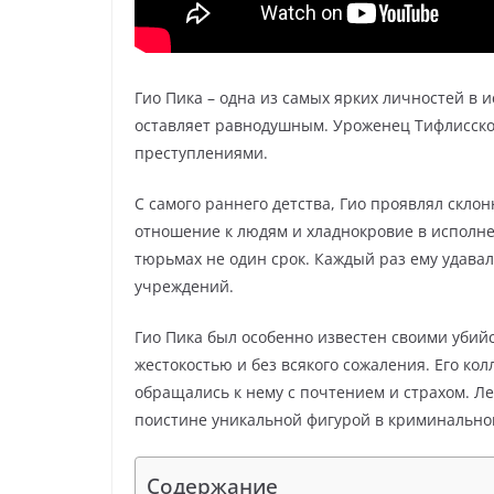
Гио Пика – одна из самых ярких личностей в 
оставляет равнодушным. Уроженец Тифлисско
преступлениями.
С самого раннего детства, Гио проявлял скло
отношение к людям и хладнокровие в исполне
тюрьмах не один срок. Каждый раз ему удавал
учреждений.
Гио Пика был особенно известен своими убий
жестокостью и без всякого сожаления. Его к
обращались к нему с почтением и страхом. Ле
поистине уникальной фигурой в криминально
Содержание