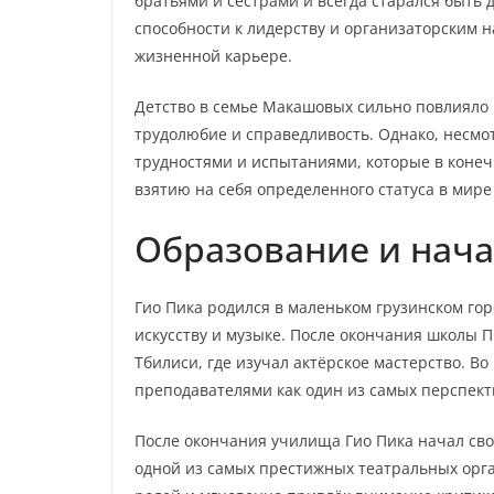
братьями и сестрами и всегда старался быть 
способности к лидерству и организаторским 
жизненной карьере.
Детство в семье Макашовых сильно повлияло 
трудолюбие и справедливость. Однако, несмот
трудностями и испытаниями, которые в конеч
взятию на себя определенного статуса в мире
Образование и нач
Гио Пика родился в маленьком грузинском горо
искусству и музыке. После окончания школы 
Тбилиси, где изучал актёрское мастерство. В
преподавателями как один из самых перспект
После окончания училища Гио Пика начал сво
одной из самых престижных театральных орга