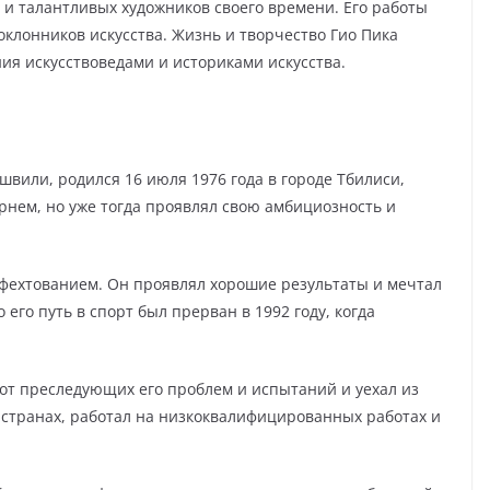
 и талантливых художников своего времени. Его работы
оклонников искусства. Жизнь и творчество Гио Пика
ия искусствоведами и историками искусства.
швили, родился 16 июля 1976 года в городе Тбилиси,
рнем, но уже тогда проявлял свою амбициозность и
я фехтованием. Он проявлял хорошие результаты и мечтал
его путь в спорт был прерван в 1992 году, когда
от преследующих его проблем и испытаний и уехал из
 странах, работал на низкоквалифицированных работах и