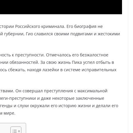
истории Российского криминала. Его биография не
й губернии, Гио славился своими подвигами и жестокими
нность к преступности. Отмечалось его безжалостное
нии обязанностей. За свою жизнь Пика успел отбыть в
ось сбежать, находя лазейки в системе исправительных
ствами. Он совершал преступления с максимальной
оллеги-преступники и даже некоторые заключенные
генды и слухи окружали его историю жизни и делали его
м мире.