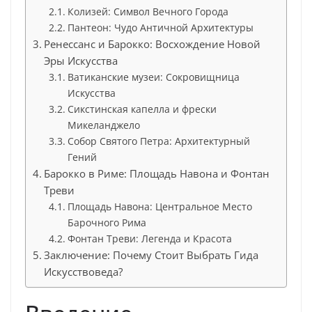
Колизей: Символ Вечного Города
Пантеон: Чудо Античной Архитектуры
Ренессанс и Барокко: Восхождение Новой
Эры Искусства
Ватиканские музеи: Сокровищница
Искусства
Сикстинская капелла и фрески
Микеланджело
Собор Святого Петра: Архитектурный
Гений
Барокко в Риме: Площадь Навона и Фонтан
Треви
Площадь Навона: Центральное Место
Барочного Рима
Фонтан Треви: Легенда и Красота
Заключение: Почему Стоит Выбрать Гида
Искусствоведа?