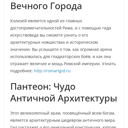
Вечного Города
Колизей является одной из главных
достопримечательностей Рима, и с помощью гида
искусствоведа вы сможете узнать о его
архитектурных новшествах и историческом
значении. Вы услышите о том, как огромная арена
использовалась для гладиаторских боёв, и как она
отражает величие и мощь Римской империи. Узнать
подробнее:
http://romartgid.ru
Пантеон: Чудо
Античной Архитектуры
Этот великолепный храм, посвящённый всем богам,
является архитектурным шедевром античного мира.
Гид расскажет о его уникальной конструкции, куполе