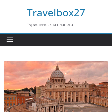
Перейти
Travelbox27
к
содержимому
Туристическая планета