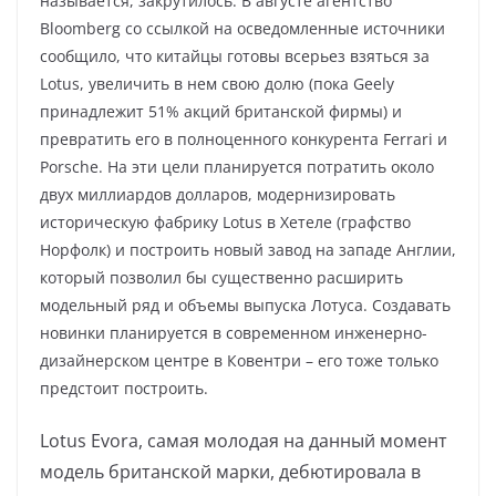
называется, закрутилось. В августе агентство
Bloomberg со ссылкой на осведомленные источники
сообщило, что китайцы готовы всерьез взяться за
Lotus, увеличить в нем свою долю (пока Geely
принадлежит 51% акций британской фирмы) и
превратить его в полноценного конкурента Ferrari и
Porsche. На эти цели планируется потратить около
двух миллиардов долларов, модернизировать
историческую фабрику Lotus в Хетеле (графство
Норфолк) и построить новый завод на западе Англии,
который позволил бы существенно расширить
модельный ряд и объемы выпуска Лотуса. Создавать
новинки планируется в современном инженерно-
дизайнерском центре в Ковентри – его тоже только
предстоит построить.
Lotus Evora, самая молодая на данный момент
модель британской марки, дебютировала в