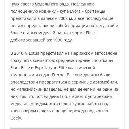
нуля своего модельного ряда. Последнюю
полноценную новинку – купе Evora – британцы
представили в далеком 2008-м, а все последующие
релизы представляли собой вариации на тему этой и
более старых моделей на платформе Elise,
дебютировавшей аж 1996 году.
В 2010-м Lotus представил на Парижском автосалоне
сразу пять концептов: среднемоторные спорткары
Elan, Elise и Esprit, купе Elite классической
компоновки и седан Eterne. Все они должны были
впоследствии превратиться в серийные автомобили,
но малазийский владелец не дал денег ни на один из
них, так что по сей день Lotus живет с устаревшим
модельным рядом, хотя вялотекущие работы над
кроссовером велись еще до перехода под крыло
Geely.