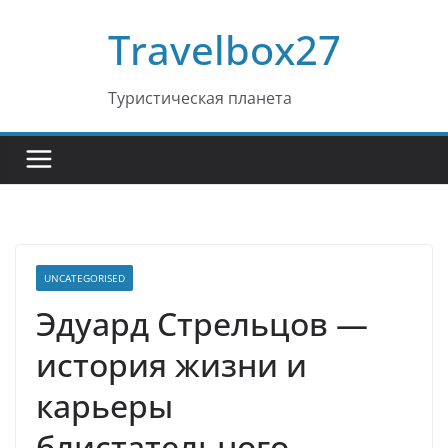
Перейти
Travelbox27
к
содержимому
Туристическая планета
UNCATEGORISED
Эдуард Стрельцов —
история жизни и
карьеры
блистательного