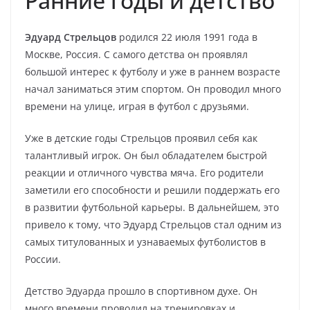
Ранние годы и детство
Эдуард Стрельцов
родился 22 июля 1991 года в
Москве, Россия. С самого детства он проявлял
большой интерес к футболу и уже в раннем возрасте
начал заниматься этим спортом. Он проводил много
времени на улице, играя в футбол с друзьями.
Уже в детские годы Стрельцов проявил себя как
талантливый игрок. Он был обладателем быстрой
реакции и отличного чувства мяча. Его родители
заметили его способности и решили поддержать его
в развитии футбольной карьеры. В дальнейшем, это
привело к тому, что Эдуард Стрельцов стал одним из
самых титулованных и узнаваемых футболистов в
России.
Детство Эдуарда прошло в спортивном духе. Он
много времени проводил на тренировках и