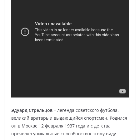
Эдуард Стрельцов
– легенда советского футбола,
великий вратарь и выдающийся спортсмен. Родился
он в Москве 12 февраля 1937 года и с детства
проявлял уникальные способности к этому виду