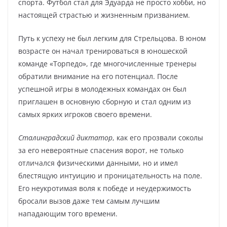
спорта. Футбол стал для Эдуарда не просто хобби, но
настоящей страстью и жизненным призванием.
Путь к успеху не был легким для Стрельцова. В юном
возрасте он начал тренироваться в юношеской
команде «Торпедо», где многочисленные тренеры
обратили внимание на его потенциал. После
успешной игры в молодежных командах он был
приглашен в основную сборную и стал одним из
самых ярких игроков своего времени.
Сталинградский диктатор
, как его прозвали соколы
за его невероятные спасения ворот, не только
отличался физическими данными, но и имел
блестящую интуицию и проницательность на поле.
Его неукротимая воля к победе и неудержимость
бросали вызов даже тем самым лучшим
нападающим того времени.