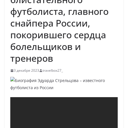
футболиста, главного
снайпера России,
покорившего сердца
болельщиков и
тренеров
3 декабря 2023
travelbox27_