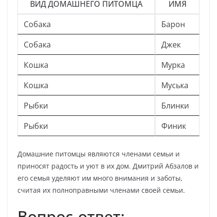
ВИД ДОМАШНЕГО ПИТОМЦА
ИМЯ
Собака
Барон
Собака
Джек
Кошка
Мурка
Кошка
Муська
Рыбки
Блинки
Рыбки
Финик
Домашние питомцы являются членами семьи и
приносят радость и уют в их дом. Дмитрий Абзалов и
его семья уделяют им много внимания и заботы,
считая их полноправными членами своей семьи.
Вопрос-ответ: