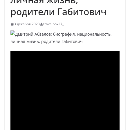
родители Габитович
3 декабря 2023
travelbox27_