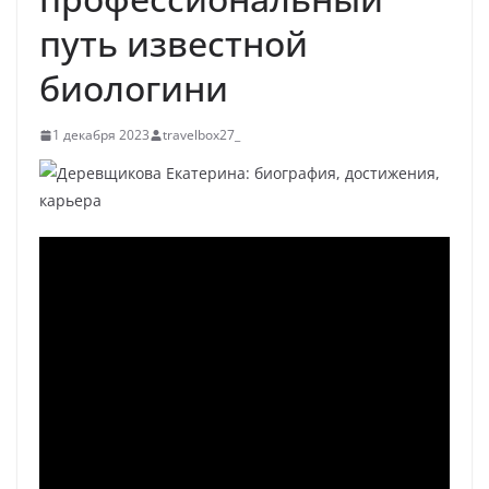
путь известной
биологини
1 декабря 2023
travelbox27_