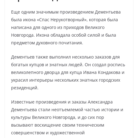
Еще одним значимым произведением Дементьева
была икона «Спас Нерукотворный», которая была
написана для одного из приходов Великого
Новгорода. Икона обладала особой силой и была
предметом духовного почитания.
Дементьев также выполнил несколько заказов для
богатых купцов и знатных людей. Он создал роспись
великолепного дворца для купца Ивана Кондакова и
украсил интерьеры нескольких знатных городских
резиденций.
Известные произведения и заказы Александра
Дементьева стали неотъемлемой частью истории и
культуры Великого Новгорода, и до сих пор
вызывают восхищение своим техническим
совершенством и художественной