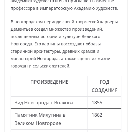
академика художеств и был приглашен в качестве
профессора в Императорскую Академию Художеств.
В новгородском периоде своей творческой карьеры
Дементьев создал множество произведений,
посвященных истории и культуре Великого
Новгорода. Его картины воссоздают образы
старинной архитектуры, древних храмов и
монастырей Новгорода, а также сцены из жизни
горожан и сельских жителей.
ПРОИЗВЕДЕНИЕ
ГОД
СОЗДАНИЯ
Вид Новгорода с Волхова
1855
Памятник Милутина в
1862
Великом Новгороде