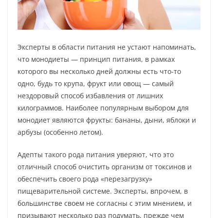
Эксперты в области питания не устают напоминать,
что монодиеты — принцип питания, в рамках
которого вы несколько дней должны есть что-то
одно, будь то крупа, фрукт или овощ — самый
нездоровый способ избавления от лишних
килограммов. Наиболее популярным выбором для
монодиет являются фрукты: бананы, дыни, яблоки и
арбузы (особенно летом).
Адепты такого рода питания уверяют, что это
отличный способ очистить организм от токсинов и
обеспечить своего рода «перезагрузку»
пищеварительной системе. Эксперты, впрочем, в
большинстве своем не согласны с этим мнением, и
призывают несколько раз подумать, прежде чем