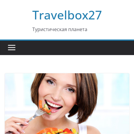
Перейти
Travelbox27
к
содержимому
Туристическая планета