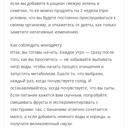
если вы добавите в рацион свежую зелень и
семечки, то ее можно продлить на 2 недели (при
условии, что вы будете постоянно прислушиваться к
своему организму, и откажетесь от диеты, как только
заметите негативные изменения).
Как соблюдать монодиету
Итак, вы готовы начать. Каждое утро — сразу после
того, как вы проснетесь — не забывайте выпивать
литр воды, чтобы начать процесс очищения и
запустить метаболизм. Ешьте то, что выбрали,
каждый раз, когда почувствуете голод. И
останавливайтесь, когда почувствуете, что вы сыты.
Если питание кажется вам скучным, попробуйте
смешивать фрукты и экспериментировать с
текстурами: так, с бананами отлично сочетается
манго, а если добавить немного воды и корицы, ы
получите великолепный смузи.