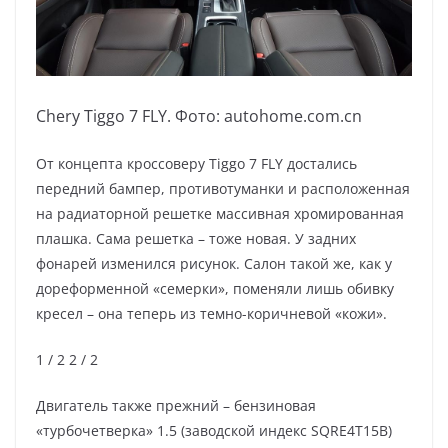
Chery Tiggo 7 FLY. Фото: autohome.com.cn
От концепта кроссоверу Tiggo 7 FLY достались
передний бампер, противотуманки и расположенная
на радиаторной решетке массивная хромированная
плашка. Сама решетка – тоже новая. У задних
фонарей изменился рисунок. Салон такой же, как у
дореформенной «семерки», поменяли лишь обивку
кресел – она теперь из темно-коричневой «кожи».
1
/ 2
2
/ 2
Двигатель также прежний – бензиновая
«турбочетверка» 1.5 (заводской индекс SQRE4T15B)