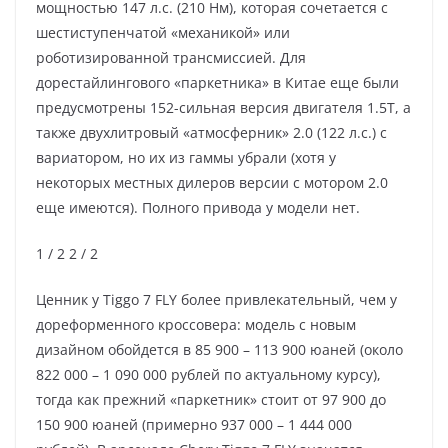
мощностью 147 л.с. (210 Нм), которая сочетается с
шестиступенчатой «механикой» или
роботизированной трансмиссией. Для
дорестайлингового «паркетника» в Китае еще были
предусмотрены 152-сильная версия двигателя 1.5T, а
также двухлитровый «атмосферник» 2.0 (122 л.с.) с
вариатором, но их из гаммы убрали (хотя у
некоторых местных дилеров версии с мотором 2.0
еще имеются). Полного привода у модели нет.
1
/ 2
2
/ 2
Ценник у Tiggo 7 FLY более привлекательный, чем у
дореформенного кроссовера: модель с новым
дизайном обойдется в 85 900 – 113 900 юаней (около
822 000 – 1 090 000 рублей по актуальному курсу),
тогда как прежний «паркетник» стоит от 97 900 до
150 900 юаней (примерно 937 000 – 1 444 000