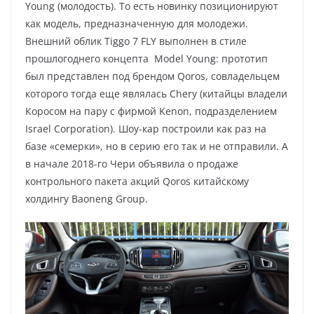
Young (молодость). То есть новинку позиционируют
как модель, предназначенную для молодежи.
Внешний облик Tiggo 7 FLY выполнен в стиле
прошлогоднего концепта Model Young: прототип
был представлен под брендом Qoros, совладельцем
которого тогда еще являлась Chery (китайцы владели
Коросом на пару с фирмой Kenon, подразделением
Israel Corporation). Шоу-кар построили как раз на
базе «семерки», но в серию его так и не отправили. А
в начале 2018-го Чери объявила о продаже
контрольного пакета акций Qoros китайскому
холдингу Baoneng Group.