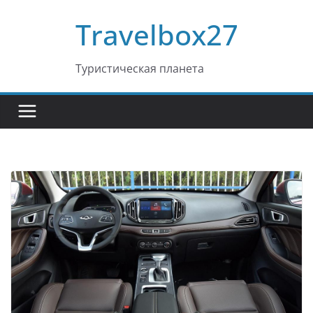
Перейти
Travelbox27
к
содержимому
Туристическая планета