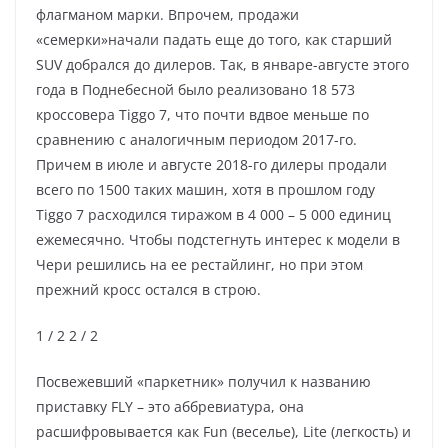
флагманом марки. Впрочем, продажи
«семерки»начали падать еще до того, как старший
SUV добрался до дилеров. Так, в январе-августе этого
года в Поднебесной было реализовано 18 573
кроссовера Tiggo 7, что почти вдвое меньше по
сравнению с аналогичным периодом 2017-го.
Причем в июле и августе 2018-го дилеры продали
всего по 1500 таких машин, хотя в прошлом году
Tiggo 7 расходился тиражом в 4 000 – 5 000 единиц
ежемесячно. Чтобы подстегнуть интерес к модели в
Чери решились на ее рестайлинг, но при этом
прежний кросс остался в строю.
1
/ 2
2
/ 2
Посвежевший «паркетник» получил к названию
приставку FLY – это аббревиатура, она
расшифровывается как Fun (веселье), Lite (легкость) и