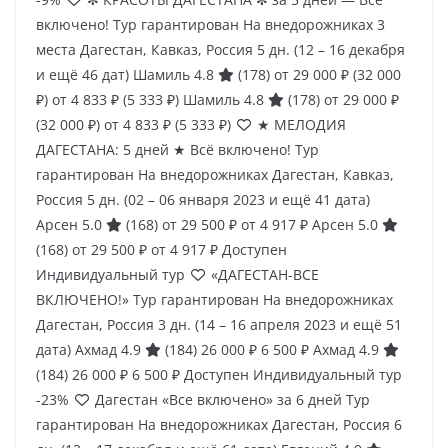
включено! Тур гарантирован На внедорожниках 3
места Дагестан, Кавказ, Россия
5 дн.
(12 – 16 декабря
и ещё 46 дат)
Шамиль 4.8
(178)
от 29 000 ₽
(32 000
₽)
от 4 833 ₽
(5 333 ₽)
Шамиль 4.8
(178)
от 29 000 ₽
(32 000 ₽)
от 4 833 ₽
(5 333 ₽)
★ МЕЛОДИЯ
ДАГЕСТАНА: 5 дней ★ Всё включено! Тур
гарантирован На внедорожниках Дагестан, Кавказ,
Россия
5 дн.
(02 – 06 января 2023 и ещё 41 дата)
Арсен 5.0
(168)
от 29 500 ₽
от 4 917 ₽
Арсен 5.0
(168)
от 29 500 ₽
от 4 917 ₽
Доступен
Индивидуальный тур
«ДАГЕСТАН-ВСЕ
ВКЛЮЧЕНО!» Тур гарантирован На внедорожниках
Дагестан, Россия
3 дн.
(14 – 16 апреля 2023 и ещё 51
дата)
Ахмад 4.9
(184)
26 000 ₽
6 500 ₽
Ахмад 4.9
(184)
26 000 ₽
6 500 ₽
Доступен Индивидуальный тур
-23%
Дагестан «Все включено» за 6 дней Тур
гарантирован На внедорожниках Дагестан, Россия
6