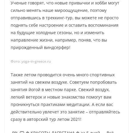
Ученые говорят, что новые привычки и хобби могут
сильно менять наше мироощущение, поэтому
отправившись в треккинг-тур, вы можете не просто
поднять себе настроение и оставить воспоминания
на будущие холодные сезоны, но и изменить
направление жизни, например, поняв, что вы
прирожденный виндсерфер!
Фото: yoga-in-greece.ru
Также летом проводится очень много спортивных
занятий на свежем воздухе. Советуем попробовать
занятия йогой в местном парке. Свежий воздух,
легкий ветерок и новые знакомства помогут вам
проникнуться практиками медитации. А если вас
действительно увлечет это занятие – отправляйтесь
сразу в авторский тур летом 2021!
-9%
✼ КРАСОТЫ ДАГЕСТАНА ✼ за 5 дней — Всё