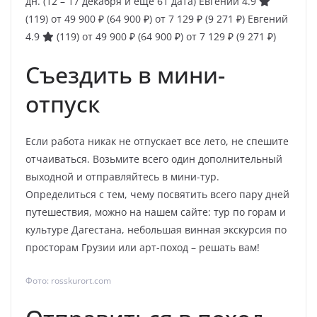
дн.
(12 – 17 декабря и ещё 61 дата)
Евгений 4.9
(119)
от 49 900 ₽
(64 900 ₽)
от 7 129 ₽
(9 271 ₽)
Евгений
4.9
(119)
от 49 900 ₽
(64 900 ₽)
от 7 129 ₽
(9 271 ₽)
Съездить в мини-
отпуск
Если работа никак не отпускает все лето, не спешите
отчаиваться. Возьмите всего один дополнительный
выходной и отправляйтесь в мини-тур.
Определиться с тем, чему посвятить всего пару дней
путешествия, можно на нашем сайте: тур по горам и
культуре Дагестана, небольшая винная экскурсия по
просторам Грузии или арт-поход – решать вам!
Фото: rosskurort.com