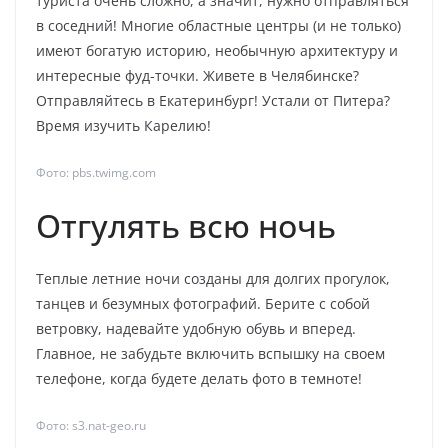
туриста очень сложно, а значит, нужно отправляться
в соседний! Многие областные центры (и не только)
имеют богатую историю, необычную архитектуру и
интересные фуд-точки. Живете в Челябинске?
Отправляйтесь в Екатеринбург! Устали от Питера?
Время изучить Карелию!
Фото: pbs.twimg.com
Отгулять всю ночь
Теплые летние ночи созданы для долгих прогулок,
танцев и безумных фотографий. Берите с собой
ветровку, надевайте удобную обувь и вперед.
Главное, не забудьте включить вспышку на своем
телефоне, когда будете делать фото в темноте!
Фото: s3.nat-geo.ru