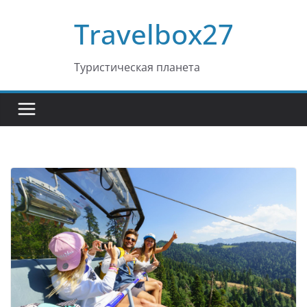
Перейти
Travelbox27
к
содержимому
Туристическая планета