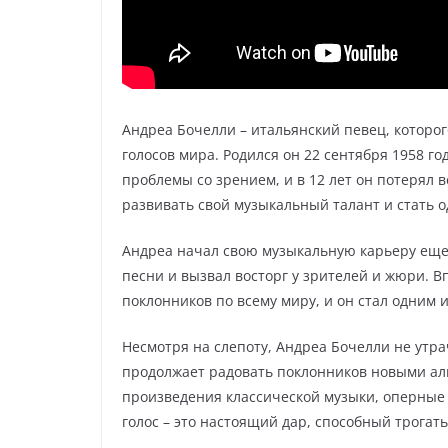
Андреа Бочелли – итальянский певец, которо
голосов мира. Родился он 22 сентября 1958 год
проблемы со зрением, и в 12 лет он потерял в
развивать свой музыкальный талант и стать о
Андреа начал свою музыкальную карьеру еще 
песни и вызвал восторг у зрителей и жюри. Вп
поклонников по всему миру, и он стал одним
Несмотря на слепоту, Андреа Бочелли не утр
продолжает радовать поклонников новыми аль
произведения классической музыки, оперные 
голос – это настоящий дар, способный трогат