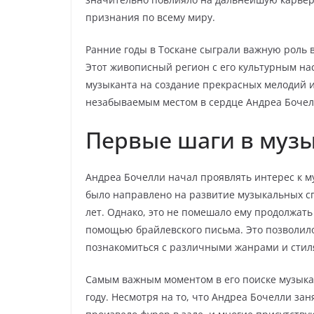
признания по всему миру.
Ранние годы в Тоскане сыграли важную роль 
Этот живописный регион с его культурным на
музыканта на создание прекрасных мелодий и
незабываемым местом в сердце Андреа Бочел
Первые шаги в муз
Андреа Бочелли начал проявлять интерес к му
было направлено на развитие музыкальных сп
лет. Однако, это не помешало ему продолжать
помощью брайлевского письма. Это позволил
познакомиться с различными жанрами и стил
Самым важным моментом в его поиске музыкал
году. Несмотря на то, что Андреа Бочелли зан