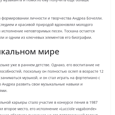
в формировании личности и творчества Андреа Бочелли.
следием и красивой природой вдохновлял молодого
 исполнение неповторимых песен. Тоскана остается
ли и одним из ключевых элементов его биографии.
ыкальном мире
зыке уже в раннем детстве. Однако, его воспитание не
особностей, поскольку он полностью ослеп в возрасте 12
 заниматься музыкой, и он стал играть на фортепиано с
о Андреа развить свои музыкальные навыки и
ями.
ьной карьеры стало участие в конкурсе пения в 1987
ял второе место, его исполнение «Lucciole vagabonde»