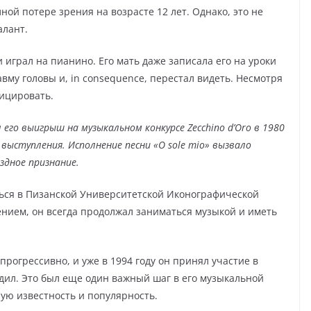
ной потере зрения на возрасте 12 лет. Однако, это не
алант.
 играл на пианино. Его мать даже записала его на уроки
вму головы и, in consequence, перестал видеть. Несмотря
зицировать.
го выигрыш на музыкальном конкурсе Zecchino d’Oro в 1980
 выступления. Исполнение песни «O sole mio» вызвало
здное признание.
ться в Пизанской Университетской Иконографической
ением, он всегда продолжал заниматься музыкой и иметь
рогрессивно, и уже в 1994 году он принял участие в
едил. Это был еще один важный шаг в его музыкальной
ую известность и популярность.