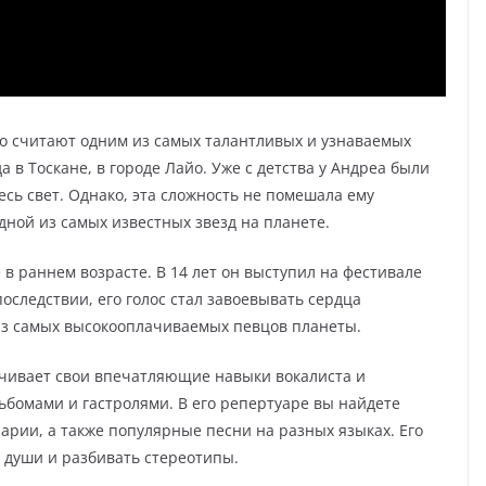
го считают одним из самых талантливых и узнаваемых
а в Тоскане, в городе Лайо. Уже с детства у Андреа были
есь свет. Однако, эта сложность не помешала ему
дной из самых известных звезд на планете.
в раннем возрасте. В 14 лет он выступил на фестивале
оследствии, его голос стал завоевывать сердца
 из самых высокооплачиваемых певцов планеты.
ачивает свои впечатляющие навыки вокалиста и
бомами и гастролями. В его репертуаре вы найдете
арии, а также популярные песни на разных языках. Его
ь души и разбивать стереотипы.