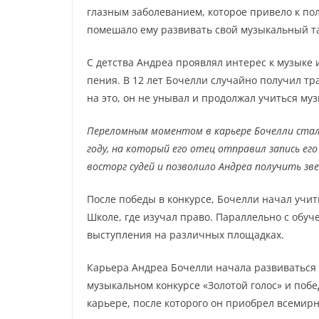
глазным заболеванием, которое привело к пол
помешало ему развивать свой музыкальный т
С детства Андреа проявлял интерес к музыке и
пения. В 12 лет Бочелли случайно получил тра
на это, он не унывал и продолжал учиться му
Переломным моментом в карьере Бочелли стал е
году, на который его отец отправил запись его
восторг судей и позволило Андреа получить зве
После победы в конкурсе, Бочелли начал учи
Школе, где изучал право. Параллельно с обуч
выступления на различных площадках.
Карьера Андреа Бочелли начала развиваться п
музыкальном конкурсе «Золотой голос» и поб
карьере, после которого он приобрел всемирн