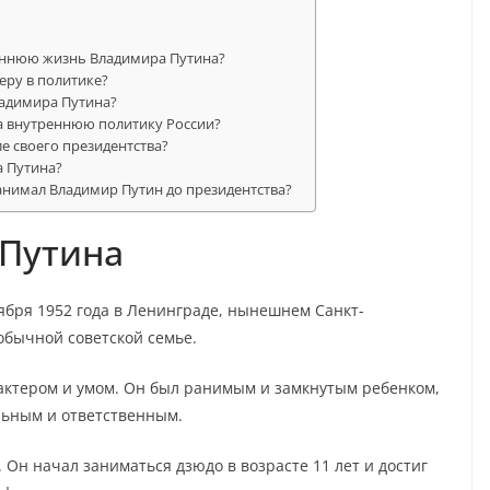
раннюю жизнь Владимира Путина?
еру в политике?
ладимира Путина?
а внутреннюю политику России?
е своего президентства?
а Путина?
нимал Владимир Путин до президентства?
 Путина
бря 1952 года в Ленинграде, нынешнем Санкт-
обычной советской семье.
актером и умом. Он был ранимым и замкнутым ребенком,
ельным и ответственным.
 Он начал заниматься дзюдо в возрасте 11 лет и достиг