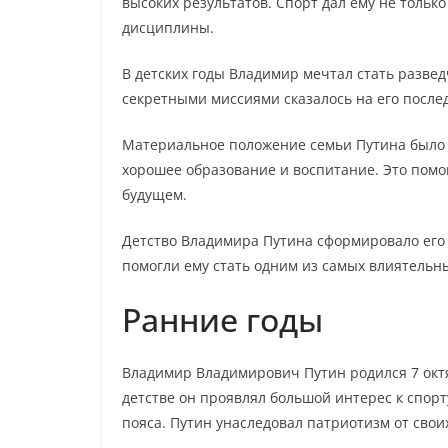
высоких результатов. Спорт дал ему не тольк
дисциплины.
В детских годы Владимир мечтал стать разв
секретными миссиями сказалось на его после
Материальное положение семьи Путина было 
хорошее образование и воспитание. Это помо
будущем.
Детство Владимира Путина сформировало его 
помогли ему стать одним из самых влиятельн
Ранние годы
Владимир Владимирович Путин родился 7 октяб
детстве он проявлял большой интерес к спорт
пояса. Путин унаследовал патриотизм от свои