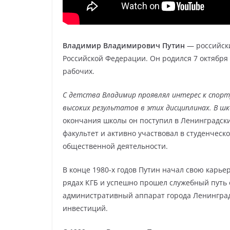
Владимир Владимирович Путин
— российски
Российской Федерации. Он родился 7 октября 
рабочих.
С детства Владимир проявлял интерес к спорту
высоких результатов в этих дисциплинах. В ш
окончания школы он поступил в Ленинградск
факультет и активно участвовал в студенческ
общественной деятельности.
В конце 1980-х годов Путин начал свою карье
рядах КГБ и успешно прошел служебный путь о
административный аппарат города Ленинград
инвестиций.