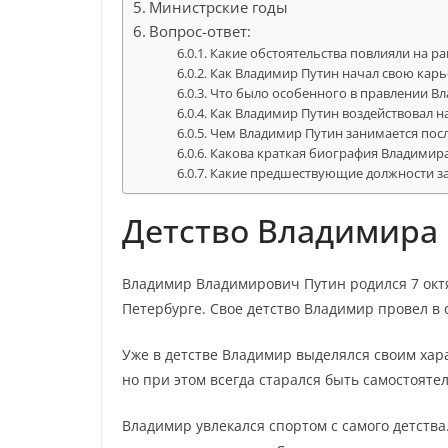
Министрские годы
Вопрос-ответ:
Какие обстоятельства повлияли на 
Как Владимир Путин начал свою карь
Что было особенного в правлении В
Как Владимир Путин воздействовал н
Чем Владимир Путин занимается посл
Какова краткая биография Владимир
Какие предшествующие должности за
Детство Владимира
Владимир Владимирович Путин родился 7 октя
Петербурге. Свое детство Владимир провел в 
Уже в детстве Владимир выделялся своим хар
но при этом всегда старался быть самостоят
Владимир увлекался спортом с самого детства.