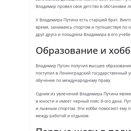
Владимир провел свое детство в обстановке л
У Владимира Путина есть старший брат, Викто
время, занимаясь спортом и путешествуя по 
друг друга и поощряла Владимира в его учебе
Образование и хоб
Владимир Путин получил высшее образование 
поступил в Ленинградский государственный у
обучение по международному праву.
Одним из увлечений Владимира Путина являе
в юности и имеет черный пояс 8-ого дана. Пу
и лыжным спортом. Эти хобби помогают ему 
между работой и отдыхом.