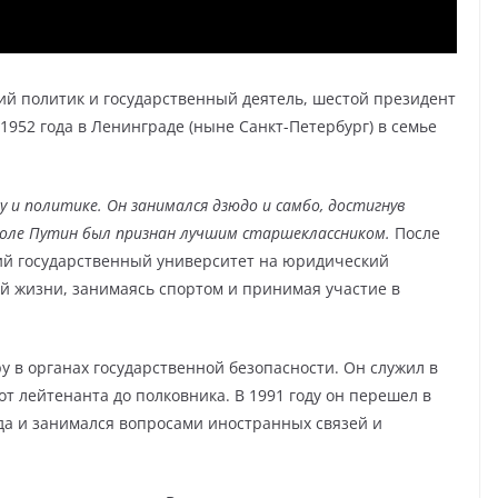
й политик и государственный деятель, шестой президент
1952 года в Ленинграде (ныне Санкт-Петербург) в семье
 и политике. Он занимался дзюдо и самбо, достигнув
коле Путин был признан лучшим старшеклассником.
После
ий государственный университет на юридический
ой жизни, занимаясь спортом и принимая участие в
ру в органах государственной безопасности. Он служил в
т лейтенанта до полковника. В 1991 году он перешел в
а и занимался вопросами иностранных связей и