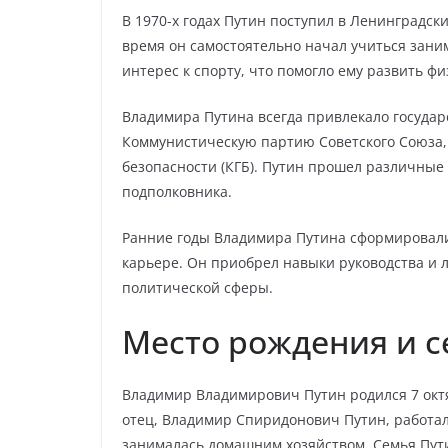
В 1970-х годах Путин поступил в Ленинградски
время он самостоятельно начал учиться зани
интерес к спорту, что помогло ему развить ф
Владимира Путина всегда привлекало государс
Коммунистическую партию Советского Союза, 
безопасности (КГБ). Путин прошел различны
подполковника.
Ранние годы Владимира Путина сформировали
карьере. Он приобрел навыки руководства и 
политической сферы.
Место рождения и с
Владимир Владимирович Путин родился 7 октя
отец, Владимир Спиридонович Путин, работал
занималась домашним хозяйством. Семья Пут