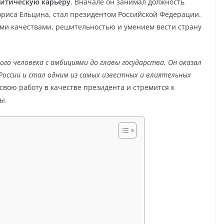
литическую карьеру
. Вначале он занимал должность
Бориса Ельцина, стал президентом Российской Федерации.
ми качествами, решительностью и умением вести страну
го человека с амбициями до главы государства. Он оказал
России и стал одним из самых известных и влиятельных
вою работу в качестве президента и стремится к
ы.