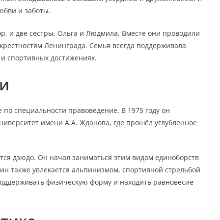
юбви и заботы.
р, и две сестры, Ольга и Людмила. Вместе они проводили
окрестностям Ленинграда. Семья всегда поддерживала
 и спортивных достижениях.
би
по специальности правоведение. В 1975 году он
ниверситет имени А.А. Жданова, где прошёл углубленное
тся дзюдо. Он начал заниматься этим видом единоборств
тин также увлекается альпинизмом, спортивной стрельбой
поддерживать физическую форму и находить равновесие