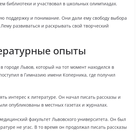
ем библиотеки и участвовал в школьных олимпиадах.
ю поддержку и понимание. Они дали ему свободу выбора
 Лему развиваться и раскрывать свой творческий
тературные опыты
 в городе Львов, который на тот момент находился в
поступил в Гимназию имени Коперника, где получил
ть интерес к литературе. Он начал писать рассказы и
ыли опубликованы в местных газетах и журналах.
медицинский факультет Львовского университета. Он был
ратуре не угас. В то время он продолжал писать рассказы