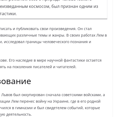
неизведанным космосом, был признан одним из
тастики.
исать и публиковать свои произведения. Он стал
тывающих различные темы и жанры. В своих работах Лем в
, исследовал границы человеческого познания и
кове. Его наследие в мире научной фантастики остается
ять на поколения писателей и читателей.
зование
и Львов был оккупирован сначала советскими войсками, а
пации Лем перенес войну на Украине, где в его родной
учился в гимназии и был свидетелем событий, которые
ую деятельность.