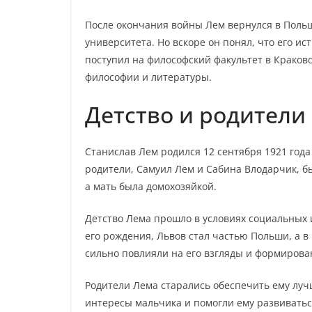
После окончания войны Лем вернулся в Польш
университета. Но вскоре он понял, что его и
поступил на философский факультет в Краковс
философии и литературы.
Детство и родители
Станислав Лем родился 12 сентября 1921 год
родители, Самуил Лем и Сабина Влодарчик, б
а мать была домохозяйкой.
Детство Лема прошло в условиях социальных 
его рождения, Львов стал частью Польши, а в
сильно повлияли на его взгляды и формиров
Родители Лема старались обеспечить ему луч
интересы мальчика и помогли ему развиваться