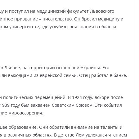
у и поступил на медицинский факультет Львовского
стинное призвание – писательство. Он бросил медицину и
ком университете, где углубил свои знания в области
а в Львове, на территории нынешней Украины. Его
ыли выходцами из еврейской семьи. Отец работал в банке,
и политических перемещений. В 1924 году, вскоре после
 1939 году был захвачен Советским Союзом. Эти события
ание мировоззрения.
шее образование. Они обратили внимание на таланты и
 в различных областях. В детстве Лем увлекался чтением