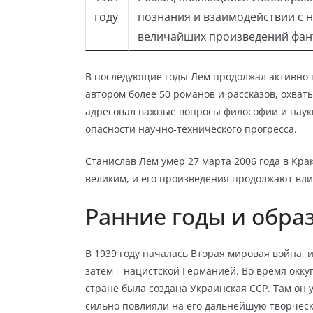
году
познания и взаимодействии с 
величайших произведений фан
В последующие годы Лем продолжал активно п
автором более 50 романов и рассказов, охва
адресовал важные вопросы философии и науки
опасности научно-технического прогресса.
Станислав Лем умер 27 марта 2006 года в Кра
великим, и его произведения продолжают вли
Ранние годы и обра
В 1939 году началась Вторая мировая война, 
затем – нацистской Германией. Во время окку
стране была создана Украинская ССР. Там он 
сильно повлияли на его дальнейшую творческ