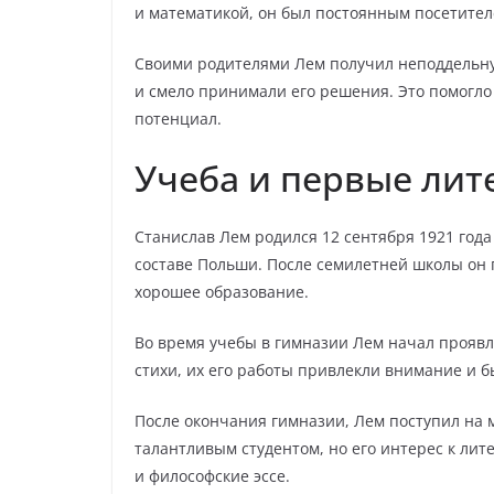
и математикой, он был постоянным посетител
Своими родителями Лем получил неподдельну
и смело принимали его решения. Это помогло
потенциал.
Учеба и первые ли
Станислав Лем родился 12 сентября 1921 года
составе Польши. После семилетней школы он 
хорошее образование.
Во время учебы в гимназии Лем начал проявля
стихи, их его работы привлекли внимание и б
После окончания гимназии, Лем поступил на 
талантливым студентом, но его интерес к лите
и философские эссе.