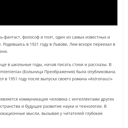
ь-фантаст, философ и поэт, один из самых известных и
 Родившись в 1921 году в Львове, Лем вскоре переехал в
зни.
ще в школьные годы, начав писать стихи и рассказы. В
rzemienienia» (Больница Преображения) была опубликована.
в 1951 году после выпуска своего романа «Astronauci»
является коммуникация человека с интеллектами других
странства и будущее развитие науки и технологии. В
вокационные мысли, вызывая у читателей глубокие