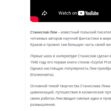
Станислав Лем
– известный польский писател
читаемых авторов научной фантастики в мире.
Краков и прожил там большую часть своей жи
Первые шаги в литературе
Станислав сделал е
1946 году его первая книга стихов «Szpital P
Однако настоящую популярность Лем приобрел 
(Космонавты).
Основной темой творчества Станислава Лема 
цивилизаций, путешествия в космические про
своих работах Лем вводил смелые идеи и про
размышления.