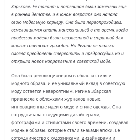
Харькове. Ее талант и потенциал были замечены еще
в раннем детстве, и в юном возрасте она начала
свою модельную карьеру. Она была первопроходцем,
осмелившимся стать манекенщицей в то время, когда
профессия модели была неизвестной и странной для
многих советских граждан. Но Регина не только
смогла преодолеть стереотипы и предрассудки, но и
открыла новое направление в советской моде.
Она была революционером в области стиля и
модного образа, и ее уникальный вклад в советскую
моду остается невероятным. Регина Збарская
привнесла с обложками журналов новые,
инновационные идеи о моде и стиле одежды. Она
сотрудничала с ведущими дизайнерами,
фотографами и стилистами своего времени, создавая
модные образы, которые стали знаками эпохи. Ее
сотрудничество с художниками, дизайнерами и