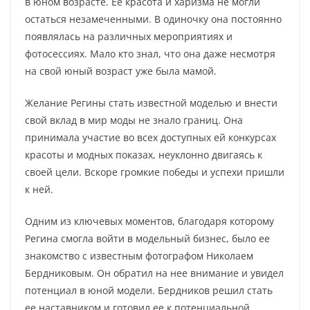
в юном возрасте. Ее красота и харизма не могли
остаться незамеченными. В одиночку она постоянно
появлялась на различных мероприятиях и
фотосессиях. Мало кто знал, что она даже несмотря
на свой юный возраст уже была мамой.
Желание Регины стать известной моделью и внести
свой вклад в мир моды не знало границ. Она
принимала участие во всех доступных ей конкурсах
красоты и модных показах, неуклонно двигаясь к
своей цели. Вскоре громкие победы и успехи пришли
к ней.
Одним из ключевых моментов, благодаря которому
Регина смогла войти в модельный бизнес, было ее
знакомство с известным фотографом Николаем
Бердниковым. Он обратил на нее внимание и увидел
потенциал в юной модели. Бердников решил стать
ее наставником и готовил ее к потенциальной