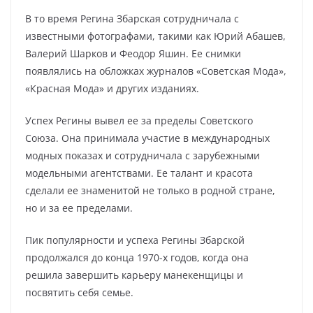
В то время Регина Збарская сотрудничала с
известными фотографами, такими как Юрий Абашев,
Валерий Шарков и Феодор Яшин. Ее снимки
появлялись на обложках журналов «Советская Мода»,
«Красная Мода» и других изданиях.
Успех Регины вывел ее за пределы Советского
Союза. Она принимала участие в международных
модных показах и сотрудничала с зарубежными
модельными агентствами. Ее талант и красота
сделали ее знаменитой не только в родной стране,
но и за ее пределами.
Пик популярности и успеха Регины Збарской
продолжался до конца 1970-х годов, когда она
решила завершить карьеру манекенщицы и
посвятить себя семье.