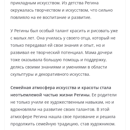
прикладным искусством. Из детства Регина
окружалась творчеством и искусством, что сильно
повлияло на ее воспитание и развитие.
У Регины был особый талант красить и рисовать уже
с малых лет. Она училась у своего отца, который не
только передавал ей свои знания и опыт, но и
развивал ее творческий потенциал. Мама дочери
тоже оказывала большую помощь и поддержку,
делясь своими знаниями и умениями в области
скульптуры и декоративного искусства.
Семейная атмосфера искусства и красоты стала
неотъемлемой частью жизни Регины.
Ее родители
не только учили ее художественным навыкам, но и
вдохновляли на развитие своих талантов. В этой
атмосфере Регина нашла свое призвание и решила
продолжить семейную традицию, став художником.