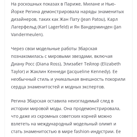
На роскошных показах в Париже, Милане и Нью-
Йорке Регина демонстрировала наряды знаменитых
дизайнеров, таких как Жан Пату (Jean Patou), Карл
Лагерфельд (Karl Lagerfeld) и Ян Вандерминден (Jan
Vandermeulen).
Через свои модельные работы Збарская
познакомилась с мировыми звездами, включая
Диану Росс (Diana Ross), Элизабет Тейлор (Elizabeth
Taylor) и Жаклин Кеннеди (Jacqueline Kennedy). Ее
необычный стиль и уникальная внешность покорили
сердца знаменитостей и модных экспертов.
Регина Збарская оставила неизгладимый след в
истории мировой моды. Она продемонстрировала,
что даже из скромных советских корней можно
взлететь на международный модельный олимп и
стать знаменитостью в мире fashion-индустрии. Ее