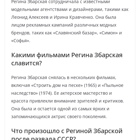
Регина Збарская сотрудничала с известными
модельными агентствами и дизайнерами, такими как
Леонид Алексеев и Ирина Кравченко. Она была
лицом рекламных кампаний различных модных
брендов, таких как «Славянский базар», «Симон» и
«Софья».
Какими фильмами Регина Збарская
славится?
Регина Збарская снялась в нескольких фильмах,
включая «Строить дом на песке» (1965) и «Пыльное
наследство» (1974). Ее актерское мастерство и
красота привлекли внимание зрителей и критиков.
Она была и остается одной из самых ярких и
запоминающихся актрис своего поколения.
Что произошло с Региной Збарской
после развала СССР?