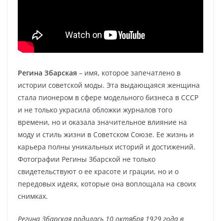
Регина Збарская
– имя, которое запечатлено в
истории советской моды. Эта выдающаяся женщина
стала пионером в сфере модельного бизнеса в СССР
и не только украсила обложки журналов того
времени, но и оказала значительное влияние на
моду и стиль жизни в Советском Союзе. Ее жизнь и
карьера полны уникальных историй и достижений.
Фотографии Регины Збарской не только
свидетельствуют о ее красоте и грации, но и о
передовых идеях, которые она воплощала на своих
снимках.
Регина Збарская родилась 10 октября 1929 года в