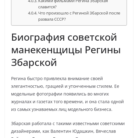
Какими фильмами Регина Збарская
славится?
Что произошло с Региной Збарской после
развала СССР?
Биография советской
манекенщицы Регины
Збарской
Регина быстро привлекла внимание своей
элегантностью, грацией и утонченным стилем. Ее
модельные фотографии появились во многих
журналах и газетах того времени, и она стала одной
из самых узнаваемых лиц модельного бизнеса.
Збарская работала с такими известными советскими
дизайнерами, как Валентин Юдашкин, Вячеслав