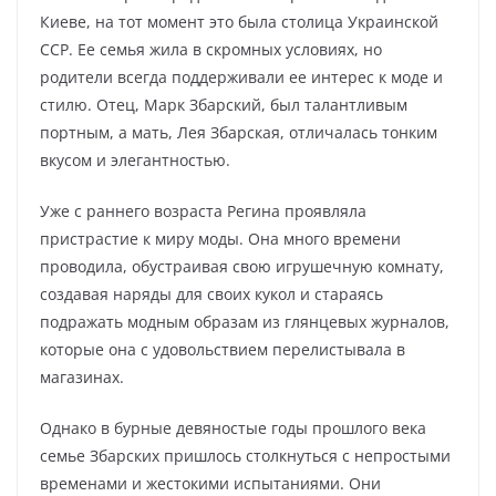
Киеве, на тот момент это была столица Украинской
ССР. Ее семья жила в скромных условиях, но
родители всегда поддерживали ее интерес к моде и
стилю. Отец, Марк Збарский, был талантливым
портным, а мать, Лея Збарская, отличалась тонким
вкусом и элегантностью.
Уже с раннего возраста Регина проявляла
пристрастие к миру моды. Она много времени
проводила, обустраивая свою игрушечную комнату,
создавая наряды для своих кукол и стараясь
подражать модным образам из глянцевых журналов,
которые она с удовольствием перелистывала в
магазинах.
Однако в бурные девяностые годы прошлого века
семье Збарских пришлось столкнуться с непростыми
временами и жестокими испытаниями. Они