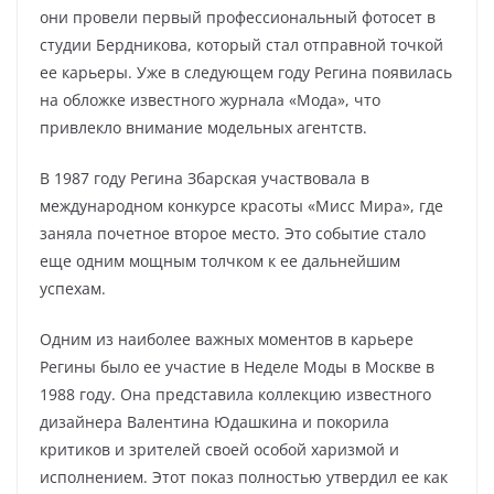
они провели первый профессиональный фотосет в
студии Бердникова, который стал отправной точкой
ее карьеры. Уже в следующем году Регина появилась
на обложке известного журнала «Мода», что
привлекло внимание модельных агентств.
В 1987 году Регина Збарская участвовала в
международном конкурсе красоты «Мисс Мира», где
заняла почетное второе место. Это событие стало
еще одним мощным толчком к ее дальнейшим
успехам.
Одним из наиболее важных моментов в карьере
Регины было ее участие в Неделе Моды в Москве в
1988 году. Она представила коллекцию известного
дизайнера Валентина Юдашкина и покорила
критиков и зрителей своей особой харизмой и
исполнением. Этот показ полностью утвердил ее как