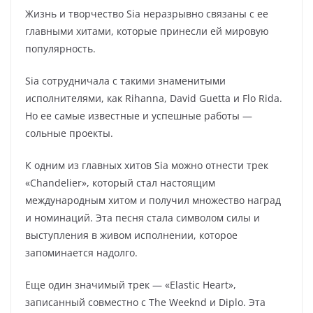
Жизнь и творчество Sia неразрывно связаны с ее
главными хитами, которые принесли ей мировую
популярность.
Sia сотрудничала с такими знаменитыми
исполнителями, как Rihanna, David Guetta и Flo Rida.
Но ее самые известные и успешные работы —
сольные проекты.
К одним из главных хитов Sia можно отнести трек
«Chandelier», который стал настоящим
международным хитом и получил множество наград
и номинаций. Эта песня стала символом силы и
выступления в живом исполнении, которое
запоминается надолго.
Еще один значимый трек — «Elastic Heart»,
записанный совместно с The Weeknd и Diplo. Эта