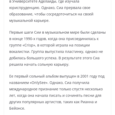
в Университете Аделаиды, где изучала
юриспруденцию. Однако, Сиа прервала свое
образование, чтобы сосредоточиться на своей
музыкальной карьере.
Первые шаги Сии в музыкальном мире были сделаны
в конце 1990-х годов, когда она присоединилась к
группе «Crisp», в которой играла на позиции
вокалистки. Группа выпустила пластинку, однако не
добилась большого успеха. В результате этого Сиа
решила начать сольную карьеру.
Ее первый сольный альбом выпущен в 2001 году под
названием «OnlySee». Однако, Сиа получила
международное признание только спустя несколько
лет, когда она начала писать и сочинять песни для
других популярных артистов, таких как Рианна и
Бейонсе.