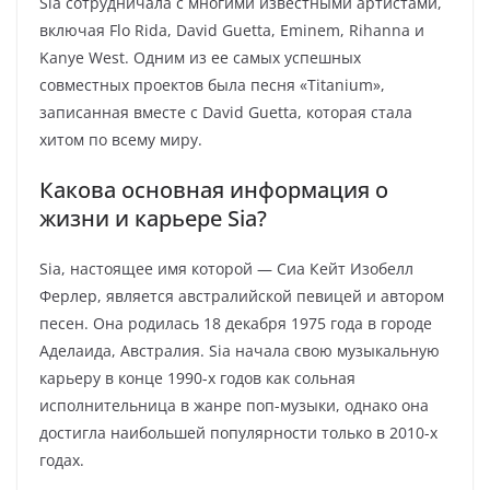
Sia сотрудничала с многими известными артистами,
включая Flo Rida, David Guetta, Eminem, Rihanna и
Kanye West. Одним из ее самых успешных
совместных проектов была песня «Titanium»,
записанная вместе с David Guetta, которая стала
хитом по всему миру.
Какова основная информация о
жизни и карьере Sia?
Sia, настоящее имя которой — Сиа Кейт Изобелл
Ферлер, является австралийской певицей и автором
песен. Она родилась 18 декабря 1975 года в городе
Аделаида, Австралия. Sia начала свою музыкальную
карьеру в конце 1990-х годов как сольная
исполнительница в жанре поп-музыки, однако она
достигла наибольшей популярности только в 2010-х
годах.