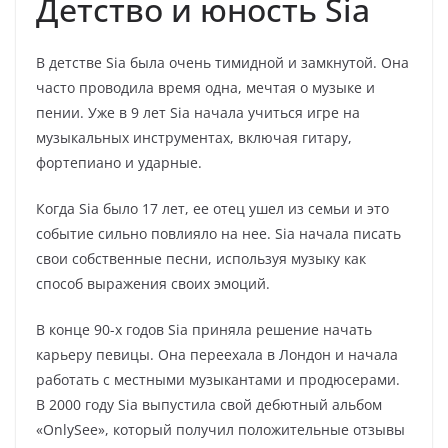
Детство и юность Sia
В детстве Sia была очень тимидной и замкнутой. Она
часто проводила время одна, мечтая о музыке и
пении. Уже в 9 лет Sia начала учиться игре на
музыкальных инструментах, включая гитару,
фортепиано и ударные.
Когда Sia было 17 лет, ее отец ушел из семьи и это
событие сильно повлияло на нее. Sia начала писать
свои собственные песни, используя музыку как
способ выражения своих эмоций.
В конце 90-х годов Sia приняла решение начать
карьеру певицы. Она переехала в Лондон и начала
работать с местными музыкантами и продюсерами.
В 2000 году Sia выпустила свой дебютный альбом
«OnlySee», который получил положительные отзывы