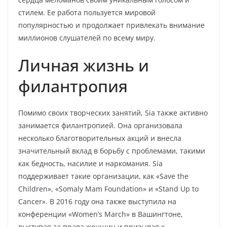
стилем. Ее работа пользуется мировой
популярностью и продолжает привлекать внимание
миллионов слушателей по всему миру.
Личная жизнь и
филантропия
Помимо своих творческих занятий, Sia также активно
занимается филантропией. Она организовала
несколько благотворительных акций и внесла
значительный вклад в борьбу с проблемами, такими
как бедность, насилие и наркомания. Sia
поддерживает такие организации, как «Save the
Children», «Somaly Mam Foundation» и «Stand Up to
Cancer». В 2016 году она также выступила на
конференции «Women’s March» в Вашингтоне,
выступая за права женщин и призывая к