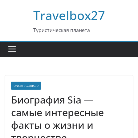
Перейти
Travelbox27
к
содержимому
Туристическая планета
UNCATEGORISED
Биография Sia —
самые интересные
факты о жизни и
творчестве