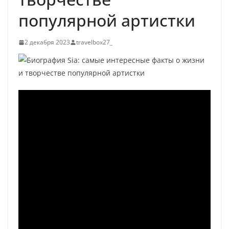
популярной артистки
2 декабря 2023
travelbox27_