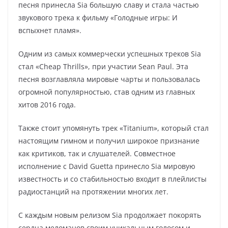
песня принесла Sia большую славу и стала частью
звукового трека к фильму «Голодные игры: И
вспыхнет пламя».
Одним из самых коммерчески успешных треков Sia
стал «Cheap Thrills», при участии Sean Paul. Эта
песня возглавляла мировые чарты и пользовалась
огромной популярностью, став одним из главных
хитов 2016 года.
Также стоит упомянуть трек «Titanium», который стал
настоящим гимном и получил широкое признание
как критиков, так и слушателей. Совместное
исполнение с David Guetta принесло Sia мировую
известность и со стабильностью входит в плейлисты
радиостанций на протяжении многих лет.
С каждым новым релизом Sia продолжает покорять
сердца меломанов своим уникальным голосом и