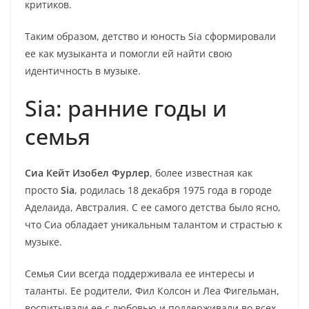
критиков.
Таким образом, детство и юность Sia сформировали
ее как музыканта и помогли ей найти свою
идентичность в музыке.
Sia: ранние годы и
семья
Сиа Кейт Изобел Фурлер
, более известная как
просто
Sia
, родилась 18 декабря 1975 года в городе
Аделаида, Австралия. С ее самого детства было ясно,
что Сиа обладает уникальным талантом и страстью к
музыке.
Семья Сии всегда поддерживала ее интересы и
таланты. Ее родители, Фил Колсон и Леа Фигельман,
воспитывали ее с любовью и поддерживали во всех