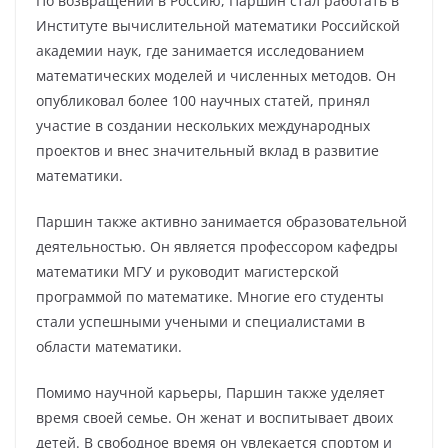
По возвращении в Россию, Паршин стал работать в
Институте вычислительной математики Российской
академии наук, где занимается исследованием
математических моделей и численных методов. Он
опубликовал более 100 научных статей, принял
участие в создании нескольких международных
проектов и внес значительный вклад в развитие
математики.
Паршин также активно занимается образовательной
деятельностью. Он является профессором кафедры
математики МГУ и руководит магистерской
программой по математике. Многие его студенты
стали успешными учеными и специалистами в
области математики.
Помимо научной карьеры, Паршин также уделяет
время своей семье. Он женат и воспитывает двоих
детей. В свободное время он увлекается спортом и