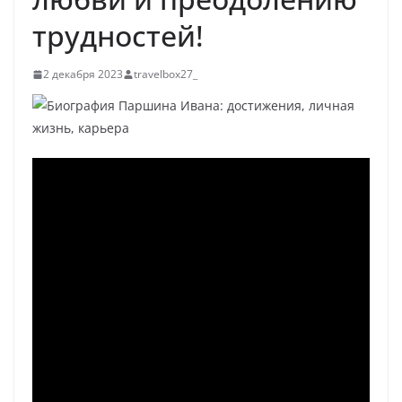
трудностей!
2 декабря 2023
travelbox27_