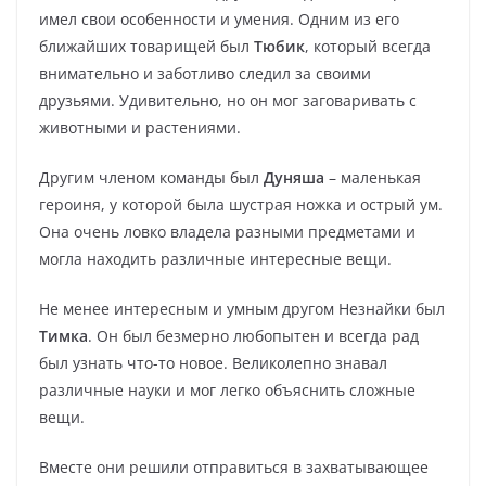
имел свои особенности и умения. Одним из его
ближайших товарищей был
Тюбик
, который всегда
внимательно и заботливо следил за своими
друзьями. Удивительно, но он мог заговаривать с
животными и растениями.
Другим членом команды был
Дуняша
– маленькая
героиня, у которой была шустрая ножка и острый ум.
Она очень ловко владела разными предметами и
могла находить различные интересные вещи.
Не менее интересным и умным другом Незнайки был
Тимка
. Он был безмерно любопытен и всегда рад
был узнать что-то новое. Великолепно знавал
различные науки и мог легко объяснить сложные
вещи.
Вместе они решили отправиться в захватывающее