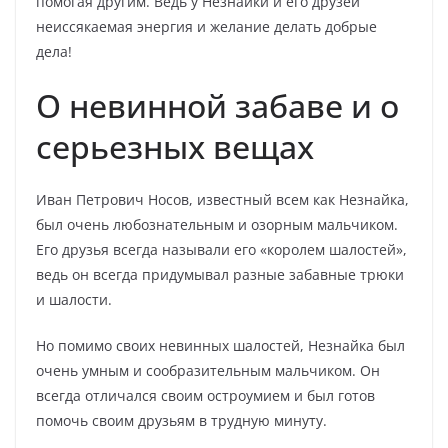
помогая другим. Ведь у Незнайки и его друзей
неиссякаемая энергия и желание делать добрые
дела!
О невинной забаве и о
серьезных вещах
Иван Петрович Носов, известный всем как Незнайка,
был очень любознательным и озорным мальчиком.
Его друзья всегда называли его «королем шалостей»,
ведь он всегда придумывал разные забавные трюки
и шалости.
Но помимо своих невинных шалостей, Незнайка был
очень умным и сообразительным мальчиком. Он
всегда отличался своим остроумием и был готов
помочь своим друзьям в трудную минуту.