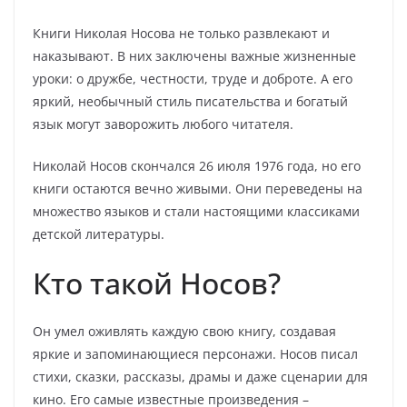
Книги Николая Носова не только развлекают и
наказывают. В них заключены важные жизненные
уроки: о дружбе, честности, труде и доброте. А его
яркий, необычный стиль писательства и богатый
язык могут заворожить любого читателя.
Николай Носов скончался 26 июля 1976 года, но его
книги остаются вечно живыми. Они переведены на
множество языков и стали настоящими классиками
детской литературы.
Кто такой Носов?
Он умел оживлять каждую свою книгу, создавая
яркие и запоминающиеся персонажи. Носов писал
стихи, сказки, рассказы, драмы и даже сценарии для
кино. Его самые известные произведения –