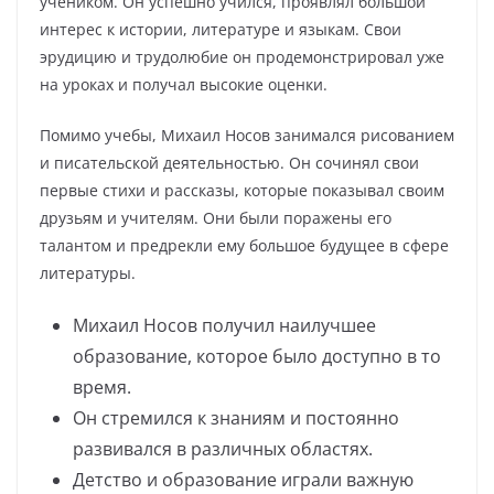
учеником. Он успешно учился, проявлял большой
интерес к истории, литературе и языкам. Свои
эрудицию и трудолюбие он продемонстрировал уже
на уроках и получал высокие оценки.
Помимо учебы, Михаил Носов занимался рисованием
и писательской деятельностью. Он сочинял свои
первые стихи и рассказы, которые показывал своим
друзьям и учителям. Они были поражены его
талантом и предрекли ему большое будущее в сфере
литературы.
Михаил Носов получил наилучшее
образование, которое было доступно в то
время.
Он стремился к знаниям и постоянно
развивался в различных областях.
Детство и образование играли важную