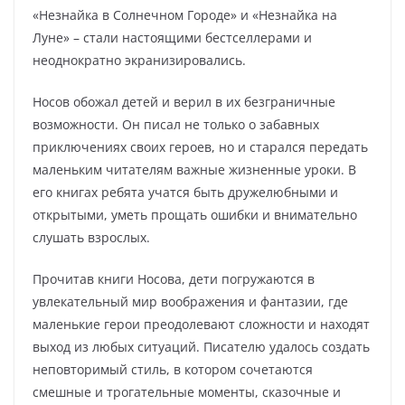
«Незнайка в Солнечном Городе» и «Незнайка на
Луне» – стали настоящими бестселлерами и
неоднократно экранизировались.
Носов обожал детей и верил в их безграничные
возможности. Он писал не только о забавных
приключениях своих героев, но и старался передать
маленьким читателям важные жизненные уроки. В
его книгах ребята учатся быть дружелюбными и
открытыми, уметь прощать ошибки и внимательно
слушать взрослых.
Прочитав книги Носова, дети погружаются в
увлекательный мир воображения и фантазии, где
маленькие герои преодолевают сложности и находят
выход из любых ситуаций. Писателю удалось создать
неповторимый стиль, в котором сочетаются
смешные и трогательные моменты, сказочные и