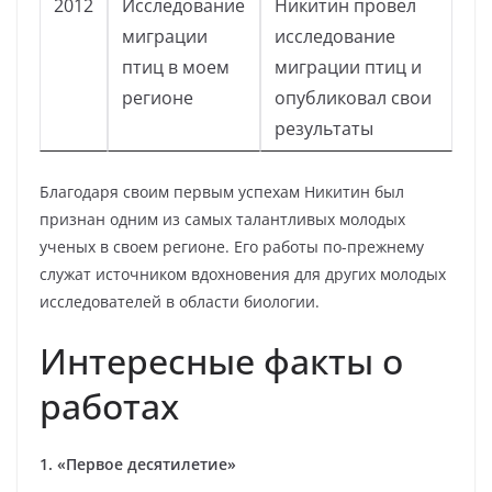
2012
Исследование
Никитин провел
миграции
исследование
птиц в моем
миграции птиц и
регионе
опубликовал свои
результаты
Благодаря своим первым успехам Никитин был
признан одним из самых талантливых молодых
ученых в своем регионе. Его работы по-прежнему
служат источником вдохновения для других молодых
исследователей в области биологии.
Интересные факты о
работах
1. «Первое десятилетие»