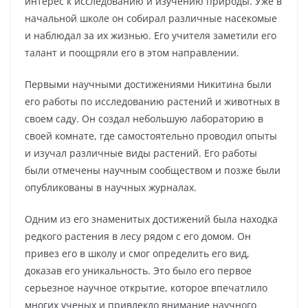
интерес к исследованию и изучению природы. Уже в
начальной школе он собирал различные насекомые
и наблюдал за их жизнью. Его учителя заметили его
талант и поощряли его в этом направлении.
Первыми научными достижениями Никитина были
его работы по исследованию растений и животных в
своем саду. Он создал небольшую лабораторию в
своей комнате, где самостоятельно проводил опыты
и изучал различные виды растений. Его работы
были отмечены научным сообществом и позже были
опубликованы в научных журналах.
Одним из его знаменитых достижений была находка
редкого растения в лесу рядом с его домом. Он
привез его в школу и смог определить его вид,
доказав его уникальность. Это было его первое
серьезное научное открытие, которое впечатлило
многих ученых и привлекло внимание научного