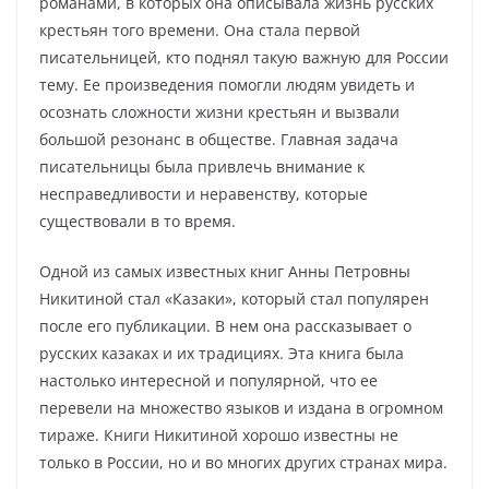
романами, в которых она описывала жизнь русских
крестьян того времени. Она стала первой
писательницей, кто поднял такую важную для России
тему. Ее произведения помогли людям увидеть и
осознать сложности жизни крестьян и вызвали
большой резонанс в обществе. Главная задача
писательницы была привлечь внимание к
несправедливости и неравенству, которые
существовали в то время.
Одной из самых известных книг Анны Петровны
Никитиной стал «Казаки», который стал популярен
после его публикации. В нем она рассказывает о
русских казаках и их традициях. Эта книга была
настолько интересной и популярной, что ее
перевели на множество языков и издана в огромном
тираже. Книги Никитиной хорошо известны не
только в России, но и во многих других странах мира.