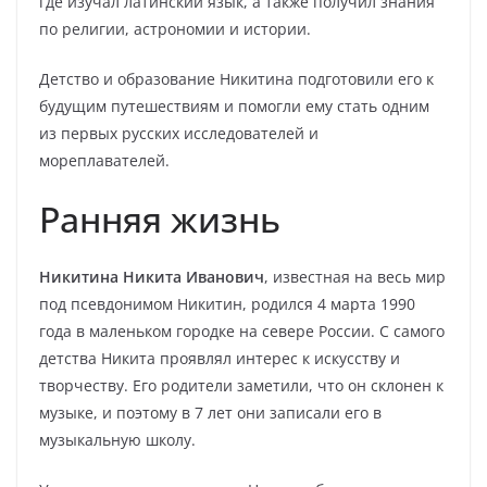
где изучал латинский язык, а также получил знания
по религии, астрономии и истории.
Детство и образование Никитина подготовили его к
будущим путешествиям и помогли ему стать одним
из первых русских исследователей и
мореплавателей.
Ранняя жизнь
Никитина Никита Иванович
, известная на весь мир
под псевдонимом Никитин, родился 4 марта 1990
года в маленьком городке на севере России. С самого
детства Никита проявлял интерес к искусству и
творчеству. Его родители заметили, что он склонен к
музыке, и поэтому в 7 лет они записали его в
музыкальную школу.