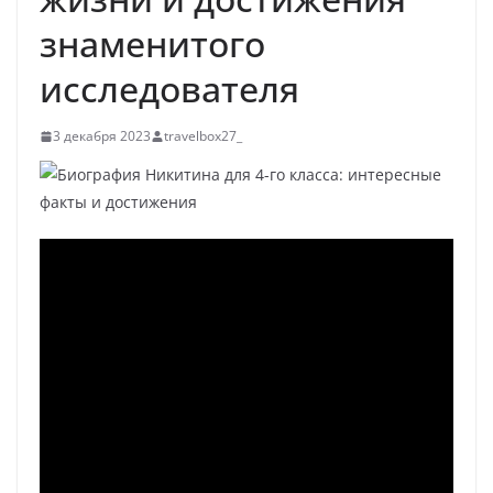
знаменитого
исследователя
3 декабря 2023
travelbox27_