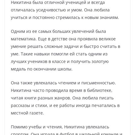
Никитина была отличной ученицей и всегда
отличалась усидчивостью и умом. Она любила
учиться и постоянно стремилась к новым знаниям.
Одним из ее самых больших увлечений была
математика. Еще в детстве она проявила великое
умение решать сложные задачи и быстро считать в
уме. Такие навыки помогли ей стать одним из
лучших учеников в классе и получить золотую
медаль по окончании школы.
Она также увлекалась чтением и письменностью.
Никитина часто проводила время в библиотеке,
читая книги разных жанров. Она любила писать
рассказы и стихи, и ее работы иногда печатались в
местной газете.
Помимо учебы и чтения, Никитина увлекалась
спортом. Она играла в футбол в школьной команде и