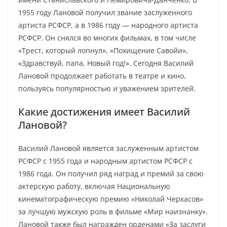
1955 году Лановой получил звание заслуженного
артиста РСФСР, а в 1986 году — народного артиста
РСФСР. Он снялся во многих фильмах, в том числе
«Трест, который лопнул», «Похищение Савойи»,
«Здравствуй, папа, Новый год!». Сегодня Василий
Лановой продолжает работать в театре и кино,
пользуясь популярностью и уважением зрителей.
Какие достижения имеет Василий
Лановой?
Василий Лановой является заслуженным артистом
РСФСР с 1955 года и народным артистом РСФСР с
1986 года. Он получил ряд наград и премий за свою
актерскую работу, включая Национальную
кинематографическую премию «Николай Черкасов»
за лучшую мужскую роль в фильме «Мир наизнанку».
Лановой также был награжден орденами «За заслуги