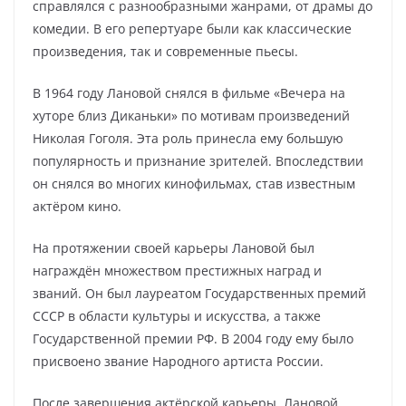
справлялся с разнообразными жанрами, от драмы до
комедии. В его репертуаре были как классические
произведения, так и современные пьесы.
В 1964 году Лановой снялся в фильме «Вечера на
хуторе близ Диканьки» по мотивам произведений
Николая Гоголя. Эта роль принесла ему большую
популярность и признание зрителей. Впоследствии
он снялся во многих кинофильмах, став известным
актёром кино.
На протяжении своей карьеры Лановой был
награждён множеством престижных наград и
званий. Он был лауреатом Государственных премий
СССР в области культуры и искусства, а также
Государственной премии РФ. В 2004 году ему было
присвоено звание Народного артиста России.
После завершения актёрской карьеры, Лановой