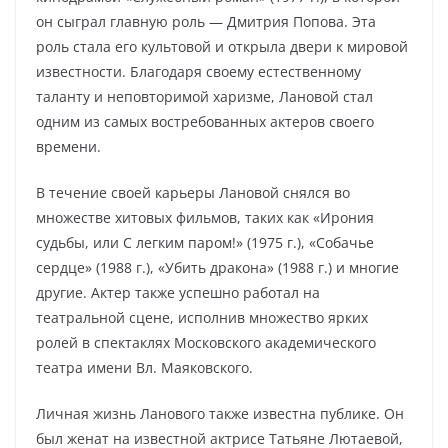
он сыграл главную роль — Дмитрия Попова. Эта
роль стала его культовой и открыла двери к мировой
известности. Благодаря своему естественному
таланту и неповторимой харизме, Лановой стал
одним из самых востребованных актеров своего
времени.
В течение своей карьеры Лановой снялся во
множестве хитовых фильмов, таких как «Ирония
судьбы, или С легким паром!» (1975 г.), «Собачье
сердце» (1988 г.), «Убить дракона» (1988 г.) и многие
другие. Актер также успешно работал на
театральной сцене, исполнив множество ярких
ролей в спектаклях Московского академического
театра имени Вл. Маяковского.
Личная жизнь Ланового также известна публике. Он
был женат на известной актрисе Татьяне Лютаевой,