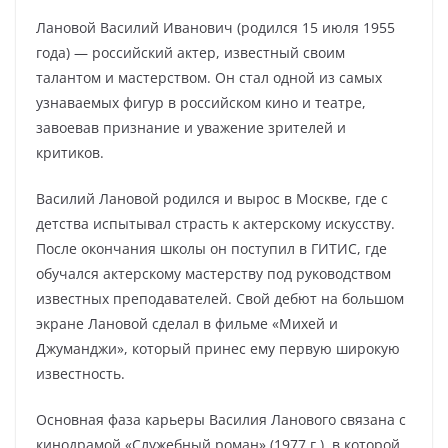
Лановой Василий Иванович (родился 15 июля 1955
года) — российский актер, известный своим
талантом и мастерством. Он стал одной из самых
узнаваемых фигур в российском кино и театре,
завоевав признание и уважение зрителей и
критиков.
Василий Лановой родился и вырос в Москве, где с
детства испытывал страсть к актерскому искусству.
После окончания школы он поступил в ГИТИС, где
обучался актерскому мастерству под руководством
известных преподавателей. Свой дебют на большом
экране Лановой сделал в фильме «Михей и
Джуманджи», который принес ему первую широкую
известность.
Основная фаза карьеры Василия Ланового связана с
кинодрамой «Служебный роман» (1977 г.), в которой